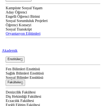
Kampüste Sosyal Yaşam
Aday Öğrenci
Engelli Öğrenci Birimi
Sosyal Sorumluluk Projeleri
Öğrenci Konseyi
Sosyal Transkript
Oryantasyon Eğitimleri
Akademik
Enstitüler
Fen Bilimleri Enstitüsü
Sağlık Bilimleri Enstitüsü
Sosyal Bilimler Enstitüsü
Fakülteler
Denizcilik Fakültesi
Diş Hekimliği Fakültesi
Eczacılık Fakültesi
Ereğli Eğitim Fakültesi