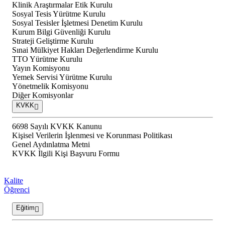
Klinik Araştırmalar Etik Kurulu
Sosyal Tesis Yürütme Kurulu
Sosyal Tesisler İşletmesi Denetim Kurulu
Kurum Bilgi Güvenliği Kurulu
Strateji Geliştirme Kurulu
Sınai Mülkiyet Hakları Değerlendirme Kurulu
TTO Yürütme Kurulu
Yayın Komisyonu
Yemek Servisi Yürütme Kurulu
Yönetmelik Komisyonu
Diğer Komisyonlar
KVKK
6698 Sayılı KVKK Kanunu
Kişisel Verilerin İşlenmesi ve Korunması Politikası
Genel Aydınlatma Metni
KVKK İlgili Kişi Başvuru Formu
Kalite
Öğrenci
Eğitim