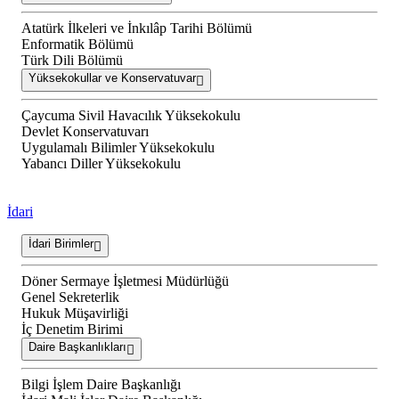
Atatürk İlkeleri ve İnkılâp Tarihi Bölümü
Enformatik Bölümü
Türk Dili Bölümü
Yüksekokullar ve Konservatuvar
Çaycuma Sivil Havacılık Yüksekokulu
Devlet Konservatuvarı
Uygulamalı Bilimler Yüksekokulu
Yabancı Diller Yüksekokulu
İdari
İdari Birimler
Döner Sermaye İşletmesi Müdürlüğü
Genel Sekreterlik
Hukuk Müşavirliği
İç Denetim Birimi
Daire Başkanlıkları
Bilgi İşlem Daire Başkanlığı