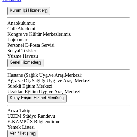
Kurum İçi Hizmetler
Anaokulumuz
Cafe Akademi
Kongre ve Kültür Merkezlerimiz
Lojmanlar
Personel E-Posta Servisi
Sosyal Tesisler
Yüzme Havuzu
Genel Hizmetler
Hastane (Sağlık Uyg.ve Araş.Merkezi)
Ağız ve Diş Sağlığı Uyg. ve Araş. Merkezi
Sürekli Eğitim Merkezi
Uzaktan Eğitim Uyg.ve Araş.Merkezi
Kolay Erişim Hizmet Menüsü
Arıza Takip
UZEM Stüdyo Randevu
E-KAMPÜS Bilgilendirme
Yemek Listesi
Veri / İletişim