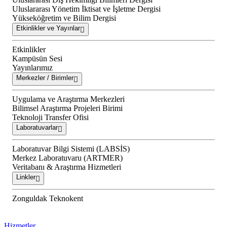
Uluslararası Yönetim İktisat ve İşletme Dergisi
Yükseköğretim ve Bilim Dergisi
Etkinlikler ve Yayınlar
Etkinlikler
Kampüsün Sesi
Yayınlarımız
Merkezler / Birimler
Uygulama ve Araştırma Merkezleri
Bilimsel Araştırma Projeleri Birimi
Teknoloji Transfer Ofisi
Laboratuvarlar
Laboratuvar Bilgi Sistemi (LABSİS)
Merkez Laboratuvaru (ARTMER)
Veritabanı & Araştırma Hizmetleri
Linkler
Zonguldak Teknokent
Hizmetler