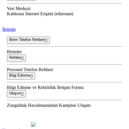
Veri Merkezi
Kablosuz İnternet Erişimi (eduroam)
İletişim
Birim Telefon Rehberi
Birimler
Rehber
Personel Telefon Rehberi
Bilgi Edinme
Bilgi Edinme ve Rektörlük İletişim Formu
Ulaşım
Zonguldak Havalimanından Kampüse Ulaşım