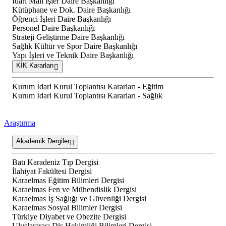
İdari Mali İşler Daire Başkanlığı
Kütüphane ve Dok. Daire Başkanlığı
Öğrenci İşleri Daire Başkanlığı
Personel Daire Başkanlığı
Strateji Geliştirme Daire Başkanlığı
Sağlık Kültür ve Spor Daire Başkanlığı
Yapı İşleri ve Teknik Daire Başkanlığı
KİK Kararları
Kurum İdari Kurul Toplantısı Kararları - Eğitim
Kurum İdari Kurul Toplantısı Kararları - Sağlık
Araştırma
Akademik Dergiler
Batı Karadeniz Tıp Dergisi
İlahiyat Fakültesi Dergisi
Karaelmas Eğitim Bilimleri Dergisi
Karaelmas Fen ve Mühendislik Dergisi
Karaelmas İş Sağlığı ve Güvenliği Dergisi
Karaelmas Sosyal Bilimler Dergisi
Türkiye Diyabet ve Obezite Dergisi
Uluslararası Diş Hekimliği Bilimleri Dergisi