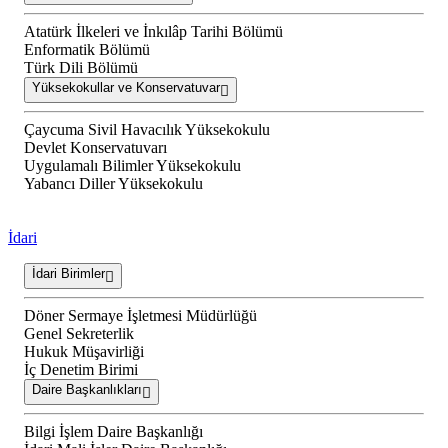
Atatürk İlkeleri ve İnkılâp Tarihi Bölümü
Enformatik Bölümü
Türk Dili Bölümü
Yüksekokullar ve Konservatuvar
Çaycuma Sivil Havacılık Yüksekokulu
Devlet Konservatuvarı
Uygulamalı Bilimler Yüksekokulu
Yabancı Diller Yüksekokulu
İdari
İdari Birimler
Döner Sermaye İşletmesi Müdürlüğü
Genel Sekreterlik
Hukuk Müşavirliği
İç Denetim Birimi
Daire Başkanlıkları
Bilgi İşlem Daire Başkanlığı