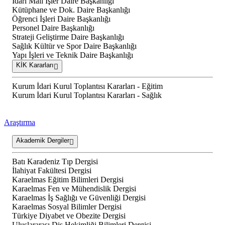
İdari Mali İşler Daire Başkanlığı
Kütüphane ve Dok. Daire Başkanlığı
Öğrenci İşleri Daire Başkanlığı
Personel Daire Başkanlığı
Strateji Geliştirme Daire Başkanlığı
Sağlık Kültür ve Spor Daire Başkanlığı
Yapı İşleri ve Teknik Daire Başkanlığı
KİK Kararları
Kurum İdari Kurul Toplantısı Kararları - Eğitim
Kurum İdari Kurul Toplantısı Kararları - Sağlık
Araştırma
Akademik Dergiler
Batı Karadeniz Tıp Dergisi
İlahiyat Fakültesi Dergisi
Karaelmas Eğitim Bilimleri Dergisi
Karaelmas Fen ve Mühendislik Dergisi
Karaelmas İş Sağlığı ve Güvenliği Dergisi
Karaelmas Sosyal Bilimler Dergisi
Türkiye Diyabet ve Obezite Dergisi
Uluslararası Diş Hekimliği Bilimleri Dergisi