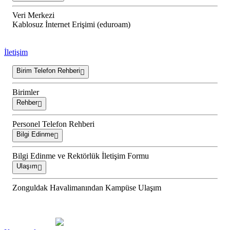
Veri Merkezi
Kablosuz İnternet Erişimi (eduroam)
İletişim
Birim Telefon Rehberi
Birimler
Rehber
Personel Telefon Rehberi
Bilgi Edinme
Bilgi Edinme ve Rektörlük İletişim Formu
Ulaşım
Zonguldak Havalimanından Kampüse Ulaşım