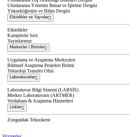
Uluslararası Yönetim İktisat ve İşletme Dergisi
Yükseköğretim ve Bilim Dergisi
Etkinlikler ve Yayınlar
Etkinlikler
Kampüsün Sesi
Yayınlarımız
Merkezler / Birimler
Uygulama ve Araştırma Merkezleri
Bilimsel Araştırma Projeleri Birimi
Teknoloji Transfer Ofisi
Laboratuvarlar
Laboratuvar Bilgi Sistemi (LABSİS)
Merkez Laboratuvaru (ARTMER)
Veritabanı & Araştırma Hizmetleri
Linkler
Zonguldak Teknokent
Hizmetler