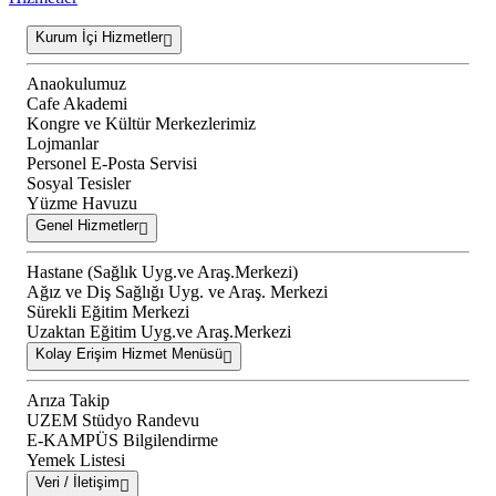
Kurum İçi Hizmetler
Anaokulumuz
Cafe Akademi
Kongre ve Kültür Merkezlerimiz
Lojmanlar
Personel E-Posta Servisi
Sosyal Tesisler
Yüzme Havuzu
Genel Hizmetler
Hastane (Sağlık Uyg.ve Araş.Merkezi)
Ağız ve Diş Sağlığı Uyg. ve Araş. Merkezi
Sürekli Eğitim Merkezi
Uzaktan Eğitim Uyg.ve Araş.Merkezi
Kolay Erişim Hizmet Menüsü
Arıza Takip
UZEM Stüdyo Randevu
E-KAMPÜS Bilgilendirme
Yemek Listesi
Veri / İletişim