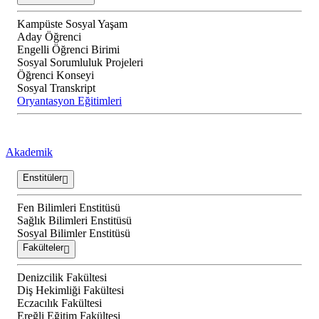
Kampüste Sosyal Yaşam
Aday Öğrenci
Engelli Öğrenci Birimi
Sosyal Sorumluluk Projeleri
Öğrenci Konseyi
Sosyal Transkript
Oryantasyon Eğitimleri
Akademik
Enstitüler
Fen Bilimleri Enstitüsü
Sağlık Bilimleri Enstitüsü
Sosyal Bilimler Enstitüsü
Fakülteler
Denizcilik Fakültesi
Diş Hekimliği Fakültesi
Eczacılık Fakültesi
Ereğli Eğitim Fakültesi