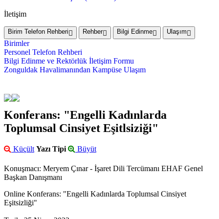
İletişim
Birim Telefon Rehberi
Rehber
Bilgi Edinme
Ulaşım
Birimler
Personel Telefon Rehberi
Bilgi Edinme ve Rektörlük İletişim Formu
Zonguldak Havalimanından Kampüse Ulaşım
Konferans: "Engelli Kadınlarda
Toplumsal Cinsiyet Eşitlsiziği"
Küçült
Yazı Tipi
Büyüt
Konuşmacı: Meryem Çınar - İşaret Dili Tercümanı EHAF Genel
Başkan Danışmanı
Online Konferans: "Engelli Kadınlarda Toplumsal Cinsiyet
Eşitsizliği"