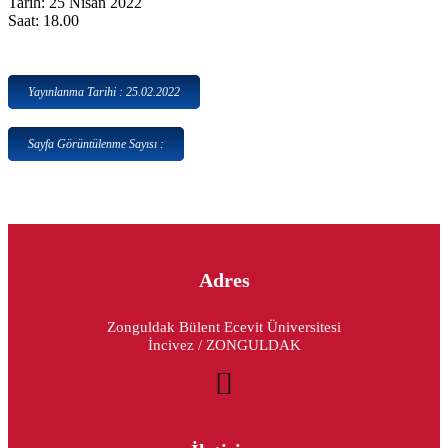
Tarih: 25 Nisan 2022
Saat: 18.00
Yayınlanma Tarihi : 25.02.2022
Sayfa Görüntülenme Sayısı :
Adres
Zonguldak Bülent Ecevit Üniversitesi
İncivez / ZONGULDAK