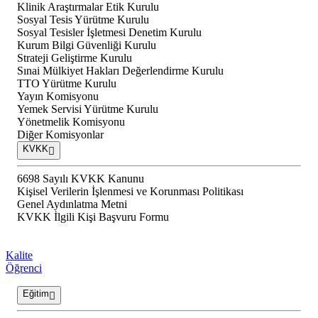
Klinik Araştırmalar Etik Kurulu
Sosyal Tesis Yürütme Kurulu
Sosyal Tesisler İşletmesi Denetim Kurulu
Kurum Bilgi Güvenliği Kurulu
Strateji Geliştirme Kurulu
Sınai Mülkiyet Hakları Değerlendirme Kurulu
TTO Yürütme Kurulu
Yayın Komisyonu
Yemek Servisi Yürütme Kurulu
Yönetmelik Komisyonu
Diğer Komisyonlar
KVKK
6698 Sayılı KVKK Kanunu
Kişisel Verilerin İşlenmesi ve Korunması Politikası
Genel Aydınlatma Metni
KVKK İlgili Kişi Başvuru Formu
Kalite
Öğrenci
Eğitim