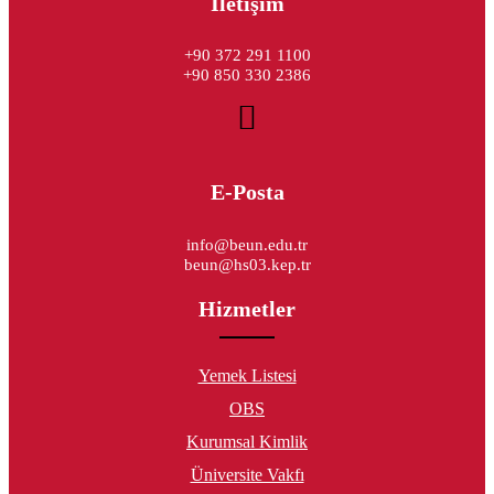
İletişim
+90 372 291 1100
+90 850 330 2386
E-Posta
info@beun.edu.tr
beun@hs03.kep.tr
Hizmetler
Yemek Listesi
OBS
Kurumsal Kimlik
Üniversite Vakfı