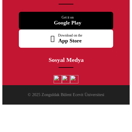
Get it on
Google Play
Download on the
App Store
Sosyal Medya
© 2025 Zonguldak Bülent Ecevit Üniversitesi