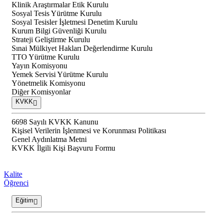
Klinik Araştırmalar Etik Kurulu
Sosyal Tesis Yürütme Kurulu
Sosyal Tesisler İşletmesi Denetim Kurulu
Kurum Bilgi Güvenliği Kurulu
Strateji Geliştirme Kurulu
Sınai Mülkiyet Hakları Değerlendirme Kurulu
TTO Yürütme Kurulu
Yayın Komisyonu
Yemek Servisi Yürütme Kurulu
Yönetmelik Komisyonu
Diğer Komisyonlar
KVKK
6698 Sayılı KVKK Kanunu
Kişisel Verilerin İşlenmesi ve Korunması Politikası
Genel Aydınlatma Metni
KVKK İlgili Kişi Başvuru Formu
Kalite
Öğrenci
Eğitim