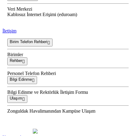
Veri Merkezi
Kablosuz İnternet Erişimi (eduroam)
İletişim
Birim Telefon Rehberi
Birimler
Rehber
Personel Telefon Rehberi
Bilgi Edinme
Bilgi Edinme ve Rektörlük İletişim Formu
Ulaşım
Zonguldak Havalimanından Kampüse Ulaşım