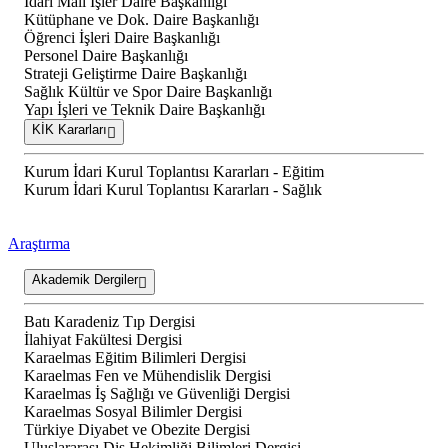
İdari Mali İşler Daire Başkanlığı
Kütüphane ve Dok. Daire Başkanlığı
Öğrenci İşleri Daire Başkanlığı
Personel Daire Başkanlığı
Strateji Geliştirme Daire Başkanlığı
Sağlık Kültür ve Spor Daire Başkanlığı
Yapı İşleri ve Teknik Daire Başkanlığı
KİK Kararları
Kurum İdari Kurul Toplantısı Kararları - Eğitim
Kurum İdari Kurul Toplantısı Kararları - Sağlık
Araştırma
Akademik Dergiler
Batı Karadeniz Tıp Dergisi
İlahiyat Fakültesi Dergisi
Karaelmas Eğitim Bilimleri Dergisi
Karaelmas Fen ve Mühendislik Dergisi
Karaelmas İş Sağlığı ve Güvenliği Dergisi
Karaelmas Sosyal Bilimler Dergisi
Türkiye Diyabet ve Obezite Dergisi
Uluslararası Diş Hekimliği Bilimleri Dergisi