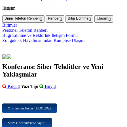
İletişim
Birim Telefon Rehberi
Rehber
Bilgi Edinme
Ulaşım
Birimler
Personel Telefon Rehberi
Bilgi Edinme ve Rektörlük İletişim Formu
Zonguldak Havalimanından Kampüse Ulaşım
Konferans: Siber Tehditler ve Yeni
Yaklaşımlar
Küçült
Yazı Tipi
Büyüt
Yayınlanma Tarihi : 13.06.2022
Sayfa Görüntülenme Sayısı :