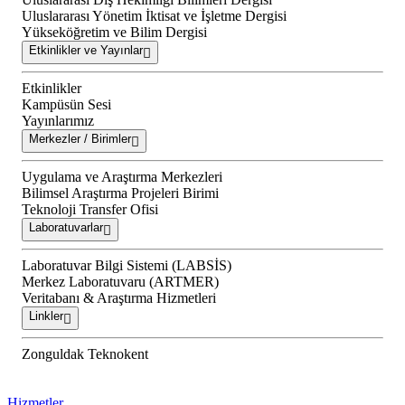
Uluslararası Yönetim İktisat ve İşletme Dergisi
Yükseköğretim ve Bilim Dergisi
Etkinlikler ve Yayınlar
Etkinlikler
Kampüsün Sesi
Yayınlarımız
Merkezler / Birimler
Uygulama ve Araştırma Merkezleri
Bilimsel Araştırma Projeleri Birimi
Teknoloji Transfer Ofisi
Laboratuvarlar
Laboratuvar Bilgi Sistemi (LABSİS)
Merkez Laboratuvaru (ARTMER)
Veritabanı & Araştırma Hizmetleri
Linkler
Zonguldak Teknokent
Hizmetler