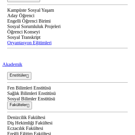
Kampüste Sosyal Yaşam
Aday Öğrenci
Engelli Öğrenci Birimi
Sosyal Sorumluluk Projeleri
Öğrenci Konseyi
Sosyal Transkript
Oryantasyon Eğitimleri
Akademik
Enstitüler
Fen Bilimleri Enstitüsü
Sağlık Bilimleri Enstitüsü
Sosyal Bilimler Enstitüsü
Fakülteler
Denizcilik Fakültesi
Diş Hekimliği Fakültesi
Eczacılık Fakültesi
Ereğli Eğitim Fakültesi