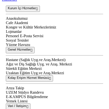
Kurum İçi Hizmetler
Anaokulumuz
Cafe Akademi
Kongre ve Kültür Merkezlerimiz
Lojmanlar
Personel E-Posta Servisi
Sosyal Tesisler
Yüzme Havuzu
Genel Hizmetler
Hastane (Sağlık Uyg.ve Araş.Merkezi)
Ağız ve Diş Sağlığı Uyg. ve Araş. Merkezi
Sürekli Eğitim Merkezi
Uzaktan Eğitim Uyg.ve Araş.Merkezi
Kolay Erişim Hizmet Menüsü
Arıza Takip
UZEM Stüdyo Randevu
E-KAMPÜS Bilgilendirme
Yemek Listesi
Veri / İletişim