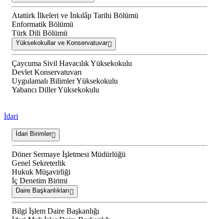
Atatürk İlkeleri ve İnkılâp Tarihi Bölümü
Enformatik Bölümü
Türk Dili Bölümü
Yüksekokullar ve Konservatuvar
Çaycuma Sivil Havacılık Yüksekokulu
Devlet Konservatuvarı
Uygulamalı Bilimler Yüksekokulu
Yabancı Diller Yüksekokulu
İdari
İdari Birimler
Döner Sermaye İşletmesi Müdürlüğü
Genel Sekreterlik
Hukuk Müşavirliği
İç Denetim Birimi
Daire Başkanlıkları
Bilgi İşlem Daire Başkanlığı