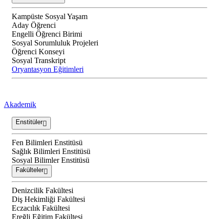
Kampüste Sosyal Yaşam
Aday Öğrenci
Engelli Öğrenci Birimi
Sosyal Sorumluluk Projeleri
Öğrenci Konseyi
Sosyal Transkript
Oryantasyon Eğitimleri
Akademik
Enstitüler
Fen Bilimleri Enstitüsü
Sağlık Bilimleri Enstitüsü
Sosyal Bilimler Enstitüsü
Fakülteler
Denizcilik Fakültesi
Diş Hekimliği Fakültesi
Eczacılık Fakültesi
Ereğli Eğitim Fakültesi