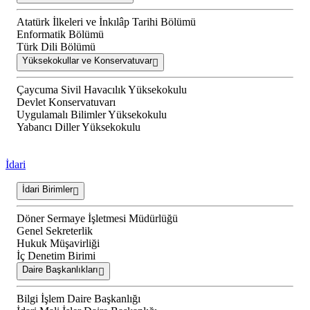
Atatürk İlkeleri ve İnkılâp Tarihi Bölümü
Enformatik Bölümü
Türk Dili Bölümü
Yüksekokullar ve Konservatuvar
Çaycuma Sivil Havacılık Yüksekokulu
Devlet Konservatuvarı
Uygulamalı Bilimler Yüksekokulu
Yabancı Diller Yüksekokulu
İdari
İdari Birimler
Döner Sermaye İşletmesi Müdürlüğü
Genel Sekreterlik
Hukuk Müşavirliği
İç Denetim Birimi
Daire Başkanlıkları
Bilgi İşlem Daire Başkanlığı