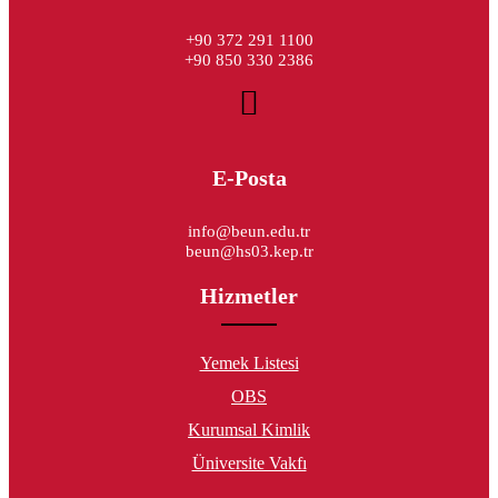
+90 372 291 1100
+90 850 330 2386
E-Posta
info@beun.edu.tr
beun@hs03.kep.tr
Hizmetler
Yemek Listesi
OBS
Kurumsal Kimlik
Üniversite Vakfı