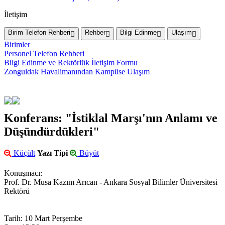
İletişim
Birim Telefon Rehberi
Rehber
Bilgi Edinme
Ulaşım
Birimler
Personel Telefon Rehberi
Bilgi Edinme ve Rektörlük İletişim Formu
Zonguldak Havalimanından Kampüse Ulaşım
Konferans: "İstiklal Marşı'nın Anlamı ve
Düşündürdükleri"
Küçült
Yazı Tipi
Büyüt
Konuşmacı:
Prof. Dr. Musa Kazım Arıcan - Ankara Sosyal Bilimler Üniversitesi
Rektörü
Tarih: 10 Mart Perşembe