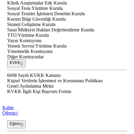
Klinik Araştırmalar Etik Kurulu
Sosyal Tesis Yürütme Kurulu
Sosyal Tesisler İşletmesi Denetim Kurulu
Kurum Bilgi Güvenliği Kurulu
Strateji Geliştirme Kurulu
Sınai Mülkiyet Hakları Değerlendirme Kurulu
TTO Yürütme Kurulu
Yayın Komisyonu
Yemek Servisi Yürütme Kurulu
Yönetmelik Komisyonu
Diğer Komisyonlar
KVKK
6698 Sayılı KVKK Kanunu
Kişisel Verilerin İşlenmesi ve Korunması Politikası
Genel Aydınlatma Metni
KVKK İlgili Kişi Başvuru Formu
Kalite
Öğrenci
Eğitim