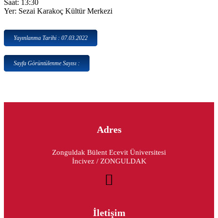
Saat: 13:30
Yer: Sezai Karakoç Kültür Merkezi
Yayınlanma Tarihi : 07.03.2022
Sayfa Görüntülenme Sayısı :
Adres
Zonguldak Bülent Ecevit Üniversitesi
İncivez / ZONGULDAK
İletişim