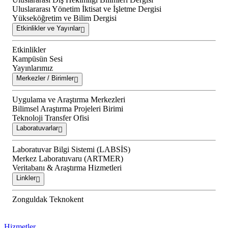
Uluslararası Yönetim İktisat ve İşletme Dergisi
Yükseköğretim ve Bilim Dergisi
Etkinlikler ve Yayınlar
Etkinlikler
Kampüsün Sesi
Yayınlarımız
Merkezler / Birimler
Uygulama ve Araştırma Merkezleri
Bilimsel Araştırma Projeleri Birimi
Teknoloji Transfer Ofisi
Laboratuvarlar
Laboratuvar Bilgi Sistemi (LABSİS)
Merkez Laboratuvaru (ARTMER)
Veritabanı & Araştırma Hizmetleri
Linkler
Zonguldak Teknokent
Hizmetler