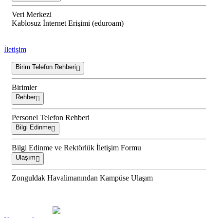
Veri Merkezi
Kablosuz İnternet Erişimi (eduroam)
İletişim
Birim Telefon Rehberi
Birimler
Rehber
Personel Telefon Rehberi
Bilgi Edinme
Bilgi Edinme ve Rektörlük İletişim Formu
Ulaşım
Zonguldak Havalimanından Kampüse Ulaşım