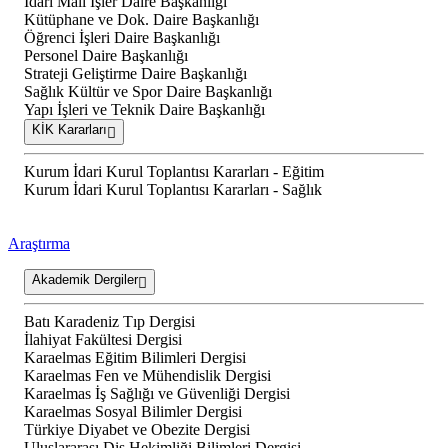
İdari Mali İşler Daire Başkanlığı
Kütüphane ve Dok. Daire Başkanlığı
Öğrenci İşleri Daire Başkanlığı
Personel Daire Başkanlığı
Strateji Geliştirme Daire Başkanlığı
Sağlık Kültür ve Spor Daire Başkanlığı
Yapı İşleri ve Teknik Daire Başkanlığı
KİK Kararları
Kurum İdari Kurul Toplantısı Kararları - Eğitim
Kurum İdari Kurul Toplantısı Kararları - Sağlık
Araştırma
Akademik Dergiler
Batı Karadeniz Tıp Dergisi
İlahiyat Fakültesi Dergisi
Karaelmas Eğitim Bilimleri Dergisi
Karaelmas Fen ve Mühendislik Dergisi
Karaelmas İş Sağlığı ve Güvenliği Dergisi
Karaelmas Sosyal Bilimler Dergisi
Türkiye Diyabet ve Obezite Dergisi
Uluslararası Diş Hekimliği Bilimleri Dergisi