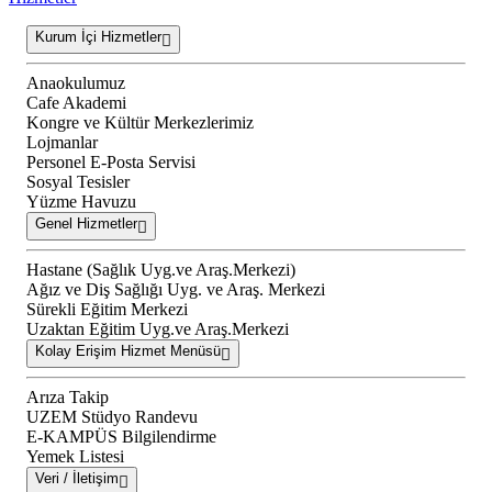
Kurum İçi Hizmetler
Anaokulumuz
Cafe Akademi
Kongre ve Kültür Merkezlerimiz
Lojmanlar
Personel E-Posta Servisi
Sosyal Tesisler
Yüzme Havuzu
Genel Hizmetler
Hastane (Sağlık Uyg.ve Araş.Merkezi)
Ağız ve Diş Sağlığı Uyg. ve Araş. Merkezi
Sürekli Eğitim Merkezi
Uzaktan Eğitim Uyg.ve Araş.Merkezi
Kolay Erişim Hizmet Menüsü
Arıza Takip
UZEM Stüdyo Randevu
E-KAMPÜS Bilgilendirme
Yemek Listesi
Veri / İletişim