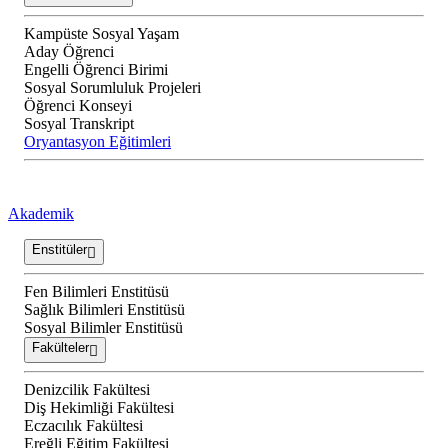
Kampüste Sosyal Yaşam
Aday Öğrenci
Engelli Öğrenci Birimi
Sosyal Sorumluluk Projeleri
Öğrenci Konseyi
Sosyal Transkript
Oryantasyon Eğitimleri
Akademik
Enstitüler
Fen Bilimleri Enstitüsü
Sağlık Bilimleri Enstitüsü
Sosyal Bilimler Enstitüsü
Fakülteler
Denizcilik Fakültesi
Diş Hekimliği Fakültesi
Eczacılık Fakültesi
Ereğli Eğitim Fakültesi