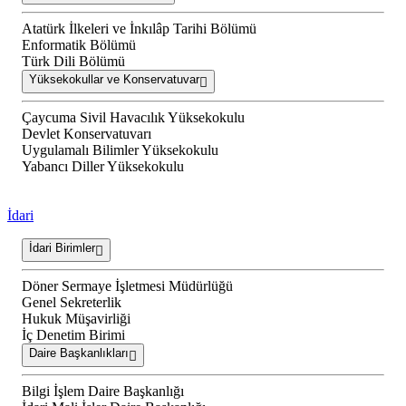
Atatürk İlkeleri ve İnkılâp Tarihi Bölümü
Enformatik Bölümü
Türk Dili Bölümü
Yüksekokullar ve Konservatuvar
Çaycuma Sivil Havacılık Yüksekokulu
Devlet Konservatuvarı
Uygulamalı Bilimler Yüksekokulu
Yabancı Diller Yüksekokulu
İdari
İdari Birimler
Döner Sermaye İşletmesi Müdürlüğü
Genel Sekreterlik
Hukuk Müşavirliği
İç Denetim Birimi
Daire Başkanlıkları
Bilgi İşlem Daire Başkanlığı