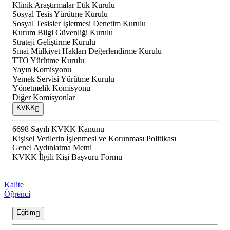
Klinik Araştırmalar Etik Kurulu
Sosyal Tesis Yürütme Kurulu
Sosyal Tesisler İşletmesi Denetim Kurulu
Kurum Bilgi Güvenliği Kurulu
Strateji Geliştirme Kurulu
Sınai Mülkiyet Hakları Değerlendirme Kurulu
TTO Yürütme Kurulu
Yayın Komisyonu
Yemek Servisi Yürütme Kurulu
Yönetmelik Komisyonu
Diğer Komisyonlar
KVKK
6698 Sayılı KVKK Kanunu
Kişisel Verilerin İşlenmesi ve Korunması Politikası
Genel Aydınlatma Metni
KVKK İlgili Kişi Başvuru Formu
Kalite
Öğrenci
Eğitim