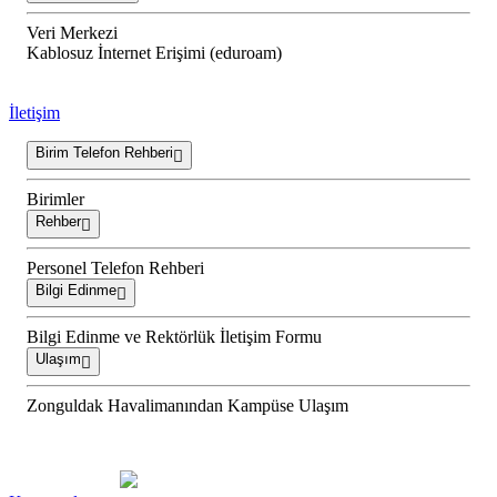
Veri Merkezi
Kablosuz İnternet Erişimi (eduroam)
İletişim
Birim Telefon Rehberi
Birimler
Rehber
Personel Telefon Rehberi
Bilgi Edinme
Bilgi Edinme ve Rektörlük İletişim Formu
Ulaşım
Zonguldak Havalimanından Kampüse Ulaşım