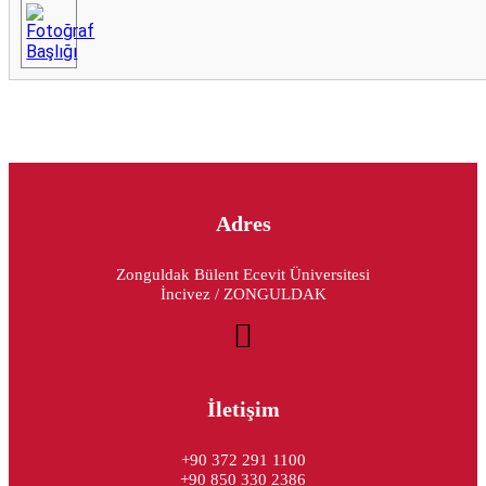
Adres
Zonguldak Bülent Ecevit Üniversitesi
İncivez / ZONGULDAK
İletişim
+90 372 291 1100
+90 850 330 2386