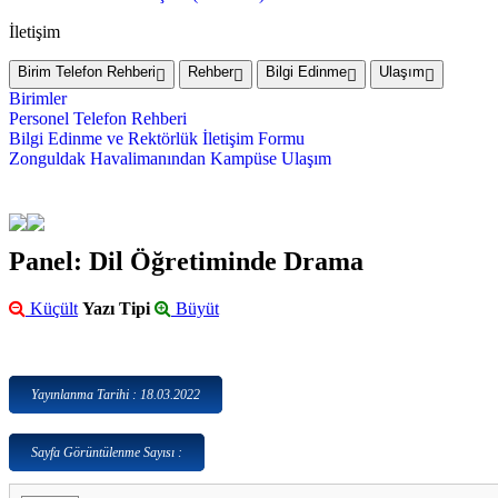
İletişim
Birim Telefon Rehberi
Rehber
Bilgi Edinme
Ulaşım
Birimler
Personel Telefon Rehberi
Bilgi Edinme ve Rektörlük İletişim Formu
Zonguldak Havalimanından Kampüse Ulaşım
Panel: Dil Öğretiminde Drama
Küçült
Yazı Tipi
Büyüt
Yayınlanma Tarihi : 18.03.2022
Sayfa Görüntülenme Sayısı :