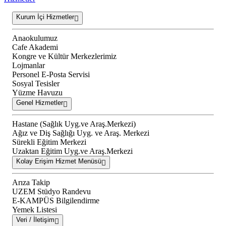
Kurum İçi Hizmetler
Anaokulumuz
Cafe Akademi
Kongre ve Kültür Merkezlerimiz
Lojmanlar
Personel E-Posta Servisi
Sosyal Tesisler
Yüzme Havuzu
Genel Hizmetler
Hastane (Sağlık Uyg.ve Araş.Merkezi)
Ağız ve Diş Sağlığı Uyg. ve Araş. Merkezi
Sürekli Eğitim Merkezi
Uzaktan Eğitim Uyg.ve Araş.Merkezi
Kolay Erişim Hizmet Menüsü
Arıza Takip
UZEM Stüdyo Randevu
E-KAMPÜS Bilgilendirme
Yemek Listesi
Veri / İletişim