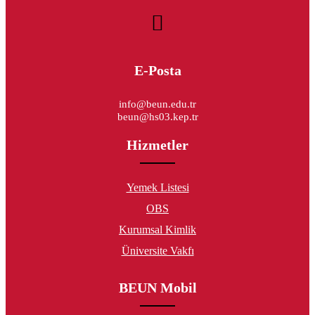
E-Posta
info@beun.edu.tr
beun@hs03.kep.tr
Hizmetler
Yemek Listesi
OBS
Kurumsal Kimlik
Üniversite Vakfı
BEUN Mobil