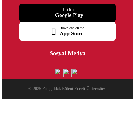
Get it on
Google Play
Download on the
App Store
Sosyal Medya
© 2025 Zonguldak Bülent Ecevit Üniversitesi