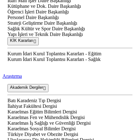
İdari Mali İşler Daire Başkanlığı
Kütüphane ve Dok. Daire Başkanlığı
Öğrenci İşleri Daire Başkanlığı
Personel Daire Başkanlığı
Strateji Geliştirme Daire Başkanlığı
Sağlık Kültür ve Spor Daire Başkanlığı
Yapı İşleri ve Teknik Daire Başkanlığı
KİK Kararları
Kurum İdari Kurul Toplantısı Kararları - Eğitim
Kurum İdari Kurul Toplantısı Kararları - Sağlık
Araştırma
Akademik Dergiler
Batı Karadeniz Tıp Dergisi
İlahiyat Fakültesi Dergisi
Karaelmas Eğitim Bilimleri Dergisi
Karaelmas Fen ve Mühendislik Dergisi
Karaelmas İş Sağlığı ve Güvenliği Dergisi
Karaelmas Sosyal Bilimler Dergisi
Türkiye Diyabet ve Obezite Dergisi
Uluslararası Diş Hekimliği Bilimleri Dergisi