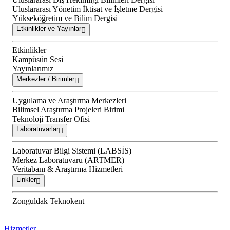
Uluslararası Yönetim İktisat ve İşletme Dergisi
Yükseköğretim ve Bilim Dergisi
Etkinlikler ve Yayınlar
Etkinlikler
Kampüsün Sesi
Yayınlarımız
Merkezler / Birimler
Uygulama ve Araştırma Merkezleri
Bilimsel Araştırma Projeleri Birimi
Teknoloji Transfer Ofisi
Laboratuvarlar
Laboratuvar Bilgi Sistemi (LABSİS)
Merkez Laboratuvaru (ARTMER)
Veritabanı & Araştırma Hizmetleri
Linkler
Zonguldak Teknokent
Hizmetler