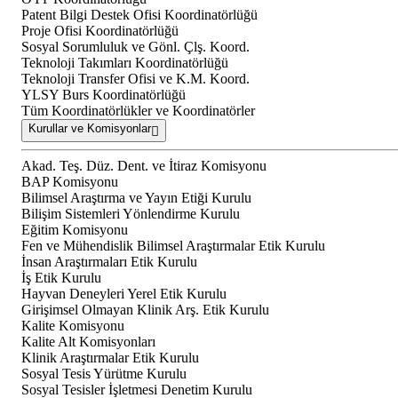
Patent Bilgi Destek Ofisi Koordinatörlüğü
Proje Ofisi Koordinatörlüğü
Sosyal Sorumluluk ve Gönl. Çlş. Koord.
Teknoloji Takımları Koordinatörlüğü
Teknoloji Transfer Ofisi ve K.M. Koord.
YLSY Burs Koordinatörlüğü
Tüm Koordinatörlükler ve Koordinatörler
Kurullar ve Komisyonlar
Akad. Teş. Düz. Dent. ve İtiraz Komisyonu
BAP Komisyonu
Bilimsel Araştırma ve Yayın Etiği Kurulu
Bilişim Sistemleri Yönlendirme Kurulu
Eğitim Komisyonu
Fen ve Mühendislik Bilimsel Araştırmalar Etik Kurulu
İnsan Araştırmaları Etik Kurulu
İş Etik Kurulu
Hayvan Deneyleri Yerel Etik Kurulu
Girişimsel Olmayan Klinik Arş. Etik Kurulu
Kalite Komisyonu
Kalite Alt Komisyonları
Klinik Araştırmalar Etik Kurulu
Sosyal Tesis Yürütme Kurulu
Sosyal Tesisler İşletmesi Denetim Kurulu