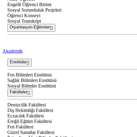
Engelli Öğrenci Birimi
Sosyal Sorumluluk Projeleri
Öğrenci Konseyi
Sosyal Transkript
Oryantasyon Eğitimleri
Akademik
Enstitüler
Fen Bilimleri Enstitüsü
Sağlık Bilimleri Enstitüsü
Sosyal Bilimler Enstitüsü
Fakülteler
Denizcilik Fakültesi
Diş Hekimliği Fakültesi
Eczacılık Fakültesi
Ereğli Eğitim Fakültesi
Fen Fakültesi
Güzel Sanatlar Fakültesi