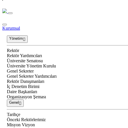
Kurumsal
Yönetim
Rektör
Rektör Yardımcıları
Üniversite Senatosu
Üniversite Yönetim Kurulu
Genel Sekreter
Genel Sekreter Yardımcıları
Rektör Danışmanları
İç Denetim Birimi
Daire Başkanları
Organizasyon Şeması
Genel
Tarihçe
Önceki Rektörlerimiz
Misyon Vizyon