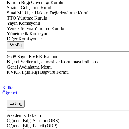
Kurum Bilgi Güvenliği Kurulu
Strateji Geliştirme Kurulu
Sınai Mülkiyet Hakları Değerlendirme Kurulu
TTO Yürütme Kurulu
Yayın Komisyonu
Yemek Servisi Yürütme Kurulu
Yönetmelik Komisyonu
Diğer Komisyonlar
KVKK
6698 Sayılı KVKK Kanunu
Kişisel Verilerin İşlenmesi ve Korunması Politikası
Genel Aydınlatma Metni
KVKK İlgili Kişi Başvuru Formu
Kalite
Öğrenci
Eğitim
Akademik Takvim
Öğrenci Bilgi Sistemi (OBS)
Öğrenci Bilgi Paketi (OBP)