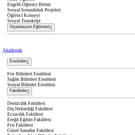
Engelli Öğrenci Birimi
Sosyal Sorumluluk Projeleri
Öğrenci Konseyi
Sosyal Transkript
Oryantasyon Eğitimleri
Akademik
Enstitüler
Fen Bilimleri Enstitüsü
Sağlık Bilimleri Enstitüsü
Sosyal Bilimler Enstitüsü
Fakülteler
Denizcilik Fakültesi
Diş Hekimliği Fakültesi
Eczacılık Fakültesi
Ereğli Eğitim Fakültesi
Fen Fakültesi
Güzel Sanatlar Fakültesi