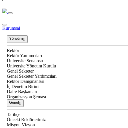
Kurumsal
Yönetim
Rektör
Rektör Yardımcıları
Üniversite Senatosu
Üniversite Yönetim Kurulu
Genel Sekreter
Genel Sekreter Yardımcıları
Rektör Danışmanları
İç Denetim Birimi
Daire Başkanları
Organizasyon Şeması
Genel
Tarihçe
Önceki Rektörlerimiz
Misyon Vizyon