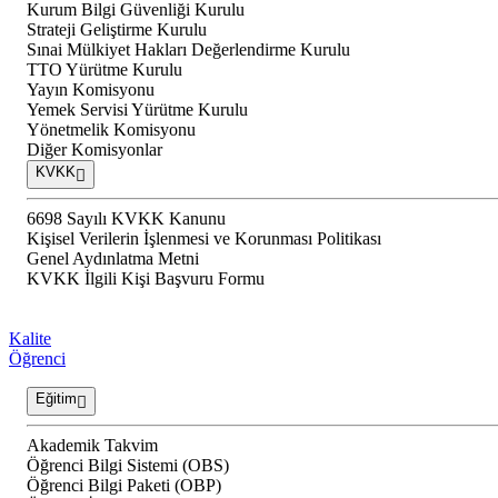
Kurum Bilgi Güvenliği Kurulu
Strateji Geliştirme Kurulu
Sınai Mülkiyet Hakları Değerlendirme Kurulu
TTO Yürütme Kurulu
Yayın Komisyonu
Yemek Servisi Yürütme Kurulu
Yönetmelik Komisyonu
Diğer Komisyonlar
KVKK
6698 Sayılı KVKK Kanunu
Kişisel Verilerin İşlenmesi ve Korunması Politikası
Genel Aydınlatma Metni
KVKK İlgili Kişi Başvuru Formu
Kalite
Öğrenci
Eğitim
Akademik Takvim
Öğrenci Bilgi Sistemi (OBS)
Öğrenci Bilgi Paketi (OBP)