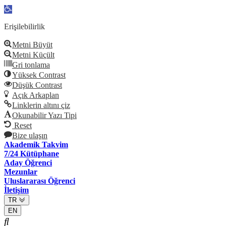
Open
toolbar
Erişilebilirlik
Metni Büyüt
Metni Küçült
Gri tonlama
Yüksek Contrast
Düşük Contrast
Açık Arkaplan
Linklerin altını çiz
Okunabilir Yazı Tipi
Reset
Bize ulaşın
Akademik Takvim
7/24 Kütüphane
Aday Öğrenci
Mezunlar
Uluslararası Öğrenci
İletişim
TR
EN