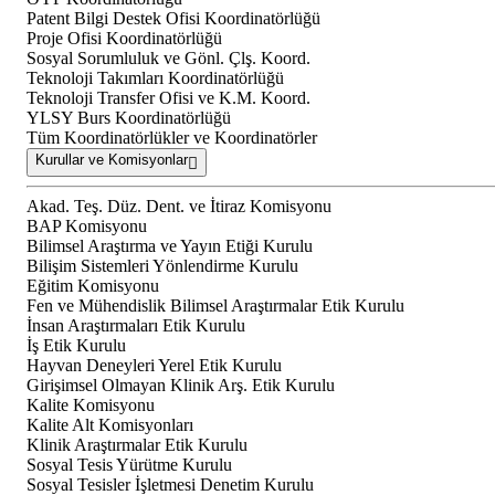
Patent Bilgi Destek Ofisi Koordinatörlüğü
Proje Ofisi Koordinatörlüğü
Sosyal Sorumluluk ve Gönl. Çlş. Koord.
Teknoloji Takımları Koordinatörlüğü
Teknoloji Transfer Ofisi ve K.M. Koord.
YLSY Burs Koordinatörlüğü
Tüm Koordinatörlükler ve Koordinatörler
Kurullar ve Komisyonlar
Akad. Teş. Düz. Dent. ve İtiraz Komisyonu
BAP Komisyonu
Bilimsel Araştırma ve Yayın Etiği Kurulu
Bilişim Sistemleri Yönlendirme Kurulu
Eğitim Komisyonu
Fen ve Mühendislik Bilimsel Araştırmalar Etik Kurulu
İnsan Araştırmaları Etik Kurulu
İş Etik Kurulu
Hayvan Deneyleri Yerel Etik Kurulu
Girişimsel Olmayan Klinik Arş. Etik Kurulu
Kalite Komisyonu
Kalite Alt Komisyonları
Klinik Araştırmalar Etik Kurulu
Sosyal Tesis Yürütme Kurulu
Sosyal Tesisler İşletmesi Denetim Kurulu