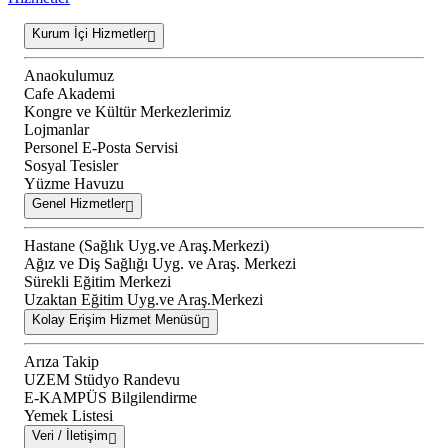
Kurum İçi Hizmetler
Anaokulumuz
Cafe Akademi
Kongre ve Kültür Merkezlerimiz
Lojmanlar
Personel E-Posta Servisi
Sosyal Tesisler
Yüzme Havuzu
Genel Hizmetler
Hastane (Sağlık Uyg.ve Araş.Merkezi)
Ağız ve Diş Sağlığı Uyg. ve Araş. Merkezi
Sürekli Eğitim Merkezi
Uzaktan Eğitim Uyg.ve Araş.Merkezi
Kolay Erişim Hizmet Menüsü
Arıza Takip
UZEM Stüdyo Randevu
E-KAMPÜS Bilgilendirme
Yemek Listesi
Veri / İletişim