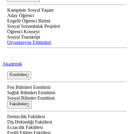
Kampüste Sosyal Yaşam
Aday Öğrenci
Engelli Öğrenci Birimi
Sosyal Sorumluluk Projeleri
Öğrenci Konseyi
Sosyal Transkript
Oryantasyon Eğitimleri
Akademik
Enstitüler
Fen Bilimleri Enstitüsü
Sağlık Bilimleri Enstitüsü
Sosyal Bilimler Enstitüsü
Fakülteler
Denizcilik Fakültesi
Diş Hekimliği Fakültesi
Eczacılık Fakültesi
Ereğli Eğitim Fakültesi