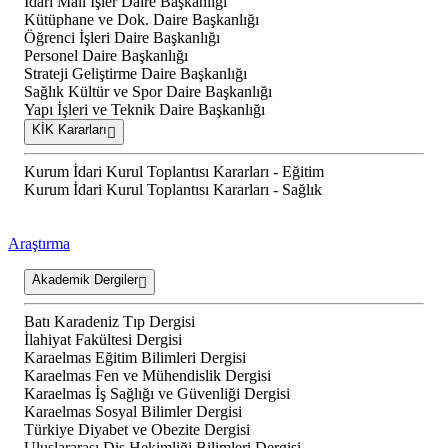
İdari Mali İşler Daire Başkanlığı
Kütüphane ve Dok. Daire Başkanlığı
Öğrenci İşleri Daire Başkanlığı
Personel Daire Başkanlığı
Strateji Geliştirme Daire Başkanlığı
Sağlık Kültür ve Spor Daire Başkanlığı
Yapı İşleri ve Teknik Daire Başkanlığı
KİK Kararları
Kurum İdari Kurul Toplantısı Kararları - Eğitim
Kurum İdari Kurul Toplantısı Kararları - Sağlık
Araştırma
Akademik Dergiler
Batı Karadeniz Tıp Dergisi
İlahiyat Fakültesi Dergisi
Karaelmas Eğitim Bilimleri Dergisi
Karaelmas Fen ve Mühendislik Dergisi
Karaelmas İş Sağlığı ve Güvenliği Dergisi
Karaelmas Sosyal Bilimler Dergisi
Türkiye Diyabet ve Obezite Dergisi
Uluslararası Diş Hekimliği Bilimleri Dergisi