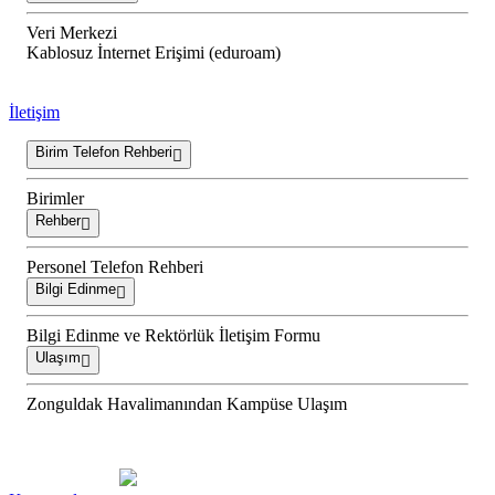
Veri Merkezi
Kablosuz İnternet Erişimi (eduroam)
İletişim
Birim Telefon Rehberi
Birimler
Rehber
Personel Telefon Rehberi
Bilgi Edinme
Bilgi Edinme ve Rektörlük İletişim Formu
Ulaşım
Zonguldak Havalimanından Kampüse Ulaşım