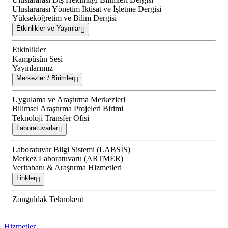
Uluslararası Yönetim İktisat ve İşletme Dergisi
Yükseköğretim ve Bilim Dergisi
Etkinlikler ve Yayınlar
Etkinlikler
Kampüsün Sesi
Yayınlarımız
Merkezler / Birimler
Uygulama ve Araştırma Merkezleri
Bilimsel Araştırma Projeleri Birimi
Teknoloji Transfer Ofisi
Laboratuvarlar
Laboratuvar Bilgi Sistemi (LABSİS)
Merkez Laboratuvaru (ARTMER)
Veritabanı & Araştırma Hizmetleri
Linkler
Zonguldak Teknokent
Hizmetler