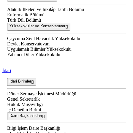
Atatürk İlkeleri ve İnkılâp Tarihi Bölümü
Enformatik Bölümü
Türk Dili Bölümü
Yüksekokullar ve Konservatuvar
Çaycuma Sivil Havacılık Yüksekokulu
Devlet Konservatuvarı
Uygulamalı Bilimler Yüksekokulu
Yabancı Diller Yüksekokulu
İdari
İdari Birimler
Döner Sermaye İşletmesi Müdürlüğü
Genel Sekreterlik
Hukuk Müşavirliği
İç Denetim Birimi
Daire Başkanlıkları
Bilgi İşlem Daire Başkanlığı