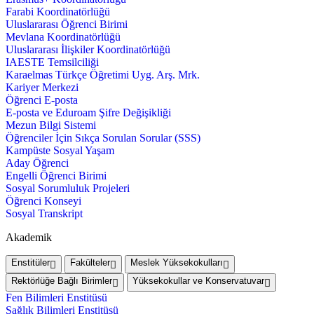
Farabi Koordinatörlüğü
Uluslararası Öğrenci Birimi
Mevlana Koordinatörlüğü
Uluslararası İlişkiler Koordinatörlüğü
IAESTE Temsilciliği
Karaelmas Türkçe Öğretimi Uyg. Arş. Mrk.
Kariyer Merkezi
Öğrenci E-posta
E-posta ve Eduroam Şifre Değişikliği
Mezun Bilgi Sistemi
Öğrenciler İçin Sıkça Sorulan Sorular (SSS)
Kampüste Sosyal Yaşam
Aday Öğrenci
Engelli Öğrenci Birimi
Sosyal Sorumluluk Projeleri
Öğrenci Konseyi
Sosyal Transkript
Akademik
Enstitüler
Fakülteler
Meslek Yüksekokulları
Rektörlüğe Bağlı Birimler
Yüksekokullar ve Konservatuvar
Fen Bilimleri Enstitüsü
Sağlık Bilimleri Enstitüsü