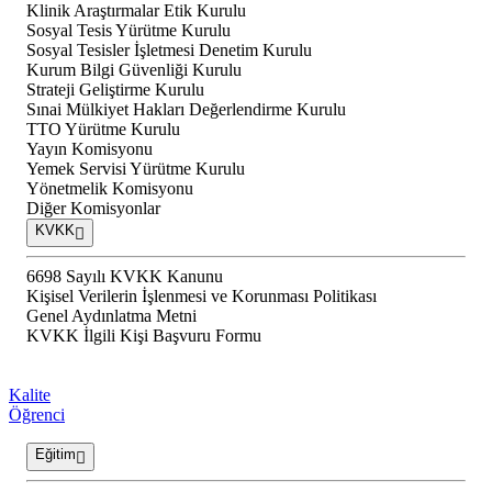
Klinik Araştırmalar Etik Kurulu
Sosyal Tesis Yürütme Kurulu
Sosyal Tesisler İşletmesi Denetim Kurulu
Kurum Bilgi Güvenliği Kurulu
Strateji Geliştirme Kurulu
Sınai Mülkiyet Hakları Değerlendirme Kurulu
TTO Yürütme Kurulu
Yayın Komisyonu
Yemek Servisi Yürütme Kurulu
Yönetmelik Komisyonu
Diğer Komisyonlar
KVKK
6698 Sayılı KVKK Kanunu
Kişisel Verilerin İşlenmesi ve Korunması Politikası
Genel Aydınlatma Metni
KVKK İlgili Kişi Başvuru Formu
Kalite
Öğrenci
Eğitim