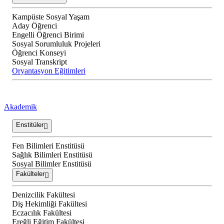
Kampüste Sosyal Yaşam
Aday Öğrenci
Engelli Öğrenci Birimi
Sosyal Sorumluluk Projeleri
Öğrenci Konseyi
Sosyal Transkript
Oryantasyon Eğitimleri
Akademik
Enstitüler
Fen Bilimleri Enstitüsü
Sağlık Bilimleri Enstitüsü
Sosyal Bilimler Enstitüsü
Fakülteler
Denizcilik Fakültesi
Diş Hekimliği Fakültesi
Eczacılık Fakültesi
Ereğli Eğitim Fakültesi