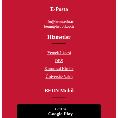
E-Posta
info@beun.edu.tr
beun@hs03.kep.tr
Hizmetler
Yemek Listesi
OBS
Kurumsal Kimlik
Üniversite Vakfı
BEUN Mobil
Get it on
Google Play