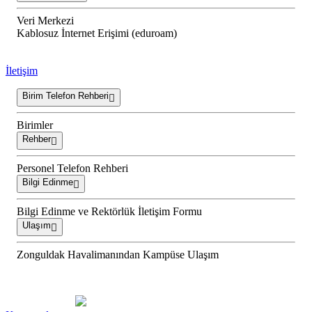
Veri Merkezi
Kablosuz İnternet Erişimi (eduroam)
İletişim
Birim Telefon Rehberi
Birimler
Rehber
Personel Telefon Rehberi
Bilgi Edinme
Bilgi Edinme ve Rektörlük İletişim Formu
Ulaşım
Zonguldak Havalimanından Kampüse Ulaşım