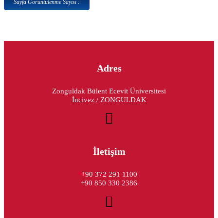
Sayfa Görüntülenme Sayısı :
Adres
Zonguldak Bülent Ecevit Üniversitesi
İncivez / ZONGULDAK
İletişim
+90 372 291 1100
+90 850 330 2386