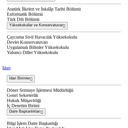
Atatürk İlkeleri ve İnkılâp Tarihi Bölümü
Enformatik Bölümü
Türk Dili Bölümü
Yüksekokullar ve Konservatuvar
Çaycuma Sivil Havacılık Yüksekokulu
Devlet Konservatuvarı
Uygulamalı Bilimler Yüksekokulu
Yabancı Diller Yüksekokulu
İdari
İdari Birimler
Döner Sermaye İşletmesi Müdürlüğü
Genel Sekreterlik
Hukuk Müşavirliği
İç Denetim Birimi
Daire Başkanlıkları
Bilgi İşlem Daire Başkanlığı