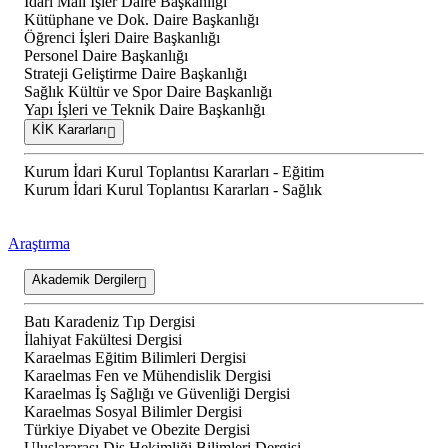
İdari Mali İşler Daire Başkanlığı
Kütüphane ve Dok. Daire Başkanlığı
Öğrenci İşleri Daire Başkanlığı
Personel Daire Başkanlığı
Strateji Geliştirme Daire Başkanlığı
Sağlık Kültür ve Spor Daire Başkanlığı
Yapı İşleri ve Teknik Daire Başkanlığı
KİK Kararları
Kurum İdari Kurul Toplantısı Kararları - Eğitim
Kurum İdari Kurul Toplantısı Kararları - Sağlık
Araştırma
Akademik Dergiler
Batı Karadeniz Tıp Dergisi
İlahiyat Fakültesi Dergisi
Karaelmas Eğitim Bilimleri Dergisi
Karaelmas Fen ve Mühendislik Dergisi
Karaelmas İş Sağlığı ve Güvenliği Dergisi
Karaelmas Sosyal Bilimler Dergisi
Türkiye Diyabet ve Obezite Dergisi
Uluslararası Diş Hekimliği Bilimleri Dergisi