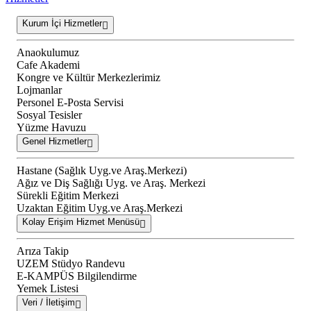
Kurum İçi Hizmetler
Anaokulumuz
Cafe Akademi
Kongre ve Kültür Merkezlerimiz
Lojmanlar
Personel E-Posta Servisi
Sosyal Tesisler
Yüzme Havuzu
Genel Hizmetler
Hastane (Sağlık Uyg.ve Araş.Merkezi)
Ağız ve Diş Sağlığı Uyg. ve Araş. Merkezi
Sürekli Eğitim Merkezi
Uzaktan Eğitim Uyg.ve Araş.Merkezi
Kolay Erişim Hizmet Menüsü
Arıza Takip
UZEM Stüdyo Randevu
E-KAMPÜS Bilgilendirme
Yemek Listesi
Veri / İletişim