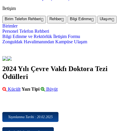
İletişim
Birim Telefon Rehberi
Rehber
Bilgi Edinme
Ulaşım
Birimler
Personel Telefon Rehberi
Bilgi Edinme ve Rektörlük İletişim Formu
Zonguldak Havalimanından Kampüse Ulaşım
2024 Yılı Çevre Vakfı Doktora Tezi
Ödülleri
Küçült
Yazı Tipi
Büyüt
Yayınlanma Tarihi : 20.02.2025