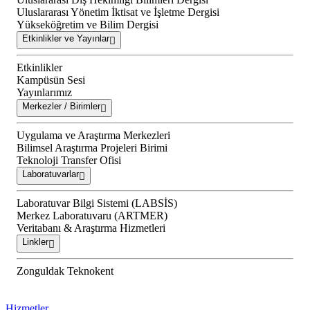
Uluslararası Yönetim İktisat ve İşletme Dergisi
Yükseköğretim ve Bilim Dergisi
Etkinlikler ve Yayınlar
Etkinlikler
Kampüsün Sesi
Yayınlarımız
Merkezler / Birimler
Uygulama ve Araştırma Merkezleri
Bilimsel Araştırma Projeleri Birimi
Teknoloji Transfer Ofisi
Laboratuvarlar
Laboratuvar Bilgi Sistemi (LABSİS)
Merkez Laboratuvaru (ARTMER)
Veritabanı & Araştırma Hizmetleri
Linkler
Zonguldak Teknokent
Hizmetler