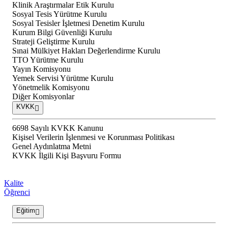
Klinik Araştırmalar Etik Kurulu
Sosyal Tesis Yürütme Kurulu
Sosyal Tesisler İşletmesi Denetim Kurulu
Kurum Bilgi Güvenliği Kurulu
Strateji Geliştirme Kurulu
Sınai Mülkiyet Hakları Değerlendirme Kurulu
TTO Yürütme Kurulu
Yayın Komisyonu
Yemek Servisi Yürütme Kurulu
Yönetmelik Komisyonu
Diğer Komisyonlar
KVKK
6698 Sayılı KVKK Kanunu
Kişisel Verilerin İşlenmesi ve Korunması Politikası
Genel Aydınlatma Metni
KVKK İlgili Kişi Başvuru Formu
Kalite
Öğrenci
Eğitim