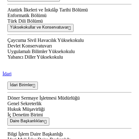
Atatürk İlkeleri ve İnkılâp Tarihi Bölümü
Enformatik Bölümü
Türk Dili Bölümü
Yüksekokullar ve Konservatuvar
Çaycuma Sivil Havacılık Yüksekokulu
Devlet Konservatuvarı
Uygulamalı Bilimler Yüksekokulu
Yabancı Diller Yüksekokulu
İdari
İdari Birimler
Döner Sermaye İşletmesi Müdürlüğü
Genel Sekreterlik
Hukuk Müşavirliği
İç Denetim Birimi
Daire Başkanlıkları
Bilgi İşlem Daire Başkanlığı