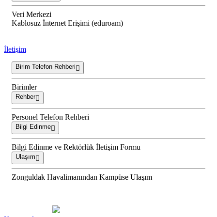
Veri Merkezi
Kablosuz İnternet Erişimi (eduroam)
İletişim
Birim Telefon Rehberi
Birimler
Rehber
Personel Telefon Rehberi
Bilgi Edinme
Bilgi Edinme ve Rektörlük İletişim Formu
Ulaşım
Zonguldak Havalimanından Kampüse Ulaşım