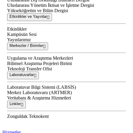
Uluslararası Yönetim İktisat ve İşletme Dergisi
Yükseköğretim ve Bilim Dergisi
Etkinlikler ve Yayınlar
Etkinlikler
Kampüsün Sesi
Yayınlarımız
Merkezler / Birimler
Uygulama ve Araştırma Merkezleri
Bilimsel Araştırma Projeleri Birimi
Teknoloji Transfer Ofisi
Laboratuvarlar
Laboratuvar Bilgi Sistemi (LABSİS)
Merkez Laboratuvaru (ARTMER)
Veritabanı & Araştırma Hizmetleri
Linkler
Zonguldak Teknokent
Hizmetler