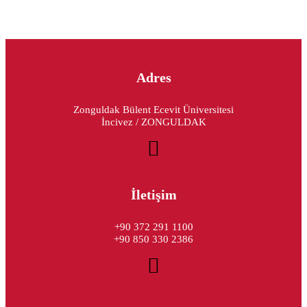
Adres
Zonguldak Bülent Ecevit Üniversitesi
İncivez / ZONGULDAK
İletişim
+90 372 291 1100
+90 850 330 2386