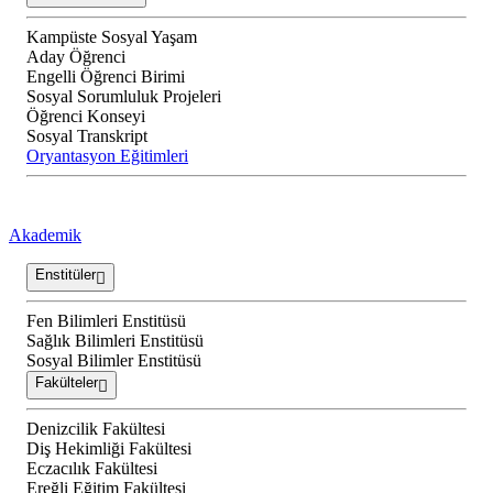
Kampüste Sosyal Yaşam
Aday Öğrenci
Engelli Öğrenci Birimi
Sosyal Sorumluluk Projeleri
Öğrenci Konseyi
Sosyal Transkript
Oryantasyon Eğitimleri
Akademik
Enstitüler
Fen Bilimleri Enstitüsü
Sağlık Bilimleri Enstitüsü
Sosyal Bilimler Enstitüsü
Fakülteler
Denizcilik Fakültesi
Diş Hekimliği Fakültesi
Eczacılık Fakültesi
Ereğli Eğitim Fakültesi