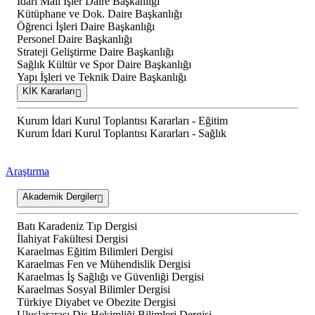
İdari Mali İşler Daire Başkanlığı
Kütüphane ve Dok. Daire Başkanlığı
Öğrenci İşleri Daire Başkanlığı
Personel Daire Başkanlığı
Strateji Geliştirme Daire Başkanlığı
Sağlık Kültür ve Spor Daire Başkanlığı
Yapı İşleri ve Teknik Daire Başkanlığı
KİK Kararları
Kurum İdari Kurul Toplantısı Kararları - Eğitim
Kurum İdari Kurul Toplantısı Kararları - Sağlık
Araştırma
Akademik Dergiler
Batı Karadeniz Tıp Dergisi
İlahiyat Fakültesi Dergisi
Karaelmas Eğitim Bilimleri Dergisi
Karaelmas Fen ve Mühendislik Dergisi
Karaelmas İş Sağlığı ve Güvenliği Dergisi
Karaelmas Sosyal Bilimler Dergisi
Türkiye Diyabet ve Obezite Dergisi
Uluslararası Diş Hekimliği Bilimleri Dergisi