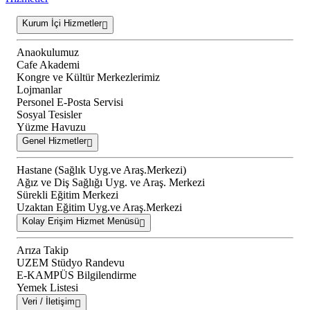
Kurum İçi Hizmetler
Anaokulumuz
Cafe Akademi
Kongre ve Kültür Merkezlerimiz
Lojmanlar
Personel E-Posta Servisi
Sosyal Tesisler
Yüzme Havuzu
Genel Hizmetler
Hastane (Sağlık Uyg.ve Araş.Merkezi)
Ağız ve Diş Sağlığı Uyg. ve Araş. Merkezi
Sürekli Eğitim Merkezi
Uzaktan Eğitim Uyg.ve Araş.Merkezi
Kolay Erişim Hizmet Menüsü
Arıza Takip
UZEM Stüdyo Randevu
E-KAMPÜS Bilgilendirme
Yemek Listesi
Veri / İletişim