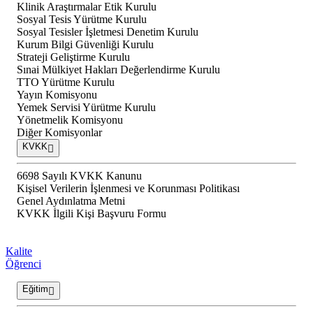
Klinik Araştırmalar Etik Kurulu
Sosyal Tesis Yürütme Kurulu
Sosyal Tesisler İşletmesi Denetim Kurulu
Kurum Bilgi Güvenliği Kurulu
Strateji Geliştirme Kurulu
Sınai Mülkiyet Hakları Değerlendirme Kurulu
TTO Yürütme Kurulu
Yayın Komisyonu
Yemek Servisi Yürütme Kurulu
Yönetmelik Komisyonu
Diğer Komisyonlar
KVKK
6698 Sayılı KVKK Kanunu
Kişisel Verilerin İşlenmesi ve Korunması Politikası
Genel Aydınlatma Metni
KVKK İlgili Kişi Başvuru Formu
Kalite
Öğrenci
Eğitim