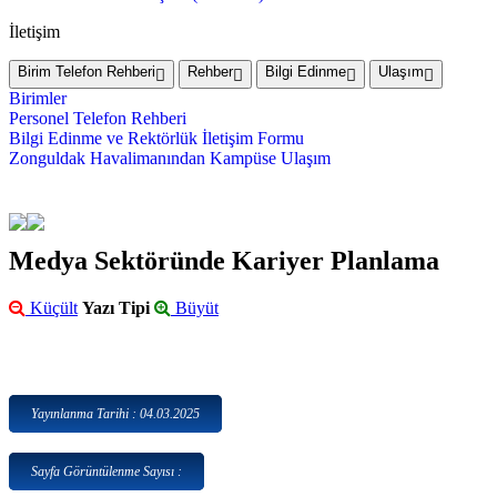
İletişim
Birim Telefon Rehberi
Rehber
Bilgi Edinme
Ulaşım
Birimler
Personel Telefon Rehberi
Bilgi Edinme ve Rektörlük İletişim Formu
Zonguldak Havalimanından Kampüse Ulaşım
Medya Sektöründe Kariyer Planlama
Küçült
Yazı Tipi
Büyüt
Yayınlanma Tarihi : 04.03.2025
Sayfa Görüntülenme Sayısı :