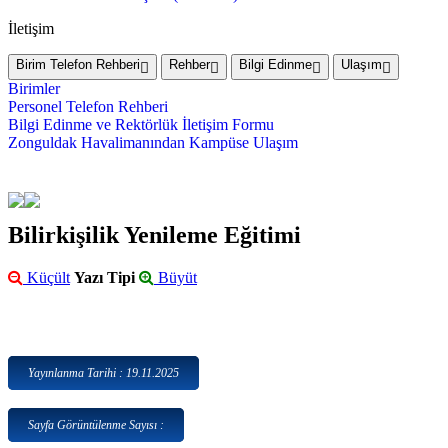
İletişim
Birim Telefon Rehberi
Rehber
Bilgi Edinme
Ulaşım
Birimler
Personel Telefon Rehberi
Bilgi Edinme ve Rektörlük İletişim Formu
Zonguldak Havalimanından Kampüse Ulaşım
Bilirkişilik Yenileme Eğitimi
Küçült
Yazı Tipi
Büyüt
Yayınlanma Tarihi : 19.11.2025
Sayfa Görüntülenme Sayısı :