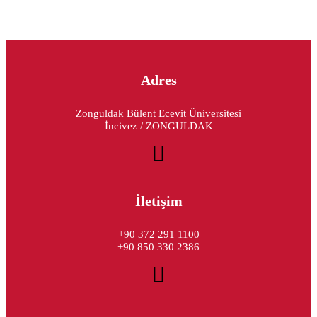
Adres
Zonguldak Bülent Ecevit Üniversitesi
İncivez / ZONGULDAK
İletişim
+90 372 291 1100
+90 850 330 2386