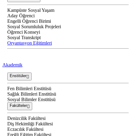
Kampüste Sosyal Yaşam
Aday Öğrenci
Engelli Öğrenci Birimi
Sosyal Sorumluluk Projeleri
Öğrenci Konseyi
Sosyal Transkript
Oryantasyon Eğitimleri
Akademik
Enstitüler
Fen Bilimleri Enstitüsü
Sağlık Bilimleri Enstitüsü
Sosyal Bilimler Enstitüsü
Fakülteler
Denizcilik Fakültesi
Diş Hekimliği Fakültesi
Eczacılık Fakültesi
Ereğli Eğitim Fakültesi