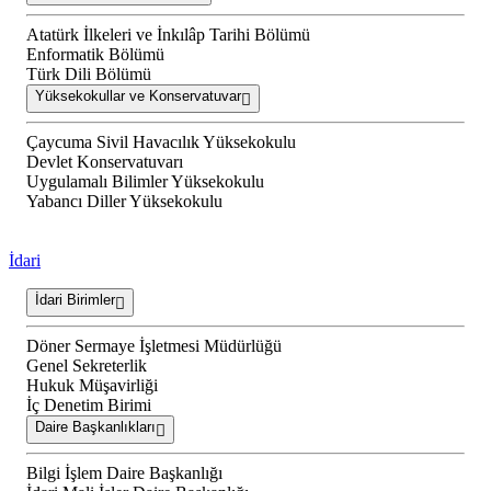
Atatürk İlkeleri ve İnkılâp Tarihi Bölümü
Enformatik Bölümü
Türk Dili Bölümü
Yüksekokullar ve Konservatuvar
Çaycuma Sivil Havacılık Yüksekokulu
Devlet Konservatuvarı
Uygulamalı Bilimler Yüksekokulu
Yabancı Diller Yüksekokulu
İdari
İdari Birimler
Döner Sermaye İşletmesi Müdürlüğü
Genel Sekreterlik
Hukuk Müşavirliği
İç Denetim Birimi
Daire Başkanlıkları
Bilgi İşlem Daire Başkanlığı