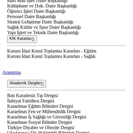
İdari Mali İşler Daire Başkanlığı
Kütüphane ve Dok. Daire Başkanlığı
Öğrenci İşleri Daire Başkanlığı
Personel Daire Başkanlığı
Strateji Geliştirme Daire Başkanlığı
Sağlık Kültür ve Spor Daire Başkanlığı
Yapı İşleri ve Teknik Daire Başkanlığı
KİK Kararları
Kurum İdari Kurul Toplantısı Kararları - Eğitim
Kurum İdari Kurul Toplantısı Kararları - Sağlık
Araştırma
Akademik Dergiler
Batı Karadeniz Tıp Dergisi
İlahiyat Fakültesi Dergisi
Karaelmas Eğitim Bilimleri Dergisi
Karaelmas Fen ve Mühendislik Dergisi
Karaelmas İş Sağlığı ve Güvenliği Dergisi
Karaelmas Sosyal Bilimler Dergisi
Türkiye Diyabet ve Obezite Dergisi
Uluslararası Diş Hekimliği Bilimleri Dergisi