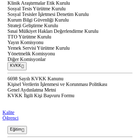
Klinik Araştırmalar Etik Kurulu
Sosyal Tesis Yürütme Kurulu
Sosyal Tesisler İşletmesi Denetim Kurulu
Kurum Bilgi Güvenliği Kurulu
Strateji Geliştirme Kurulu
Sınai Mülkiyet Hakları Değerlendirme Kurulu
TTO Yürütme Kurulu
Yayın Komisyonu
Yemek Servisi Yürütme Kurulu
Yönetmelik Komisyonu
Diğer Komisyonlar
KVKK
6698 Sayılı KVKK Kanunu
Kişisel Verilerin İşlenmesi ve Korunması Politikası
Genel Aydınlatma Metni
KVKK İlgili Kişi Başvuru Formu
Kalite
Öğrenci
Eğitim