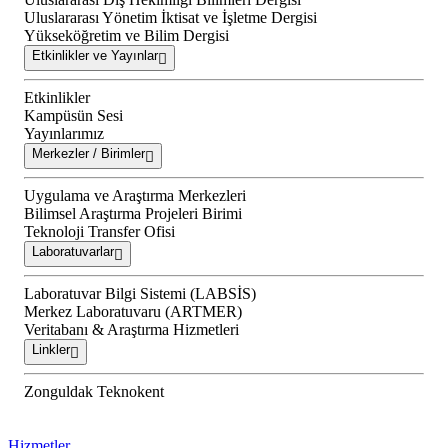
Uluslararası Yönetim İktisat ve İşletme Dergisi
Yükseköğretim ve Bilim Dergisi
Etkinlikler ve Yayınlar
Etkinlikler
Kampüsün Sesi
Yayınlarımız
Merkezler / Birimler
Uygulama ve Araştırma Merkezleri
Bilimsel Araştırma Projeleri Birimi
Teknoloji Transfer Ofisi
Laboratuvarlar
Laboratuvar Bilgi Sistemi (LABSİS)
Merkez Laboratuvaru (ARTMER)
Veritabanı & Araştırma Hizmetleri
Linkler
Zonguldak Teknokent
Hizmetler