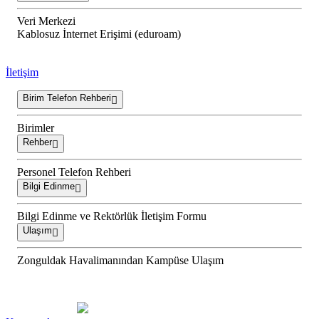
Veri Merkezi
Kablosuz İnternet Erişimi (eduroam)
İletişim
Birim Telefon Rehberi
Birimler
Rehber
Personel Telefon Rehberi
Bilgi Edinme
Bilgi Edinme ve Rektörlük İletişim Formu
Ulaşım
Zonguldak Havalimanından Kampüse Ulaşım