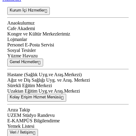
Kurum İçi Hizmetler
Anaokulumuz
Cafe Akademi
Kongre ve Kültür Merkezlerimiz
Lojmanlar
Personel E-Posta Servisi
Sosyal Tesisler
Yüzme Havuzu
Genel Hizmetler
Hastane (Sağlık Uyg.ve Araş.Merkezi)
Ağız ve Diş Sağlığı Uyg. ve Araş. Merkezi
Sürekli Eğitim Merkezi
Uzaktan Eğitim Uyg.ve Araş.Merkezi
Kolay Erişim Hizmet Menüsü
Arıza Takip
UZEM Stüdyo Randevu
E-KAMPÜS Bilgilendirme
Yemek Listesi
Veri / İletişim