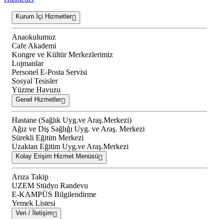
Kurum İçi Hizmetler
Anaokulumuz
Cafe Akademi
Kongre ve Kültür Merkezlerimiz
Lojmanlar
Personel E-Posta Servisi
Sosyal Tesisler
Yüzme Havuzu
Genel Hizmetler
Hastane (Sağlık Uyg.ve Araş.Merkezi)
Ağız ve Diş Sağlığı Uyg. ve Araş. Merkezi
Sürekli Eğitim Merkezi
Uzaktan Eğitim Uyg.ve Araş.Merkezi
Kolay Erişim Hizmet Menüsü
Arıza Takip
UZEM Stüdyo Randevu
E-KAMPÜS Bilgilendirme
Yemek Listesi
Veri / İletişim