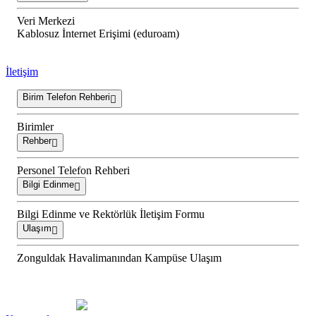
Veri Merkezi
Kablosuz İnternet Erişimi (eduroam)
İletişim
Birim Telefon Rehberi
Birimler
Rehber
Personel Telefon Rehberi
Bilgi Edinme
Bilgi Edinme ve Rektörlük İletişim Formu
Ulaşım
Zonguldak Havalimanından Kampüse Ulaşım