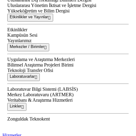
Uluslararası Yönetim İktisat ve İşletme Dergisi
Yükseköğretim ve Bilim Dergisi
Etkinlikler ve Yayınlar
Etkinlikler
Kampüsün Sesi
Yayınlarımız
Merkezler / Birimler
Uygulama ve Araştırma Merkezleri
Bilimsel Araştırma Projeleri Birimi
Teknoloji Transfer Ofisi
Laboratuvarlar
Laboratuvar Bilgi Sistemi (LABSİS)
Merkez Laboratuvaru (ARTMER)
Veritabanı & Araştırma Hizmetleri
Linkler
Zonguldak Teknokent
Hizmetler