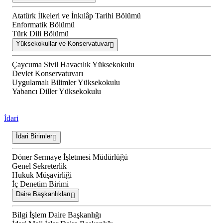
Atatürk İlkeleri ve İnkılâp Tarihi Bölümü
Enformatik Bölümü
Türk Dili Bölümü
Yüksekokullar ve Konservatuvar
Çaycuma Sivil Havacılık Yüksekokulu
Devlet Konservatuvarı
Uygulamalı Bilimler Yüksekokulu
Yabancı Diller Yüksekokulu
İdari
İdari Birimler
Döner Sermaye İşletmesi Müdürlüğü
Genel Sekreterlik
Hukuk Müşavirliği
İç Denetim Birimi
Daire Başkanlıkları
Bilgi İşlem Daire Başkanlığı