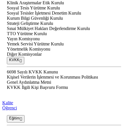
Klinik Araştırmalar Etik Kurulu
Sosyal Tesis Yürütme Kurulu
Sosyal Tesisler İşletmesi Denetim Kurulu
Kurum Bilgi Güvenliği Kurulu
Strateji Geliştirme Kurulu
Sınai Mülkiyet Hakları Değerlendirme Kurulu
TTO Yürütme Kurulu
Yayın Komisyonu
Yemek Servisi Yürütme Kurulu
Yönetmelik Komisyonu
Diğer Komisyonlar
KVKK
6698 Sayılı KVKK Kanunu
Kişisel Verilerin İşlenmesi ve Korunması Politikası
Genel Aydınlatma Metni
KVKK İlgili Kişi Başvuru Formu
Kalite
Öğrenci
Eğitim