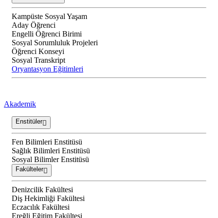
Kampüste Sosyal Yaşam
Aday Öğrenci
Engelli Öğrenci Birimi
Sosyal Sorumluluk Projeleri
Öğrenci Konseyi
Sosyal Transkript
Oryantasyon Eğitimleri
Akademik
Enstitüler
Fen Bilimleri Enstitüsü
Sağlık Bilimleri Enstitüsü
Sosyal Bilimler Enstitüsü
Fakülteler
Denizcilik Fakültesi
Diş Hekimliği Fakültesi
Eczacılık Fakültesi
Ereğli Eğitim Fakültesi