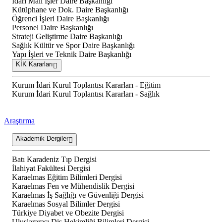
İdari Mali İşler Daire Başkanlığı
Kütüphane ve Dok. Daire Başkanlığı
Öğrenci İşleri Daire Başkanlığı
Personel Daire Başkanlığı
Strateji Geliştirme Daire Başkanlığı
Sağlık Kültür ve Spor Daire Başkanlığı
Yapı İşleri ve Teknik Daire Başkanlığı
KİK Kararları
Kurum İdari Kurul Toplantısı Kararları - Eğitim
Kurum İdari Kurul Toplantısı Kararları - Sağlık
Araştırma
Akademik Dergiler
Batı Karadeniz Tıp Dergisi
İlahiyat Fakültesi Dergisi
Karaelmas Eğitim Bilimleri Dergisi
Karaelmas Fen ve Mühendislik Dergisi
Karaelmas İş Sağlığı ve Güvenliği Dergisi
Karaelmas Sosyal Bilimler Dergisi
Türkiye Diyabet ve Obezite Dergisi
Uluslararası Diş Hekimliği Bilimleri Dergisi