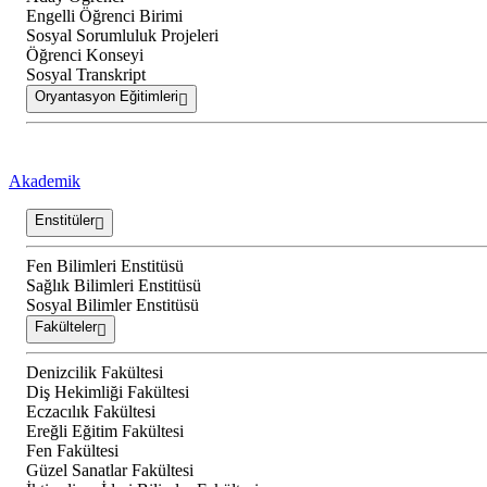
Engelli Öğrenci Birimi
Sosyal Sorumluluk Projeleri
Öğrenci Konseyi
Sosyal Transkript
Oryantasyon Eğitimleri
Akademik
Enstitüler
Fen Bilimleri Enstitüsü
Sağlık Bilimleri Enstitüsü
Sosyal Bilimler Enstitüsü
Fakülteler
Denizcilik Fakültesi
Diş Hekimliği Fakültesi
Eczacılık Fakültesi
Ereğli Eğitim Fakültesi
Fen Fakültesi
Güzel Sanatlar Fakültesi