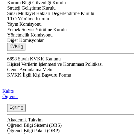
Kurum Bilgi Güvenliği Kurulu
Strateji Geliştirme Kurulu
Sınai Mülkiyet Hakları Değerlendirme Kurulu
TTO Yürütme Kurulu
Yayın Komisyonu
Yemek Servisi Yürütme Kurulu
Yönetmelik Komisyonu
Diğer Komisyonlar
KVKK
6698 Sayılı KVKK Kanunu
Kişisel Verilerin İşlenmesi ve Korunması Politikası
Genel Aydınlatma Metni
KVKK İlgili Kişi Başvuru Formu
Kalite
Öğrenci
Eğitim
Akademik Takvim
Öğrenci Bilgi Sistemi (OBS)
Öğrenci Bilgi Paketi (OBP)