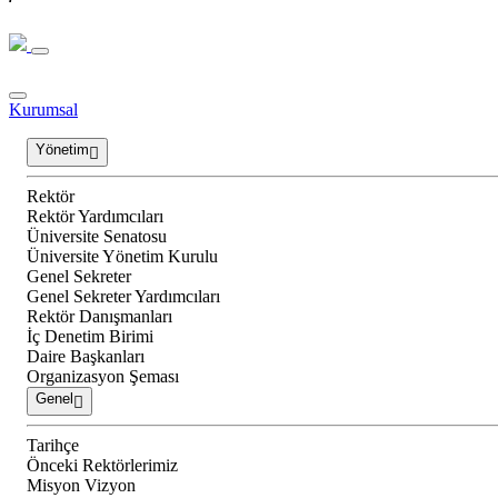
Kurumsal
Yönetim
Rektör
Rektör Yardımcıları
Üniversite Senatosu
Üniversite Yönetim Kurulu
Genel Sekreter
Genel Sekreter Yardımcıları
Rektör Danışmanları
İç Denetim Birimi
Daire Başkanları
Organizasyon Şeması
Genel
Tarihçe
Önceki Rektörlerimiz
Misyon Vizyon