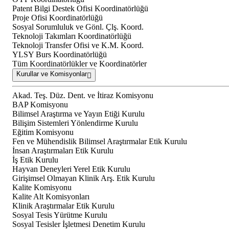
Patent Bilgi Destek Ofisi Koordinatörlüğü
Proje Ofisi Koordinatörlüğü
Sosyal Sorumluluk ve Gönl. Çlş. Koord.
Teknoloji Takımları Koordinatörlüğü
Teknoloji Transfer Ofisi ve K.M. Koord.
YLSY Burs Koordinatörlüğü
Tüm Koordinatörlükler ve Koordinatörler
Kurullar ve Komisyonlar
Akad. Teş. Düz. Dent. ve İtiraz Komisyonu
BAP Komisyonu
Bilimsel Araştırma ve Yayın Etiği Kurulu
Bilişim Sistemleri Yönlendirme Kurulu
Eğitim Komisyonu
Fen ve Mühendislik Bilimsel Araştırmalar Etik Kurulu
İnsan Araştırmaları Etik Kurulu
İş Etik Kurulu
Hayvan Deneyleri Yerel Etik Kurulu
Girişimsel Olmayan Klinik Arş. Etik Kurulu
Kalite Komisyonu
Kalite Alt Komisyonları
Klinik Araştırmalar Etik Kurulu
Sosyal Tesis Yürütme Kurulu
Sosyal Tesisler İşletmesi Denetim Kurulu