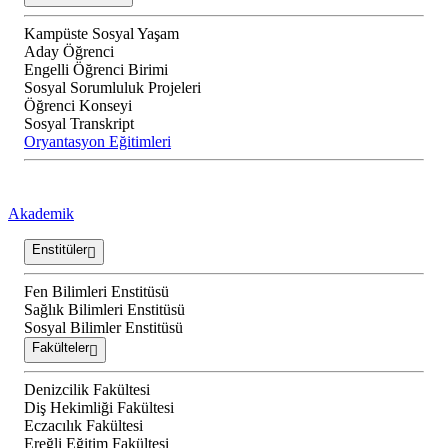
Kampüste Sosyal Yaşam
Aday Öğrenci
Engelli Öğrenci Birimi
Sosyal Sorumluluk Projeleri
Öğrenci Konseyi
Sosyal Transkript
Oryantasyon Eğitimleri
Akademik
Enstitüler
Fen Bilimleri Enstitüsü
Sağlık Bilimleri Enstitüsü
Sosyal Bilimler Enstitüsü
Fakülteler
Denizcilik Fakültesi
Diş Hekimliği Fakültesi
Eczacılık Fakültesi
Ereğli Eğitim Fakültesi