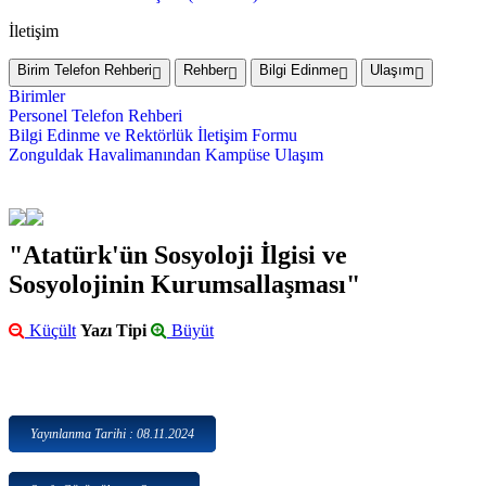
İletişim
Birim Telefon Rehberi
Rehber
Bilgi Edinme
Ulaşım
Birimler
Personel Telefon Rehberi
Bilgi Edinme ve Rektörlük İletişim Formu
Zonguldak Havalimanından Kampüse Ulaşım
"Atatürk'ün Sosyoloji İlgisi ve
Sosyolojinin Kurumsallaşması"
Küçült
Yazı Tipi
Büyüt
Yayınlanma Tarihi : 08.11.2024