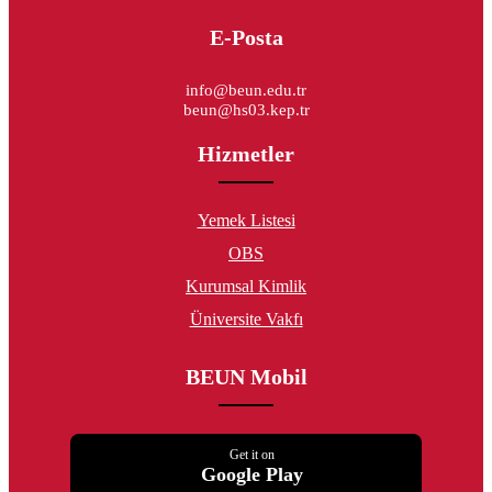
E-Posta
info@beun.edu.tr
beun@hs03.kep.tr
Hizmetler
Yemek Listesi
OBS
Kurumsal Kimlik
Üniversite Vakfı
BEUN Mobil
Get it on
Google Play