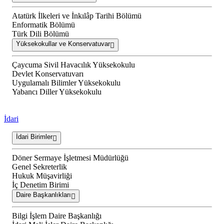
Atatürk İlkeleri ve İnkılâp Tarihi Bölümü
Enformatik Bölümü
Türk Dili Bölümü
Yüksekokullar ve Konservatuvar
Çaycuma Sivil Havacılık Yüksekokulu
Devlet Konservatuvarı
Uygulamalı Bilimler Yüksekokulu
Yabancı Diller Yüksekokulu
İdari
İdari Birimler
Döner Sermaye İşletmesi Müdürlüğü
Genel Sekreterlik
Hukuk Müşavirliği
İç Denetim Birimi
Daire Başkanlıkları
Bilgi İşlem Daire Başkanlığı