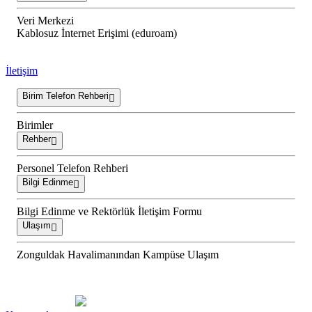
Veri Merkezi
Kablosuz İnternet Erişimi (eduroam)
İletişim
Birim Telefon Rehberi
Birimler
Rehber
Personel Telefon Rehberi
Bilgi Edinme
Bilgi Edinme ve Rektörlük İletişim Formu
Ulaşım
Zonguldak Havalimanından Kampüse Ulaşım