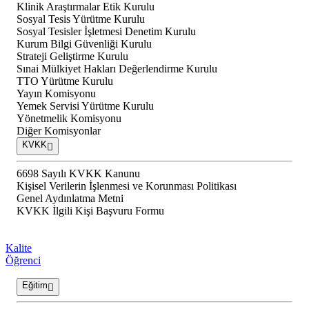
Klinik Araştırmalar Etik Kurulu
Sosyal Tesis Yürütme Kurulu
Sosyal Tesisler İşletmesi Denetim Kurulu
Kurum Bilgi Güvenliği Kurulu
Strateji Geliştirme Kurulu
Sınai Mülkiyet Hakları Değerlendirme Kurulu
TTO Yürütme Kurulu
Yayın Komisyonu
Yemek Servisi Yürütme Kurulu
Yönetmelik Komisyonu
Diğer Komisyonlar
KVKK
6698 Sayılı KVKK Kanunu
Kişisel Verilerin İşlenmesi ve Korunması Politikası
Genel Aydınlatma Metni
KVKK İlgili Kişi Başvuru Formu
Kalite
Öğrenci
Eğitim