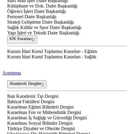
İdari Mali İşler Daire Başkanlığı
Kütüphane ve Dok. Daire Başkanlığı
Öğrenci İşleri Daire Başkanlığı
Personel Daire Başkanlığı
Strateji Geliştirme Daire Başkanlığı
Sağlık Kültür ve Spor Daire Başkanlığı
Yapı İşleri ve Teknik Daire Başkanlığı
KİK Kararları
Kurum İdari Kurul Toplantısı Kararları - Eğitim
Kurum İdari Kurul Toplantısı Kararları - Sağlık
Araştırma
Akademik Dergiler
Batı Karadeniz Tıp Dergisi
İlahiyat Fakültesi Dergisi
Karaelmas Eğitim Bilimleri Dergisi
Karaelmas Fen ve Mühendislik Dergisi
Karaelmas İş Sağlığı ve Güvenliği Dergisi
Karaelmas Sosyal Bilimler Dergisi
Türkiye Diyabet ve Obezite Dergisi
Uluslararası Diş Hekimliği Bilimleri Dergisi