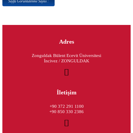
Sayfa Görüntülenme Sayısı :
Adres
Zonguldak Bülent Ecevit Üniversitesi
İncivez / ZONGULDAK
İletişim
+90 372 291 1100
+90 850 330 2386