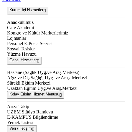
Kurum İçi Hizmetler
Anaokulumuz
Cafe Akademi
Kongre ve Kültür Merkezlerimiz
Lojmanlar
Personel E-Posta Servisi
Sosyal Tesisler
Yüzme Havuzu
Genel Hizmetler
Hastane (Sağlık Uyg.ve Araş.Merkezi)
Ağız ve Diş Sağlığı Uyg. ve Araş. Merkezi
Sürekli Eğitim Merkezi
Uzaktan Eğitim Uyg.ve Araş.Merkezi
Kolay Erişim Hizmet Menüsü
Arıza Takip
UZEM Stüdyo Randevu
E-KAMPÜS Bilgilendirme
Yemek Listesi
Veri / İletişim