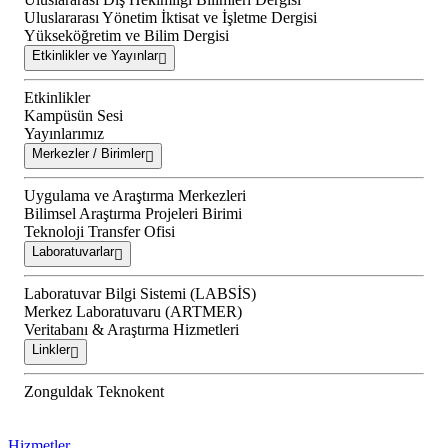
Uluslararası Yönetim İktisat ve İşletme Dergisi
Yükseköğretim ve Bilim Dergisi
Etkinlikler ve Yayınlar
Etkinlikler
Kampüsün Sesi
Yayınlarımız
Merkezler / Birimler
Uygulama ve Araştırma Merkezleri
Bilimsel Araştırma Projeleri Birimi
Teknoloji Transfer Ofisi
Laboratuvarlar
Laboratuvar Bilgi Sistemi (LABSİS)
Merkez Laboratuvaru (ARTMER)
Veritabanı & Araştırma Hizmetleri
Linkler
Zonguldak Teknokent
Hizmetler