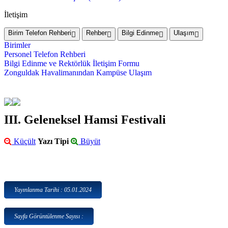
İletişim
Birim Telefon Rehberi
Rehber
Bilgi Edinme
Ulaşım
Birimler
Personel Telefon Rehberi
Bilgi Edinme ve Rektörlük İletişim Formu
Zonguldak Havalimanından Kampüse Ulaşım
III. Geleneksel Hamsi Festivali
Küçült
Yazı Tipi
Büyüt
Yayınlanma Tarihi : 05.01.2024
Sayfa Görüntülenme Sayısı :