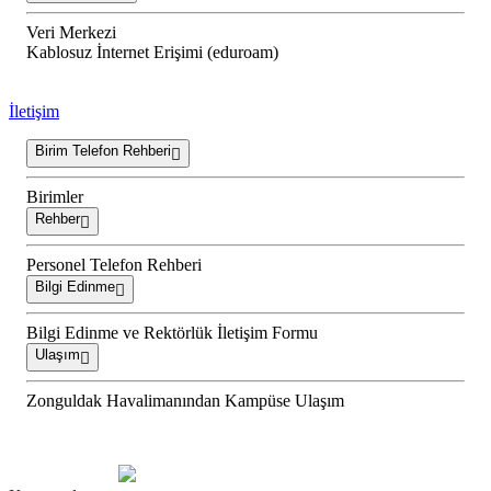
Veri Merkezi
Kablosuz İnternet Erişimi (eduroam)
İletişim
Birim Telefon Rehberi
Birimler
Rehber
Personel Telefon Rehberi
Bilgi Edinme
Bilgi Edinme ve Rektörlük İletişim Formu
Ulaşım
Zonguldak Havalimanından Kampüse Ulaşım