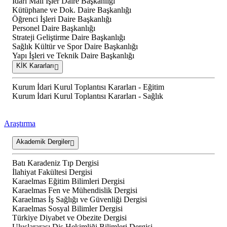
İdari Mali İşler Daire Başkanlığı
Kütüphane ve Dok. Daire Başkanlığı
Öğrenci İşleri Daire Başkanlığı
Personel Daire Başkanlığı
Strateji Geliştirme Daire Başkanlığı
Sağlık Kültür ve Spor Daire Başkanlığı
Yapı İşleri ve Teknik Daire Başkanlığı
KİK Kararları
Kurum İdari Kurul Toplantısı Kararları - Eğitim
Kurum İdari Kurul Toplantısı Kararları - Sağlık
Araştırma
Akademik Dergiler
Batı Karadeniz Tıp Dergisi
İlahiyat Fakültesi Dergisi
Karaelmas Eğitim Bilimleri Dergisi
Karaelmas Fen ve Mühendislik Dergisi
Karaelmas İş Sağlığı ve Güvenliği Dergisi
Karaelmas Sosyal Bilimler Dergisi
Türkiye Diyabet ve Obezite Dergisi
Uluslararası Diş Hekimliği Bilimleri Dergisi