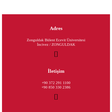
Adres
Zonguldak Bülent Ecevit Üniversitesi
İncivez / ZONGULDAK
İletişim
+90 372 291 1100
+90 850 330 2386