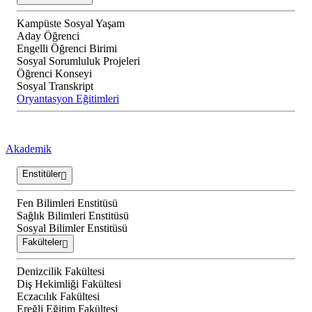
Kampüste Sosyal Yaşam
Aday Öğrenci
Engelli Öğrenci Birimi
Sosyal Sorumluluk Projeleri
Öğrenci Konseyi
Sosyal Transkript
Oryantasyon Eğitimleri
Akademik
Enstitüler
Fen Bilimleri Enstitüsü
Sağlık Bilimleri Enstitüsü
Sosyal Bilimler Enstitüsü
Fakülteler
Denizcilik Fakültesi
Diş Hekimliği Fakültesi
Eczacılık Fakültesi
Ereğli Eğitim Fakültesi