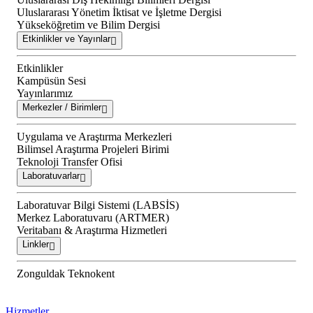
Uluslararası Yönetim İktisat ve İşletme Dergisi
Yükseköğretim ve Bilim Dergisi
Etkinlikler ve Yayınlar
Etkinlikler
Kampüsün Sesi
Yayınlarımız
Merkezler / Birimler
Uygulama ve Araştırma Merkezleri
Bilimsel Araştırma Projeleri Birimi
Teknoloji Transfer Ofisi
Laboratuvarlar
Laboratuvar Bilgi Sistemi (LABSİS)
Merkez Laboratuvaru (ARTMER)
Veritabanı & Araştırma Hizmetleri
Linkler
Zonguldak Teknokent
Hizmetler