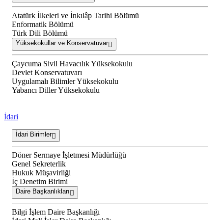
Atatürk İlkeleri ve İnkılâp Tarihi Bölümü
Enformatik Bölümü
Türk Dili Bölümü
Yüksekokullar ve Konservatuvar
Çaycuma Sivil Havacılık Yüksekokulu
Devlet Konservatuvarı
Uygulamalı Bilimler Yüksekokulu
Yabancı Diller Yüksekokulu
İdari
İdari Birimler
Döner Sermaye İşletmesi Müdürlüğü
Genel Sekreterlik
Hukuk Müşavirliği
İç Denetim Birimi
Daire Başkanlıkları
Bilgi İşlem Daire Başkanlığı