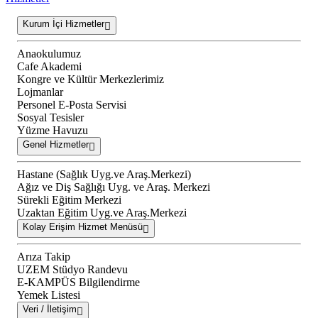
Kurum İçi Hizmetler
Anaokulumuz
Cafe Akademi
Kongre ve Kültür Merkezlerimiz
Lojmanlar
Personel E-Posta Servisi
Sosyal Tesisler
Yüzme Havuzu
Genel Hizmetler
Hastane (Sağlık Uyg.ve Araş.Merkezi)
Ağız ve Diş Sağlığı Uyg. ve Araş. Merkezi
Sürekli Eğitim Merkezi
Uzaktan Eğitim Uyg.ve Araş.Merkezi
Kolay Erişim Hizmet Menüsü
Arıza Takip
UZEM Stüdyo Randevu
E-KAMPÜS Bilgilendirme
Yemek Listesi
Veri / İletişim