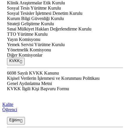
Klinik Araştırmalar Etik Kurulu
Sosyal Tesis Yürütme Kurulu
Sosyal Tesisler İşletmesi Denetim Kurulu
Kurum Bilgi Güvenliği Kurulu
Strateji Geliştirme Kurulu
Sınai Mülkiyet Hakları Değerlendirme Kurulu
TTO Yürütme Kurulu
Yayın Komisyonu
Yemek Servisi Yürütme Kurulu
Yönetmelik Komisyonu
Diğer Komisyonlar
KVKK
6698 Sayılı KVKK Kanunu
Kişisel Verilerin İşlenmesi ve Korunması Politikası
Genel Aydınlatma Metni
KVKK İlgili Kişi Başvuru Formu
Kalite
Öğrenci
Eğitim