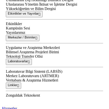
Uluslararası Yönetim İktisat ve İşletme Dergisi
Yükseköğretim ve Bilim Dergisi
Etkinlikler ve Yayınlar
Etkinlikler
Kampüsün Sesi
Yayınlarımız
Merkezler / Birimler
Uygulama ve Araştırma Merkezleri
Bilimsel Araştırma Projeleri Birimi
Teknoloji Transfer Ofisi
Laboratuvarlar
Laboratuvar Bilgi Sistemi (LABSİS)
Merkez Laboratuvaru (ARTMER)
Veritabanı & Araştırma Hizmetleri
Linkler
Zonguldak Teknokent
Hizmetler