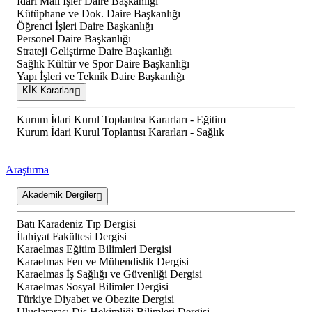
İdari Mali İşler Daire Başkanlığı
Kütüphane ve Dok. Daire Başkanlığı
Öğrenci İşleri Daire Başkanlığı
Personel Daire Başkanlığı
Strateji Geliştirme Daire Başkanlığı
Sağlık Kültür ve Spor Daire Başkanlığı
Yapı İşleri ve Teknik Daire Başkanlığı
KİK Kararları
Kurum İdari Kurul Toplantısı Kararları - Eğitim
Kurum İdari Kurul Toplantısı Kararları - Sağlık
Araştırma
Akademik Dergiler
Batı Karadeniz Tıp Dergisi
İlahiyat Fakültesi Dergisi
Karaelmas Eğitim Bilimleri Dergisi
Karaelmas Fen ve Mühendislik Dergisi
Karaelmas İş Sağlığı ve Güvenliği Dergisi
Karaelmas Sosyal Bilimler Dergisi
Türkiye Diyabet ve Obezite Dergisi
Uluslararası Diş Hekimliği Bilimleri Dergisi