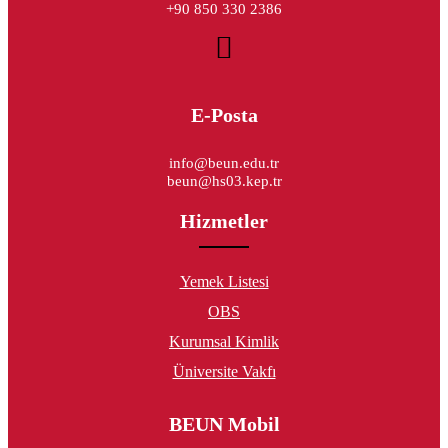
+90 850 330 2386
E-Posta
info@beun.edu.tr
beun@hs03.kep.tr
Hizmetler
Yemek Listesi
OBS
Kurumsal Kimlik
Üniversite Vakfı
BEUN Mobil