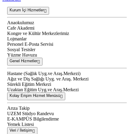
Kurum İçi Hizmetler
Anaokulumuz
Cafe Akademi
Kongre ve Kültür Merkezlerimiz
Lojmanlar
Personel E-Posta Servisi
Sosyal Tesisler
Yüzme Havuzu
Genel Hizmetler
Hastane (Sağlık Uyg.ve Araş.Merkezi)
Ağız ve Diş Sağlığı Uyg. ve Araş. Merkezi
Sürekli Eğitim Merkezi
Uzaktan Eğitim Uyg.ve Araş.Merkezi
Kolay Erişim Hizmet Menüsü
Arıza Takip
UZEM Stüdyo Randevu
E-KAMPÜS Bilgilendirme
Yemek Listesi
Veri / İletişim