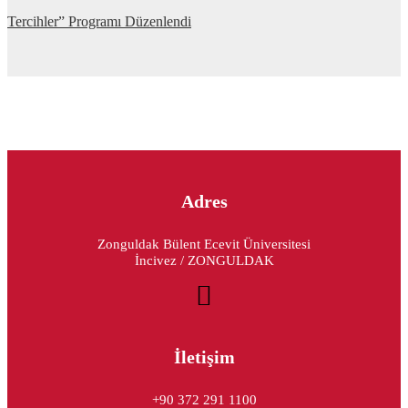
Tercihler” Programı Düzenlendi
Adres
Zonguldak Bülent Ecevit Üniversitesi
İncivez / ZONGULDAK
İletişim
+90 372 291 1100