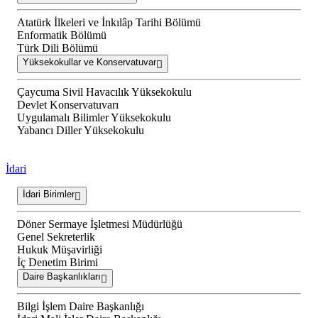
Atatürk İlkeleri ve İnkılâp Tarihi Bölümü
Enformatik Bölümü
Türk Dili Bölümü
Yüksekokullar ve Konservatuvar
Çaycuma Sivil Havacılık Yüksekokulu
Devlet Konservatuvarı
Uygulamalı Bilimler Yüksekokulu
Yabancı Diller Yüksekokulu
İdari
İdari Birimler
Döner Sermaye İşletmesi Müdürlüğü
Genel Sekreterlik
Hukuk Müşavirliği
İç Denetim Birimi
Daire Başkanlıkları
Bilgi İşlem Daire Başkanlığı