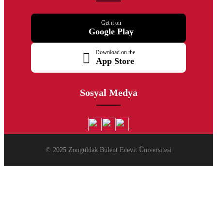
Get it on
Google Play
Download on the
App Store
Sosyal Medya
© 2025 Zonguldak Bülent Ecevit Üniversitesi