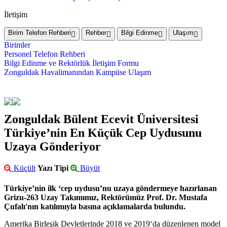
İletişim
Birim Telefon Rehberi
Rehber
Bilgi Edinme
Ulaşım
Birimler
Personel Telefon Rehberi
Bilgi Edinme ve Rektörlük İletişim Formu
Zonguldak Havalimanından Kampüse Ulaşım
Zonguldak Bülent Ecevit Üniversitesi
Türkiye’nin En Küçük Cep Uydusunu
Uzaya Gönderiyor
Küçült
Yazı Tipi
Büyüt
Türkiye’nin ilk ‘cep uydusu’nu uzaya göndermeye hazırlanan
Grizu-263 Uzay Takımımız, Rektörümüz Prof. Dr. Mustafa
Çufalı'nın katılımıyla basına açıklamalarda bulundu.
Amerika Birleşik Devletlerinde 2018 ve 2019‘da düzenlenen model