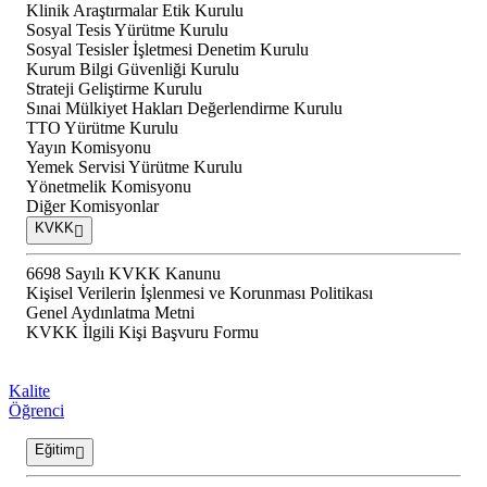
Klinik Araştırmalar Etik Kurulu
Sosyal Tesis Yürütme Kurulu
Sosyal Tesisler İşletmesi Denetim Kurulu
Kurum Bilgi Güvenliği Kurulu
Strateji Geliştirme Kurulu
Sınai Mülkiyet Hakları Değerlendirme Kurulu
TTO Yürütme Kurulu
Yayın Komisyonu
Yemek Servisi Yürütme Kurulu
Yönetmelik Komisyonu
Diğer Komisyonlar
KVKK
6698 Sayılı KVKK Kanunu
Kişisel Verilerin İşlenmesi ve Korunması Politikası
Genel Aydınlatma Metni
KVKK İlgili Kişi Başvuru Formu
Kalite
Öğrenci
Eğitim