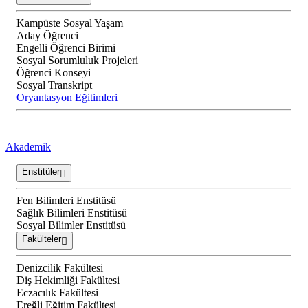
Kampüste Sosyal Yaşam
Aday Öğrenci
Engelli Öğrenci Birimi
Sosyal Sorumluluk Projeleri
Öğrenci Konseyi
Sosyal Transkript
Oryantasyon Eğitimleri
Akademik
Enstitüler
Fen Bilimleri Enstitüsü
Sağlık Bilimleri Enstitüsü
Sosyal Bilimler Enstitüsü
Fakülteler
Denizcilik Fakültesi
Diş Hekimliği Fakültesi
Eczacılık Fakültesi
Ereğli Eğitim Fakültesi