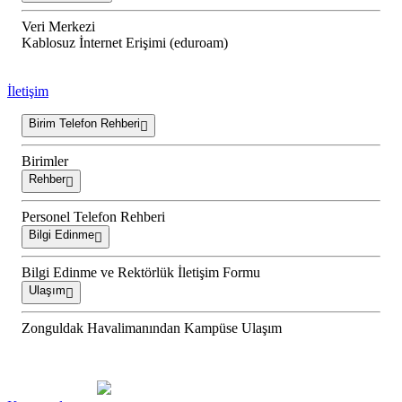
Veri Merkezi
Kablosuz İnternet Erişimi (eduroam)
İletişim
Birim Telefon Rehberi
Birimler
Rehber
Personel Telefon Rehberi
Bilgi Edinme
Bilgi Edinme ve Rektörlük İletişim Formu
Ulaşım
Zonguldak Havalimanından Kampüse Ulaşım