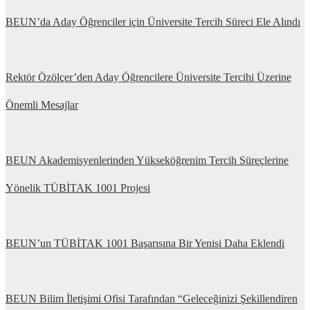
BEUN’da Aday Öğrenciler için Üniversite Tercih Süreci Ele Alındı
Rektör Özölçer’den Aday Öğrencilere Üniversite Tercihi Üzerine
Önemli Mesajlar
BEUN Akademisyenlerinden Yükseköğrenim Tercih Süreçlerine
Yönelik TÜBİTAK 1001 Projesi
BEUN’un TÜBİTAK 1001 Başarısına Bir Yenisi Daha Eklendi
BEUN Bilim İletişimi Ofisi Tarafından “Geleceğinizi Şekillendiren