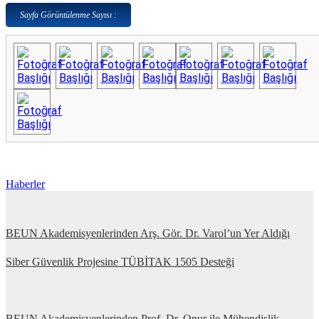
Sayfa Görüntülenme Sayısı :
Haberler
BEUN Akademisyenlerinden Arş. Gör. Dr. Varol’un Yer Aldığı
Siber Güvenlik Projesine TÜBİTAK 1505 Desteği
BEUN Akademisyenlerinden Prof. Dr. Onur ile Mühendislik