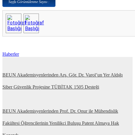
Sayfa Görüntülenme Sayısı :
Haberler
BEUN Akademisyenlerinden Arş. Gör. Dr. Varol’un Yer Aldığı
Siber Güvenlik Projesine TÜBİTAK 1505 Desteği
BEUN Akademisyenlerinden Prof. Dr. Onur ile Mühendislik
Fakültesi Öğrencilerinin Yenilikçi Buluşu Patent Almaya Hak