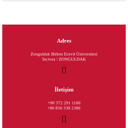
Adres
Zonguldak Bülent Ecevit Üniversitesi
İncivez / ZONGULDAK
İletişim
+90 372 291 1100
+90 850 330 2386