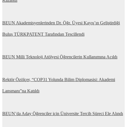
Kazandı
BEUN Akademisyenlerinden Dr. Öğr. Üyesi Kayış’ın Geliştirdiği
Buluş TÜRKPATENT Tarafından Tescillendi
BEUN Milli Teknoloji Atölyesi Öğrencilerin Kullanımına Açıldı
Rektör Özölçer, “COP31 Yolunda Bilim Diplomasisi: Akademi
Lansmanı”na Katıldı
BEUN’da Aday Öğrenciler için Üniversite Tercih Süreci Ele Alındı