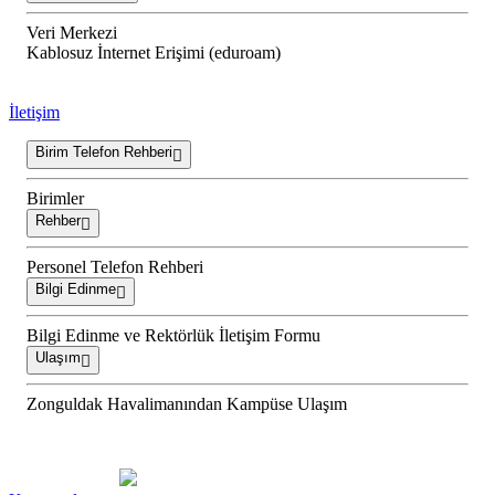
Veri Merkezi
Kablosuz İnternet Erişimi (eduroam)
İletişim
Birim Telefon Rehberi
Birimler
Rehber
Personel Telefon Rehberi
Bilgi Edinme
Bilgi Edinme ve Rektörlük İletişim Formu
Ulaşım
Zonguldak Havalimanından Kampüse Ulaşım