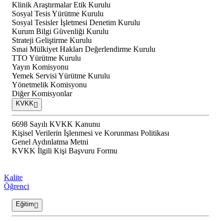
Klinik Araştırmalar Etik Kurulu
Sosyal Tesis Yürütme Kurulu
Sosyal Tesisler İşletmesi Denetim Kurulu
Kurum Bilgi Güvenliği Kurulu
Strateji Geliştirme Kurulu
Sınai Mülkiyet Hakları Değerlendirme Kurulu
TTO Yürütme Kurulu
Yayın Komisyonu
Yemek Servisi Yürütme Kurulu
Yönetmelik Komisyonu
Diğer Komisyonlar
KVKK
6698 Sayılı KVKK Kanunu
Kişisel Verilerin İşlenmesi ve Korunması Politikası
Genel Aydınlatma Metni
KVKK İlgili Kişi Başvuru Formu
Kalite
Öğrenci
Eğitim