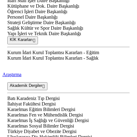
İdari Mali İşler Daire Başkanlığı
Kütüphane ve Dok. Daire Başkanlığı
Öğrenci İşleri Daire Başkanlığı
Personel Daire Başkanlığı
Strateji Geliştirme Daire Başkanlığı
Sağlık Kültür ve Spor Daire Başkanlığı
Yapı İşleri ve Teknik Daire Başkanlığı
KİK Kararları
Kurum İdari Kurul Toplantısı Kararları - Eğitim
Kurum İdari Kurul Toplantısı Kararları - Sağlık
Araştırma
Akademik Dergiler
Batı Karadeniz Tıp Dergisi
İlahiyat Fakültesi Dergisi
Karaelmas Eğitim Bilimleri Dergisi
Karaelmas Fen ve Mühendislik Dergisi
Karaelmas İş Sağlığı ve Güvenliği Dergisi
Karaelmas Sosyal Bilimler Dergisi
Türkiye Diyabet ve Obezite Dergisi
Uluslararası Diş Hekimliği Bilimleri Dergisi