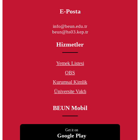
E-Posta
info@beun.edu.tr
beun@hs03.kep.tr
Hizmetler
Yemek Listesi
OBS
Kurumsal Kimlik
Üniversite Vakfı
BEUN Mobil
Get it on
Google Play