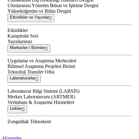
Uluslararası Yönetim İktisat ve İşletme Dergisi
Yükseköğretim ve Bilim Dergisi
Etkinlikler ve Yayınlar
Etkinlikler
Kampüsün Sesi
Yayınlarımız
Merkezler / Birimler
Uygulama ve Araştırma Merkezleri
Bilimsel Araştırma Projeleri Birimi
Teknoloji Transfer Ofisi
Laboratuvarlar
Laboratuvar Bilgi Sistemi (LABSİS)
Merkez Laboratuvaru (ARTMER)
Veritabanı & Araştırma Hizmetleri
Linkler
Zonguldak Teknokent
Hizmetler