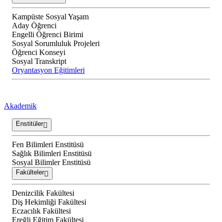
Kampüste Sosyal Yaşam
Aday Öğrenci
Engelli Öğrenci Birimi
Sosyal Sorumluluk Projeleri
Öğrenci Konseyi
Sosyal Transkript
Oryantasyon Eğitimleri
Akademik
Enstitüler
Fen Bilimleri Enstitüsü
Sağlık Bilimleri Enstitüsü
Sosyal Bilimler Enstitüsü
Fakülteler
Denizcilik Fakültesi
Diş Hekimliği Fakültesi
Eczacılık Fakültesi
Ereğli Eğitim Fakültesi