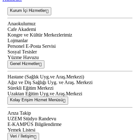
Kurum İçi Hizmetler
Anaokulumuz
Cafe Akademi
Kongre ve Kültür Merkezlerimiz
Lojmanlar
Personel E-Posta Servisi
Sosyal Tesisler
Yüzme Havuzu
Genel Hizmetler
Hastane (Sağlık Uyg.ve Araş.Merkezi)
Ağız ve Diş Sağlığı Uyg. ve Araş. Merkezi
Sürekli Eğitim Merkezi
Uzaktan Eğitim Uyg.ve Araş.Merkezi
Kolay Erişim Hizmet Menüsü
Arıza Takip
UZEM Stüdyo Randevu
E-KAMPÜS Bilgilendirme
Yemek Listesi
Veri / İletişim