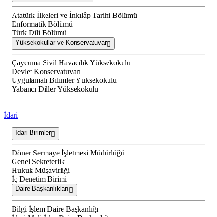
Atatürk İlkeleri ve İnkılâp Tarihi Bölümü
Enformatik Bölümü
Türk Dili Bölümü
Yüksekokullar ve Konservatuvar
Çaycuma Sivil Havacılık Yüksekokulu
Devlet Konservatuvarı
Uygulamalı Bilimler Yüksekokulu
Yabancı Diller Yüksekokulu
İdari
İdari Birimler
Döner Sermaye İşletmesi Müdürlüğü
Genel Sekreterlik
Hukuk Müşavirliği
İç Denetim Birimi
Daire Başkanlıkları
Bilgi İşlem Daire Başkanlığı