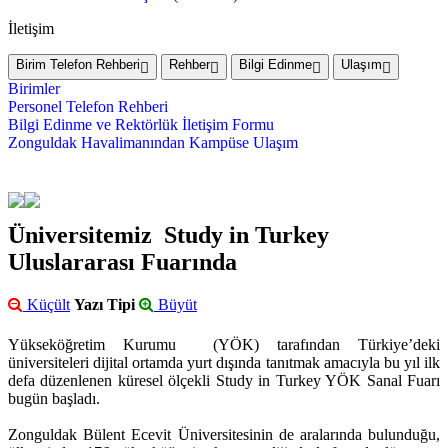
İletişim
Birim Telefon Rehberi
Rehber
Bilgi Edinme
Ulaşım
Birimler
Personel Telefon Rehberi
Bilgi Edinme ve Rektörlük İletişim Formu
Zonguldak Havalimanından Kampüse Ulaşım
Üniversitemiz Study in Turkey
Uluslararası Fuarında
Küçült
Yazı Tipi
Büyüt
Yükseköğretim Kurumu (YÖK) tarafından Türkiye’deki
üniversiteleri dijital ortamda yurt dışında tanıtmak amacıyla bu yıl ilk
defa düzenlenen küresel ölçekli Study in Turkey YÖK Sanal Fuarı
bugün başladı.
Zonguldak Bülent Ecevit Üniversitesinin de aralarında bulunduğu,