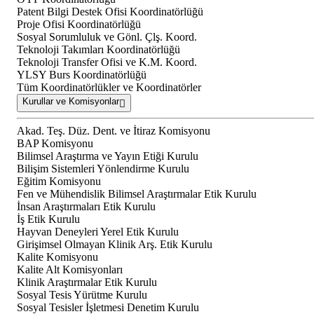
Patent Bilgi Destek Ofisi Koordinatörlüğü
Proje Ofisi Koordinatörlüğü
Sosyal Sorumluluk ve Gönl. Çlş. Koord.
Teknoloji Takımları Koordinatörlüğü
Teknoloji Transfer Ofisi ve K.M. Koord.
YLSY Burs Koordinatörlüğü
Tüm Koordinatörlükler ve Koordinatörler
Kurullar ve Komisyonlar
Akad. Teş. Düz. Dent. ve İtiraz Komisyonu
BAP Komisyonu
Bilimsel Araştırma ve Yayın Etiği Kurulu
Bilişim Sistemleri Yönlendirme Kurulu
Eğitim Komisyonu
Fen ve Mühendislik Bilimsel Araştırmalar Etik Kurulu
İnsan Araştırmaları Etik Kurulu
İş Etik Kurulu
Hayvan Deneyleri Yerel Etik Kurulu
Girişimsel Olmayan Klinik Arş. Etik Kurulu
Kalite Komisyonu
Kalite Alt Komisyonları
Klinik Araştırmalar Etik Kurulu
Sosyal Tesis Yürütme Kurulu
Sosyal Tesisler İşletmesi Denetim Kurulu