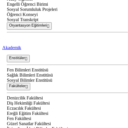
Engelli Öğrenci Birimi
Sosyal Sorumluluk Projeleri
Öğrenci Konseyi
Sosyal Transkript
Oryantasyon Eğitimleri
Akademik
Enstitüler
Fen Bilimleri Enstitüsü
Sağlık Bilimleri Enstitüsü
Sosyal Bilimler Enstitüsü
Fakülteler
Denizcilik Fakültesi
Diş Hekimliği Fakültesi
Eczacılık Fakültesi
Ereğli Eğitim Fakültesi
Fen Fakültesi
Güzel Sanatlar Fakültesi