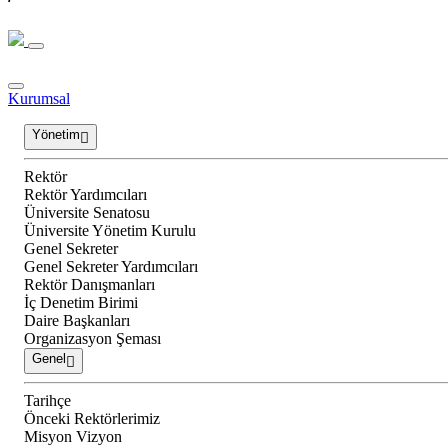
Kurumsal
Yönetim
Rektör
Rektör Yardımcıları
Üniversite Senatosu
Üniversite Yönetim Kurulu
Genel Sekreter
Genel Sekreter Yardımcıları
Rektör Danışmanları
İç Denetim Birimi
Daire Başkanları
Organizasyon Şeması
Genel
Tarihçe
Önceki Rektörlerimiz
Misyon Vizyon