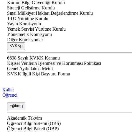
Kurum Bilgi Güvenliği Kurulu
Strateji Geliştirme Kurulu
Sınai Mülkiyet Hakları Değerlendirme Kurulu
TTO Yürütme Kurulu
Yayın Komisyonu
Yemek Servisi Yürütme Kurulu
Yönetmelik Komisyonu
Diğer Komisyonlar
KVKK
6698 Sayılı KVKK Kanunu
Kişisel Verilerin İşlenmesi ve Korunması Politikası
Genel Aydınlatma Metni
KVKK İlgili Kişi Başvuru Formu
Kalite
Öğrenci
Eğitim
Akademik Takvim
Öğrenci Bilgi Sistemi (OBS)
Öğrenci Bilgi Paketi (OBP)