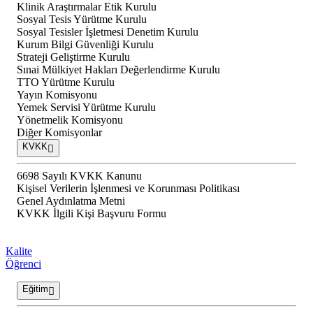
Klinik Araştırmalar Etik Kurulu
Sosyal Tesis Yürütme Kurulu
Sosyal Tesisler İşletmesi Denetim Kurulu
Kurum Bilgi Güvenliği Kurulu
Strateji Geliştirme Kurulu
Sınai Mülkiyet Hakları Değerlendirme Kurulu
TTO Yürütme Kurulu
Yayın Komisyonu
Yemek Servisi Yürütme Kurulu
Yönetmelik Komisyonu
Diğer Komisyonlar
KVKK
6698 Sayılı KVKK Kanunu
Kişisel Verilerin İşlenmesi ve Korunması Politikası
Genel Aydınlatma Metni
KVKK İlgili Kişi Başvuru Formu
Kalite
Öğrenci
Eğitim