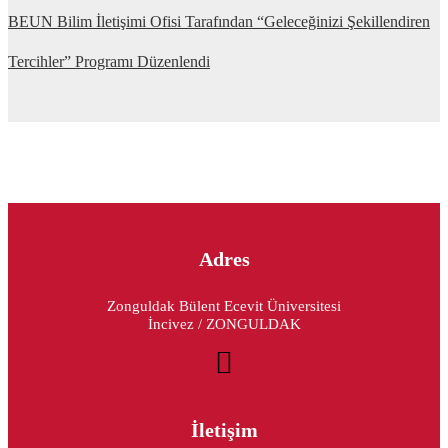
BEUN Bilim İletişimi Ofisi Tarafından “Geleceğinizi Şekillendiren
Tercihler” Programı Düzenlendi
Adres
Zonguldak Bülent Ecevit Üniversitesi
İncivez / ZONGULDAK
İletişim