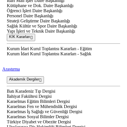
İdari Mali İşler Daire Başkanlığı
Kütüphane ve Dok. Daire Başkanlığı
Öğrenci İşleri Daire Başkanlığı
Personel Daire Başkanlığı
Strateji Geliştirme Daire Başkanlığı
Sağlık Kültür ve Spor Daire Başkanlığı
Yapı İşleri ve Teknik Daire Başkanlığı
KİK Kararları
Kurum İdari Kurul Toplantısı Kararları - Eğitim
Kurum İdari Kurul Toplantısı Kararları - Sağlık
Araştırma
Akademik Dergiler
Batı Karadeniz Tıp Dergisi
İlahiyat Fakültesi Dergisi
Karaelmas Eğitim Bilimleri Dergisi
Karaelmas Fen ve Mühendislik Dergisi
Karaelmas İş Sağlığı ve Güvenliği Dergisi
Karaelmas Sosyal Bilimler Dergisi
Türkiye Diyabet ve Obezite Dergisi
Uluslararası Diş Hekimliği Bilimleri Dergisi