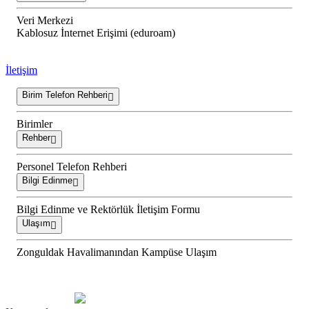
Veri Merkezi
Kablosuz İnternet Erişimi (eduroam)
İletişim
Birim Telefon Rehberi
Birimler
Rehber
Personel Telefon Rehberi
Bilgi Edinme
Bilgi Edinme ve Rektörlük İletişim Formu
Ulaşım
Zonguldak Havalimanından Kampüse Ulaşım