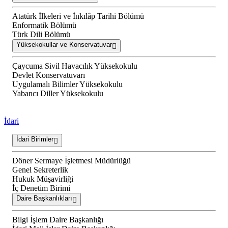
Atatürk İlkeleri ve İnkılâp Tarihi Bölümü
Enformatik Bölümü
Türk Dili Bölümü
Yüksekokullar ve Konservatuvar
Çaycuma Sivil Havacılık Yüksekokulu
Devlet Konservatuvarı
Uygulamalı Bilimler Yüksekokulu
Yabancı Diller Yüksekokulu
İdari
İdari Birimler
Döner Sermaye İşletmesi Müdürlüğü
Genel Sekreterlik
Hukuk Müşavirliği
İç Denetim Birimi
Daire Başkanlıkları
Bilgi İşlem Daire Başkanlığı