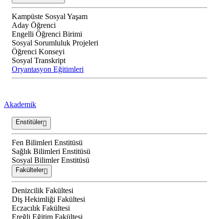
Kampüste Sosyal Yaşam
Aday Öğrenci
Engelli Öğrenci Birimi
Sosyal Sorumluluk Projeleri
Öğrenci Konseyi
Sosyal Transkript
Oryantasyon Eğitimleri
Akademik
Enstitüler
Fen Bilimleri Enstitüsü
Sağlık Bilimleri Enstitüsü
Sosyal Bilimler Enstitüsü
Fakülteler
Denizcilik Fakültesi
Diş Hekimliği Fakültesi
Eczacılık Fakültesi
Ereğli Eğitim Fakültesi