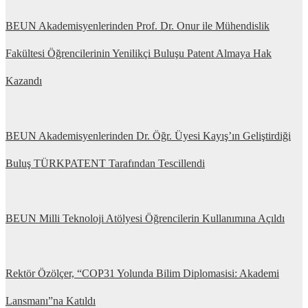
BEUN Akademisyenlerinden Prof. Dr. Onur ile Mühendislik
Fakültesi Öğrencilerinin Yenilikçi Buluşu Patent Almaya Hak
Kazandı
BEUN Akademisyenlerinden Dr. Öğr. Üyesi Kayış’ın Geliştirdiği
Buluş TÜRKPATENT Tarafından Tescillendi
BEUN Milli Teknoloji Atölyesi Öğrencilerin Kullanımına Açıldı
Rektör Özölçer, “COP31 Yolunda Bilim Diplomasisi: Akademi
Lansmanı”na Katıldı