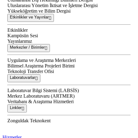
Uluslararası Yönetim İktisat ve İşletme Dergisi
Yükseköğretim ve Bilim Dergisi
Etkinlikler ve Yayınlar
Etkinlikler
Kampüsün Sesi
Yayınlarımız
Merkezler / Birimler
Uygulama ve Araştırma Merkezleri
Bilimsel Araştırma Projeleri Birimi
Teknoloji Transfer Ofisi
Laboratuvarlar
Laboratuvar Bilgi Sistemi (LABSİS)
Merkez Laboratuvaru (ARTMER)
Veritabanı & Araştırma Hizmetleri
Linkler
Zonguldak Teknokent
Hizmetler