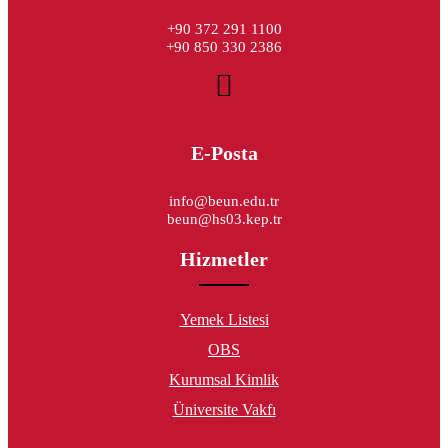
+90 372 291 1100
+90 850 330 2386
E-Posta
info@beun.edu.tr
beun@hs03.kep.tr
Hizmetler
Yemek Listesi
OBS
Kurumsal Kimlik
Üniversite Vakfı