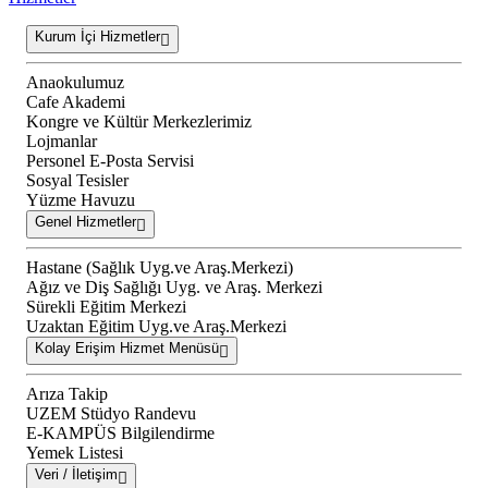
Kurum İçi Hizmetler
Anaokulumuz
Cafe Akademi
Kongre ve Kültür Merkezlerimiz
Lojmanlar
Personel E-Posta Servisi
Sosyal Tesisler
Yüzme Havuzu
Genel Hizmetler
Hastane (Sağlık Uyg.ve Araş.Merkezi)
Ağız ve Diş Sağlığı Uyg. ve Araş. Merkezi
Sürekli Eğitim Merkezi
Uzaktan Eğitim Uyg.ve Araş.Merkezi
Kolay Erişim Hizmet Menüsü
Arıza Takip
UZEM Stüdyo Randevu
E-KAMPÜS Bilgilendirme
Yemek Listesi
Veri / İletişim