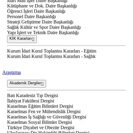
İdari Mali İşler Daire Başkanlığı
Kütüphane ve Dok. Daire Başkanlığı
Öğrenci İşleri Daire Başkanlığı
Personel Daire Başkanlığı
Strateji Geliştirme Daire Başkanlığı
Sağlık Kültür ve Spor Daire Başkanlığı
Yapı İşleri ve Teknik Daire Başkanlığı
KİK Kararları
Kurum İdari Kurul Toplantısı Kararları - Eğitim
Kurum İdari Kurul Toplantısı Kararları - Sağlık
Araştırma
Akademik Dergiler
Batı Karadeniz Tıp Dergisi
İlahiyat Fakültesi Dergisi
Karaelmas Eğitim Bilimleri Dergisi
Karaelmas Fen ve Mühendislik Dergisi
Karaelmas İş Sağlığı ve Güvenliği Dergisi
Karaelmas Sosyal Bilimler Dergisi
Türkiye Diyabet ve Obezite Dergisi
Uluslararası Diş Hekimliği Bilimleri Dergisi