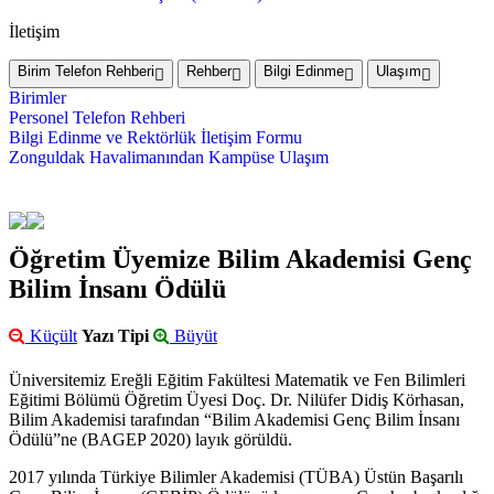
İletişim
Birim Telefon Rehberi
Rehber
Bilgi Edinme
Ulaşım
Birimler
Personel Telefon Rehberi
Bilgi Edinme ve Rektörlük İletişim Formu
Zonguldak Havalimanından Kampüse Ulaşım
Öğretim Üyemize Bilim Akademisi Genç
Bilim İnsanı Ödülü
Küçült
Yazı Tipi
Büyüt
Üniversitemiz Ereğli Eğitim Fakültesi Matematik ve Fen Bilimleri
Eğitimi Bölümü Öğretim Üyesi Doç. Dr. Nilüfer Didiş Körhasan,
Bilim Akademisi tarafından “Bilim Akademisi Genç Bilim İnsanı
Ödülü”ne (BAGEP 2020) layık görüldü.
2017 yılında Türkiye Bilimler Akademisi (TÜBA) Üstün Başarılı