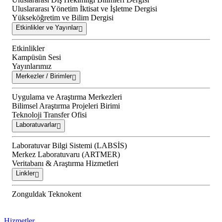
Uluslararası Yönetim İktisat ve İşletme Dergisi
Yükseköğretim ve Bilim Dergisi
Etkinlikler ve Yayınlar
Etkinlikler
Kampüsün Sesi
Yayınlarımız
Merkezler / Birimler
Uygulama ve Araştırma Merkezleri
Bilimsel Araştırma Projeleri Birimi
Teknoloji Transfer Ofisi
Laboratuvarlar
Laboratuvar Bilgi Sistemi (LABSİS)
Merkez Laboratuvaru (ARTMER)
Veritabanı & Araştırma Hizmetleri
Linkler
Zonguldak Teknokent
Hizmetler