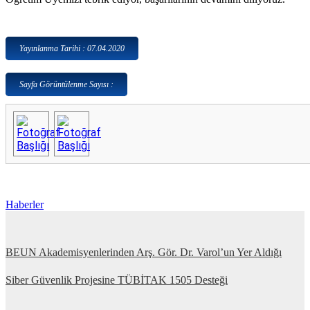
Yayınlanma Tarihi : 07.04.2020
Sayfa Görüntülenme Sayısı :
Haberler
BEUN Akademisyenlerinden Arş. Gör. Dr. Varol’un Yer Aldığı
Siber Güvenlik Projesine TÜBİTAK 1505 Desteği