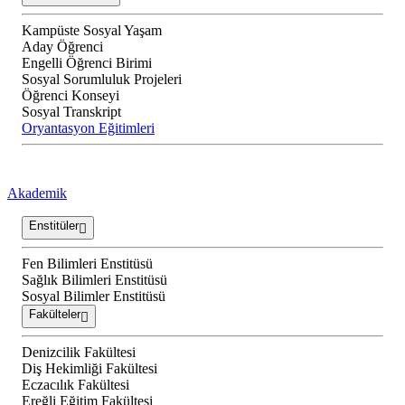
Kampüste Sosyal Yaşam
Aday Öğrenci
Engelli Öğrenci Birimi
Sosyal Sorumluluk Projeleri
Öğrenci Konseyi
Sosyal Transkript
Oryantasyon Eğitimleri
Akademik
Enstitüler
Fen Bilimleri Enstitüsü
Sağlık Bilimleri Enstitüsü
Sosyal Bilimler Enstitüsü
Fakülteler
Denizcilik Fakültesi
Diş Hekimliği Fakültesi
Eczacılık Fakültesi
Ereğli Eğitim Fakültesi