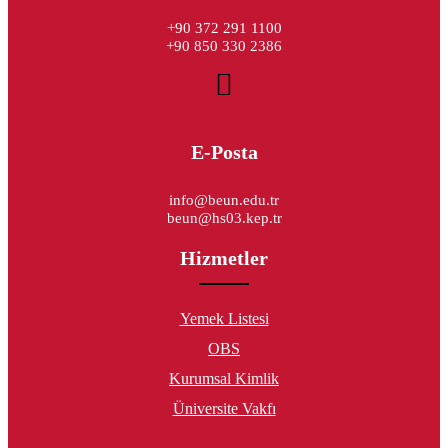
+90 372 291 1100
+90 850 330 2386
E-Posta
info@beun.edu.tr
beun@hs03.kep.tr
Hizmetler
Yemek Listesi
OBS
Kurumsal Kimlik
Üniversite Vakfı