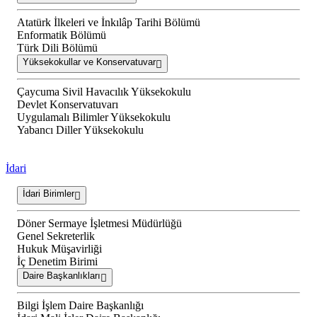
Atatürk İlkeleri ve İnkılâp Tarihi Bölümü
Enformatik Bölümü
Türk Dili Bölümü
Yüksekokullar ve Konservatuvar
Çaycuma Sivil Havacılık Yüksekokulu
Devlet Konservatuvarı
Uygulamalı Bilimler Yüksekokulu
Yabancı Diller Yüksekokulu
İdari
İdari Birimler
Döner Sermaye İşletmesi Müdürlüğü
Genel Sekreterlik
Hukuk Müşavirliği
İç Denetim Birimi
Daire Başkanlıkları
Bilgi İşlem Daire Başkanlığı