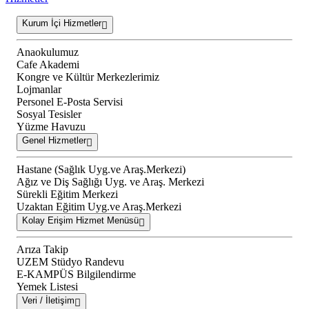
Kurum İçi Hizmetler
Anaokulumuz
Cafe Akademi
Kongre ve Kültür Merkezlerimiz
Lojmanlar
Personel E-Posta Servisi
Sosyal Tesisler
Yüzme Havuzu
Genel Hizmetler
Hastane (Sağlık Uyg.ve Araş.Merkezi)
Ağız ve Diş Sağlığı Uyg. ve Araş. Merkezi
Sürekli Eğitim Merkezi
Uzaktan Eğitim Uyg.ve Araş.Merkezi
Kolay Erişim Hizmet Menüsü
Arıza Takip
UZEM Stüdyo Randevu
E-KAMPÜS Bilgilendirme
Yemek Listesi
Veri / İletişim