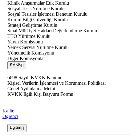
Klinik Araştırmalar Etik Kurulu
Sosyal Tesis Yürütme Kurulu
Sosyal Tesisler İşletmesi Denetim Kurulu
Kurum Bilgi Güvenliği Kurulu
Strateji Geliştirme Kurulu
Sınai Mülkiyet Hakları Değerlendirme Kurulu
TTO Yürütme Kurulu
Yayın Komisyonu
Yemek Servisi Yürütme Kurulu
Yönetmelik Komisyonu
Diğer Komisyonlar
KVKK
6698 Sayılı KVKK Kanunu
Kişisel Verilerin İşlenmesi ve Korunması Politikası
Genel Aydınlatma Metni
KVKK İlgili Kişi Başvuru Formu
Kalite
Öğrenci
Eğitim