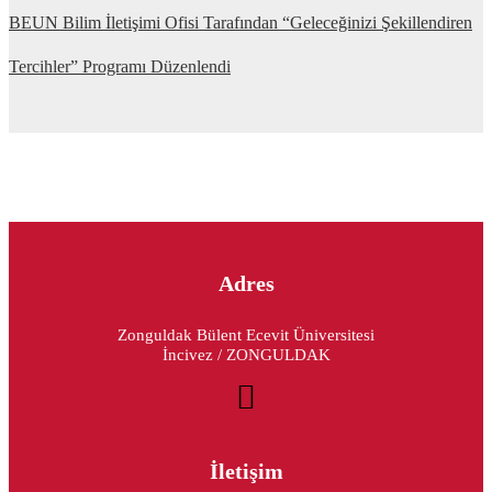
BEUN Bilim İletişimi Ofisi Tarafından “Geleceğinizi Şekillendiren
Tercihler” Programı Düzenlendi
Adres
Zonguldak Bülent Ecevit Üniversitesi
İncivez / ZONGULDAK
İletişim