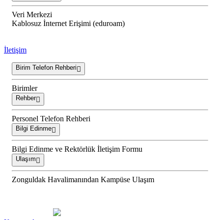
Veri Merkezi
Kablosuz İnternet Erişimi (eduroam)
İletişim
Birim Telefon Rehberi
Birimler
Rehber
Personel Telefon Rehberi
Bilgi Edinme
Bilgi Edinme ve Rektörlük İletişim Formu
Ulaşım
Zonguldak Havalimanından Kampüse Ulaşım