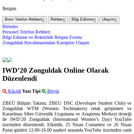
İletişim
Birim Telefon Rehberi
Rehber
Bilgi Edinme
Ulaşım
Birimler
Personel Telefon Rehberi
Bilgi Edinme ve Rektörlük İletişim Formu
Zonguldak Havalimanından Kampüse Ulaşım
IWD’20 Zonguldak Online Olarak
Düzenlendi
Küçült
Yazı Tipi
Büyüt
ZBEÜ Bilişim Takımı, ZBEU DSC (Developer Student Club) ve
Zonguldak WTM (Women Techmakers) ortak girişimleri ve
Karaelmas Siber Güvenlik Uygulama ve Araştırma Merkezi desteği
ile IWD’20 Zonguldak (International Women’s Day) YouTube
üzerinden düzenlendi. Etkinlik, 25 Nisan Cumartesi ve 26 Nisan
Pazar günleri 12.00-16.00 saatleri arasında YouTube üzerinden canlı