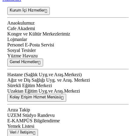
Kurum İçi Hizmetler
Anaokulumuz
Cafe Akademi
Kongre ve Kültür Merkezlerimiz
Lojmanlar
Personel E-Posta Servisi
Sosyal Tesisler
Yüzme Havuzu
Genel Hizmetler
Hastane (Sağlık Uyg.ve Araş.Merkezi)
Ağız ve Diş Sağlığı Uyg. ve Araş. Merkezi
Sürekli Eğitim Merkezi
Uzaktan Eğitim Uyg.ve Araş.Merkezi
Kolay Erişim Hizmet Menüsü
Arıza Takip
UZEM Stüdyo Randevu
E-KAMPÜS Bilgilendirme
Yemek Listesi
Veri / İletişim