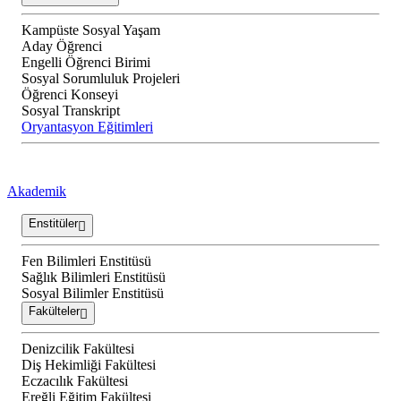
Kampüste Sosyal Yaşam
Aday Öğrenci
Engelli Öğrenci Birimi
Sosyal Sorumluluk Projeleri
Öğrenci Konseyi
Sosyal Transkript
Oryantasyon Eğitimleri
Akademik
Enstitüler
Fen Bilimleri Enstitüsü
Sağlık Bilimleri Enstitüsü
Sosyal Bilimler Enstitüsü
Fakülteler
Denizcilik Fakültesi
Diş Hekimliği Fakültesi
Eczacılık Fakültesi
Ereğli Eğitim Fakültesi