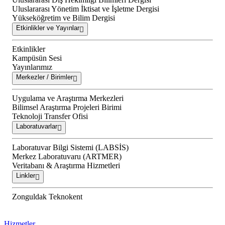
Uluslararası Yönetim İktisat ve İşletme Dergisi
Yükseköğretim ve Bilim Dergisi
Etkinlikler ve Yayınlar
Etkinlikler
Kampüsün Sesi
Yayınlarımız
Merkezler / Birimler
Uygulama ve Araştırma Merkezleri
Bilimsel Araştırma Projeleri Birimi
Teknoloji Transfer Ofisi
Laboratuvarlar
Laboratuvar Bilgi Sistemi (LABSİS)
Merkez Laboratuvaru (ARTMER)
Veritabanı & Araştırma Hizmetleri
Linkler
Zonguldak Teknokent
Hizmetler