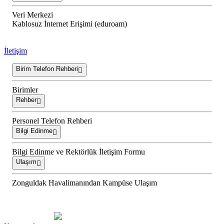
Veri Merkezi
Kablosuz İnternet Erişimi (eduroam)
İletişim
Birim Telefon Rehberi
Birimler
Rehber
Personel Telefon Rehberi
Bilgi Edinme
Bilgi Edinme ve Rektörlük İletişim Formu
Ulaşım
Zonguldak Havalimanından Kampüse Ulaşım