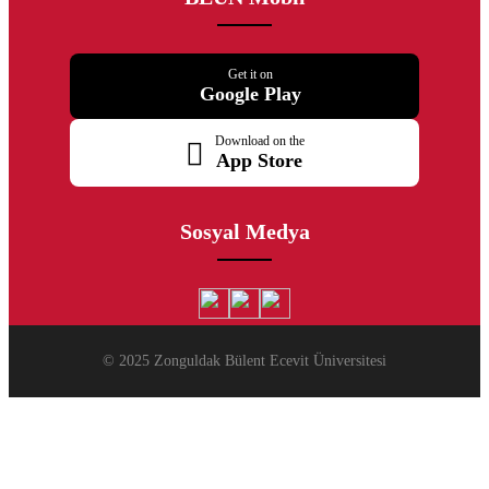
Get it on
Google Play
Download on the
App Store
Sosyal Medya
© 2025 Zonguldak Bülent Ecevit Üniversitesi