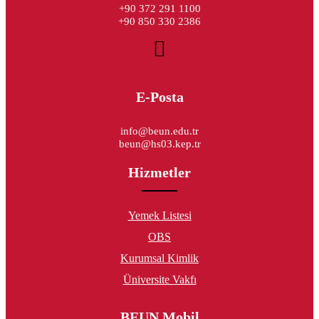
+90 372 291 1100
+90 850 330 2386
E-Posta
info@beun.edu.tr
beun@hs03.kep.tr
Hizmetler
Yemek Listesi
OBS
Kurumsal Kimlik
Üniversite Vakfı
BEUN Mobil