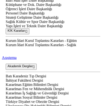
İdari Mali İşler Daire Başkanlığı
Kütüphane ve Dok. Daire Başkanlığı
Öğrenci İşleri Daire Başkanlığı
Personel Daire Başkanlığı
Strateji Geliştirme Daire Başkanlığı
Sağlık Kültür ve Spor Daire Başkanlığı
Yapı İşleri ve Teknik Daire Başkanlığı
KİK Kararları
Kurum İdari Kurul Toplantısı Kararları - Eğitim
Kurum İdari Kurul Toplantısı Kararları - Sağlık
Araştırma
Akademik Dergiler
Batı Karadeniz Tıp Dergisi
İlahiyat Fakültesi Dergisi
Karaelmas Eğitim Bilimleri Dergisi
Karaelmas Fen ve Mühendislik Dergisi
Karaelmas İş Sağlığı ve Güvenliği Dergisi
Karaelmas Sosyal Bilimler Dergisi
Türkiye Diyabet ve Obezite Dergisi
Uluslararası Diş Hekimliği Bilimleri Dergisi