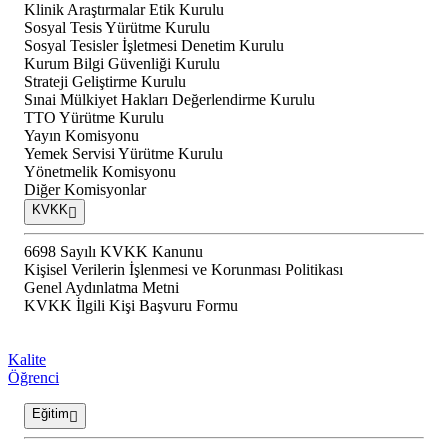
Klinik Araştırmalar Etik Kurulu
Sosyal Tesis Yürütme Kurulu
Sosyal Tesisler İşletmesi Denetim Kurulu
Kurum Bilgi Güvenliği Kurulu
Strateji Geliştirme Kurulu
Sınai Mülkiyet Hakları Değerlendirme Kurulu
TTO Yürütme Kurulu
Yayın Komisyonu
Yemek Servisi Yürütme Kurulu
Yönetmelik Komisyonu
Diğer Komisyonlar
KVKK
6698 Sayılı KVKK Kanunu
Kişisel Verilerin İşlenmesi ve Korunması Politikası
Genel Aydınlatma Metni
KVKK İlgili Kişi Başvuru Formu
Kalite
Öğrenci
Eğitim