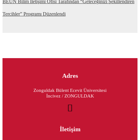
BEUN Bilim İletişimi Ofisi Tarafından “Geleceğinizi Şekillendiren
Tercihler” Programı Düzenlendi
Adres
Zonguldak Bülent Ecevit Üniversitesi
İncivez / ZONGULDAK
İletişim