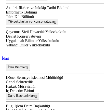
Atatürk İlkeleri ve İnkılâp Tarihi Bölümü
Enformatik Bölümü
Türk Dili Bölümü
Yüksekokullar ve Konservatuvar
Çaycuma Sivil Havacılık Yüksekokulu
Devlet Konservatuvarı
Uygulamalı Bilimler Yüksekokulu
Yabancı Diller Yüksekokulu
İdari
İdari Birimler
Döner Sermaye İşletmesi Müdürlüğü
Genel Sekreterlik
Hukuk Müşavirliği
İç Denetim Birimi
Daire Başkanlıkları
Bilgi İşlem Daire Başkanlığı