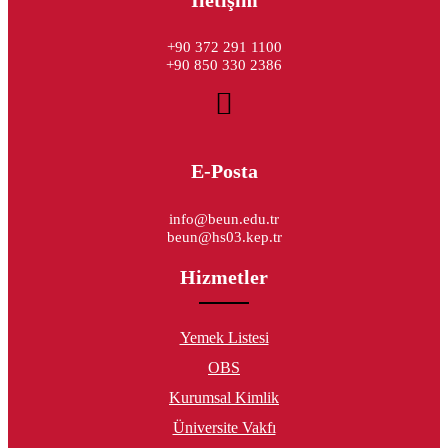
+90 372 291 1100
+90 850 330 2386
E-Posta
info@beun.edu.tr
beun@hs03.kep.tr
Hizmetler
Yemek Listesi
OBS
Kurumsal Kimlik
Üniversite Vakfı