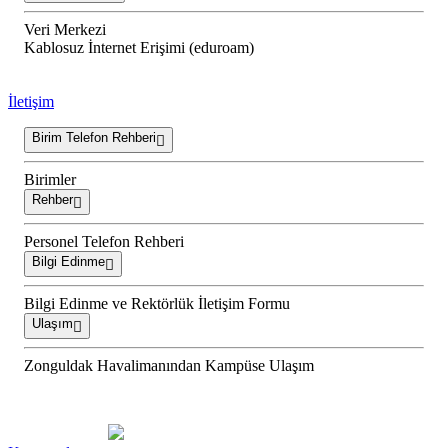
Veri Merkezi
Kablosuz İnternet Erişimi (eduroam)
İletişim
Birim Telefon Rehberi
Birimler
Rehber
Personel Telefon Rehberi
Bilgi Edinme
Bilgi Edinme ve Rektörlük İletişim Formu
Ulaşım
Zonguldak Havalimanından Kampüse Ulaşım