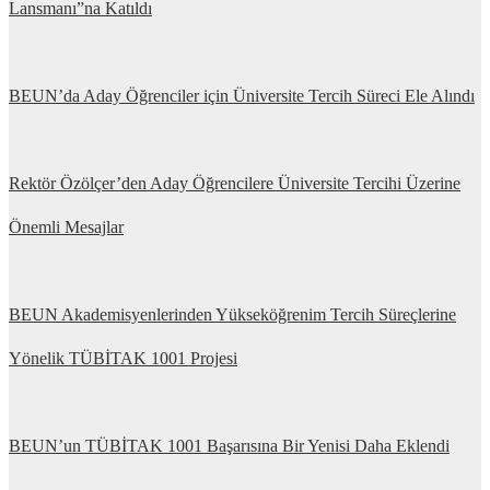
Lansmanı”na Katıldı
BEUN’da Aday Öğrenciler için Üniversite Tercih Süreci Ele Alındı
Rektör Özölçer’den Aday Öğrencilere Üniversite Tercihi Üzerine
Önemli Mesajlar
BEUN Akademisyenlerinden Yükseköğrenim Tercih Süreçlerine
Yönelik TÜBİTAK 1001 Projesi
BEUN’un TÜBİTAK 1001 Başarısına Bir Yenisi Daha Eklendi