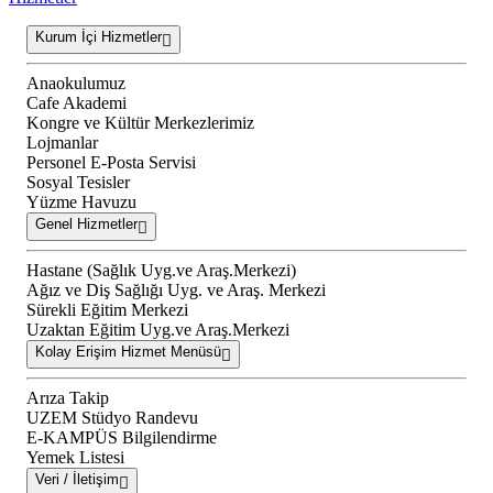
Kurum İçi Hizmetler
Anaokulumuz
Cafe Akademi
Kongre ve Kültür Merkezlerimiz
Lojmanlar
Personel E-Posta Servisi
Sosyal Tesisler
Yüzme Havuzu
Genel Hizmetler
Hastane (Sağlık Uyg.ve Araş.Merkezi)
Ağız ve Diş Sağlığı Uyg. ve Araş. Merkezi
Sürekli Eğitim Merkezi
Uzaktan Eğitim Uyg.ve Araş.Merkezi
Kolay Erişim Hizmet Menüsü
Arıza Takip
UZEM Stüdyo Randevu
E-KAMPÜS Bilgilendirme
Yemek Listesi
Veri / İletişim