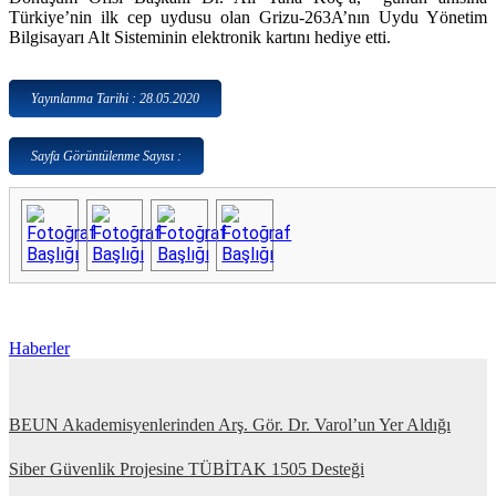
Türkiye’nin ilk cep uydusu olan Grizu-263A’nın Uydu Yönetim
Bilgisayarı Alt Sisteminin elektronik kartını hediye etti.
Yayınlanma Tarihi : 28.05.2020
Sayfa Görüntülenme Sayısı :
Haberler
BEUN Akademisyenlerinden Arş. Gör. Dr. Varol’un Yer Aldığı
Siber Güvenlik Projesine TÜBİTAK 1505 Desteği