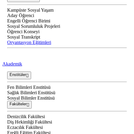
Kampüste Sosyal Yaşam
Aday Öğrenci
Engelli Öğrenci Birimi
Sosyal Sorumluluk Projeleri
Öğrenci Konseyi
Sosyal Transkript
Oryantasyon Eğitimleri
Akademik
Enstitüler
Fen Bilimleri Enstitüsü
Sağlık Bilimleri Enstitüsü
Sosyal Bilimler Enstitüsü
Fakülteler
Denizcilik Fakültesi
Diş Hekimliği Fakültesi
Eczacılık Fakültesi
Ereğli Eğitim Fakültesi