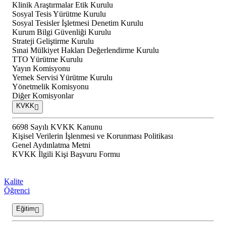
Klinik Araştırmalar Etik Kurulu
Sosyal Tesis Yürütme Kurulu
Sosyal Tesisler İşletmesi Denetim Kurulu
Kurum Bilgi Güvenliği Kurulu
Strateji Geliştirme Kurulu
Sınai Mülkiyet Hakları Değerlendirme Kurulu
TTO Yürütme Kurulu
Yayın Komisyonu
Yemek Servisi Yürütme Kurulu
Yönetmelik Komisyonu
Diğer Komisyonlar
KVKK
6698 Sayılı KVKK Kanunu
Kişisel Verilerin İşlenmesi ve Korunması Politikası
Genel Aydınlatma Metni
KVKK İlgili Kişi Başvuru Formu
Kalite
Öğrenci
Eğitim