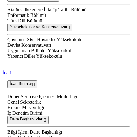
Atatürk İlkeleri ve İnkılâp Tarihi Bölümü
Enformatik Bölümü
Türk Dili Bölümü
Yüksekokullar ve Konservatuvar
Çaycuma Sivil Havacılık Yüksekokulu
Devlet Konservatuvarı
Uygulamalı Bilimler Yüksekokulu
Yabancı Diller Yüksekokulu
İdari
İdari Birimler
Döner Sermaye İşletmesi Müdürlüğü
Genel Sekreterlik
Hukuk Müşavirliği
İç Denetim Birimi
Daire Başkanlıkları
Bilgi İşlem Daire Başkanlığı