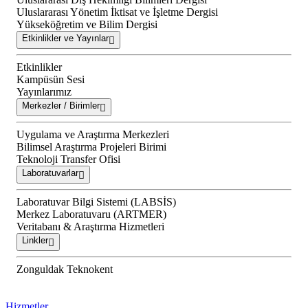
Uluslararası Yönetim İktisat ve İşletme Dergisi
Yükseköğretim ve Bilim Dergisi
Etkinlikler ve Yayınlar
Etkinlikler
Kampüsün Sesi
Yayınlarımız
Merkezler / Birimler
Uygulama ve Araştırma Merkezleri
Bilimsel Araştırma Projeleri Birimi
Teknoloji Transfer Ofisi
Laboratuvarlar
Laboratuvar Bilgi Sistemi (LABSİS)
Merkez Laboratuvaru (ARTMER)
Veritabanı & Araştırma Hizmetleri
Linkler
Zonguldak Teknokent
Hizmetler