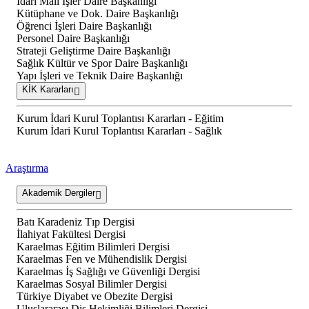
İdari Mali İşler Daire Başkanlığı
Kütüphane ve Dok. Daire Başkanlığı
Öğrenci İşleri Daire Başkanlığı
Personel Daire Başkanlığı
Strateji Geliştirme Daire Başkanlığı
Sağlık Kültür ve Spor Daire Başkanlığı
Yapı İşleri ve Teknik Daire Başkanlığı
KİK Kararları
Kurum İdari Kurul Toplantısı Kararları - Eğitim
Kurum İdari Kurul Toplantısı Kararları - Sağlık
Araştırma
Akademik Dergiler
Batı Karadeniz Tıp Dergisi
İlahiyat Fakültesi Dergisi
Karaelmas Eğitim Bilimleri Dergisi
Karaelmas Fen ve Mühendislik Dergisi
Karaelmas İş Sağlığı ve Güvenliği Dergisi
Karaelmas Sosyal Bilimler Dergisi
Türkiye Diyabet ve Obezite Dergisi
Uluslararası Diş Hekimliği Bilimleri Dergisi