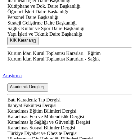
İdari Mali İşler Daire Başkanlığı
Kütüphane ve Dok. Daire Başkanlığı
Öğrenci İşleri Daire Başkanlığı
Personel Daire Başkanlığı
Strateji Geliştirme Daire Başkanlığı
Sağlık Kültür ve Spor Daire Başkanlığı
Yapı İşleri ve Teknik Daire Başkanlığı
KİK Kararları
Kurum İdari Kurul Toplantısı Kararları - Eğitim
Kurum İdari Kurul Toplantısı Kararları - Sağlık
Araştırma
Akademik Dergiler
Batı Karadeniz Tıp Dergisi
İlahiyat Fakültesi Dergisi
Karaelmas Eğitim Bilimleri Dergisi
Karaelmas Fen ve Mühendislik Dergisi
Karaelmas İş Sağlığı ve Güvenliği Dergisi
Karaelmas Sosyal Bilimler Dergisi
Türkiye Diyabet ve Obezite Dergisi
Uluslararası Diş Hekimliği Bilimleri Dergisi