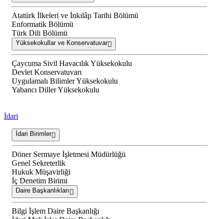
Atatürk İlkeleri ve İnkılâp Tarihi Bölümü
Enformatik Bölümü
Türk Dili Bölümü
Yüksekokullar ve Konservatuvar
Çaycuma Sivil Havacılık Yüksekokulu
Devlet Konservatuvarı
Uygulamalı Bilimler Yüksekokulu
Yabancı Diller Yüksekokulu
İdari
İdari Birimler
Döner Sermaye İşletmesi Müdürlüğü
Genel Sekreterlik
Hukuk Müşavirliği
İç Denetim Birimi
Daire Başkanlıkları
Bilgi İşlem Daire Başkanlığı