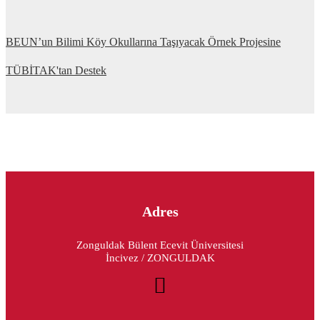
BEUN’un Bilimi Köy Okullarına Taşıyacak Örnek Projesine
TÜBİTAK'tan Destek
Adres
Zonguldak Bülent Ecevit Üniversitesi
İncivez / ZONGULDAK