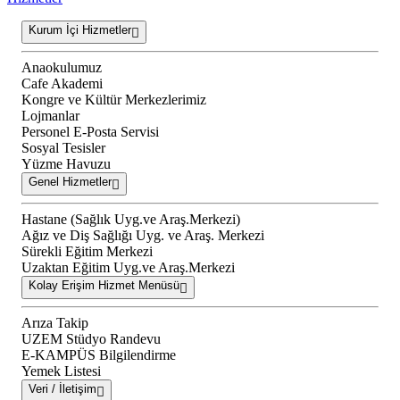
Kurum İçi Hizmetler
Anaokulumuz
Cafe Akademi
Kongre ve Kültür Merkezlerimiz
Lojmanlar
Personel E-Posta Servisi
Sosyal Tesisler
Yüzme Havuzu
Genel Hizmetler
Hastane (Sağlık Uyg.ve Araş.Merkezi)
Ağız ve Diş Sağlığı Uyg. ve Araş. Merkezi
Sürekli Eğitim Merkezi
Uzaktan Eğitim Uyg.ve Araş.Merkezi
Kolay Erişim Hizmet Menüsü
Arıza Takip
UZEM Stüdyo Randevu
E-KAMPÜS Bilgilendirme
Yemek Listesi
Veri / İletişim