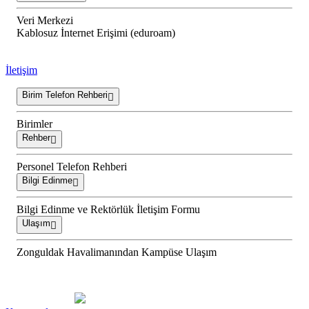
Veri Merkezi
Kablosuz İnternet Erişimi (eduroam)
İletişim
Birim Telefon Rehberi
Birimler
Rehber
Personel Telefon Rehberi
Bilgi Edinme
Bilgi Edinme ve Rektörlük İletişim Formu
Ulaşım
Zonguldak Havalimanından Kampüse Ulaşım