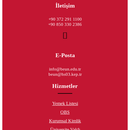
İletişim
+90 372 291 1100
+90 850 330 2386
E-Posta
info@beun.edu.tr
beun@hs03.kep.tr
Hizmetler
Yemek Listesi
OBS
Kurumsal Kimlik
Üniversite Vakfı