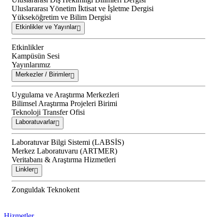
Uluslararası Yönetim İktisat ve İşletme Dergisi
Yükseköğretim ve Bilim Dergisi
Etkinlikler ve Yayınlar
Etkinlikler
Kampüsün Sesi
Yayınlarımız
Merkezler / Birimler
Uygulama ve Araştırma Merkezleri
Bilimsel Araştırma Projeleri Birimi
Teknoloji Transfer Ofisi
Laboratuvarlar
Laboratuvar Bilgi Sistemi (LABSİS)
Merkez Laboratuvaru (ARTMER)
Veritabanı & Araştırma Hizmetleri
Linkler
Zonguldak Teknokent
Hizmetler