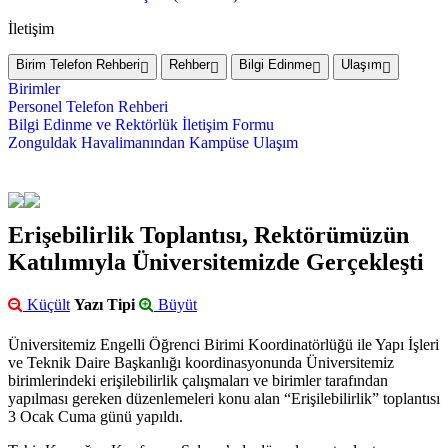
İletişim
Birim Telefon Rehberi
Rehber
Bilgi Edinme
Ulaşım
Birimler
Personel Telefon Rehberi
Bilgi Edinme ve Rektörlük İletişim Formu
Zonguldak Havalimanından Kampüse Ulaşım
Erişebilirlik Toplantısı, Rektörümüzün
Katılımıyla Üniversitemizde Gerçekleşti
Küçült
Yazı Tipi
Büyüt
Üniversitemiz Engelli Öğrenci Birimi Koordinatörlüğü ile Yapı İşleri
ve Teknik Daire Başkanlığı koordinasyonunda Üniversitemiz
birimlerindeki erişilebilirlik çalışmaları ve birimler tarafından
yapılması gereken düzenlemeleri konu alan “Erişilebilirlik” toplantısı
3 Ocak Cuma günü yapıldı.