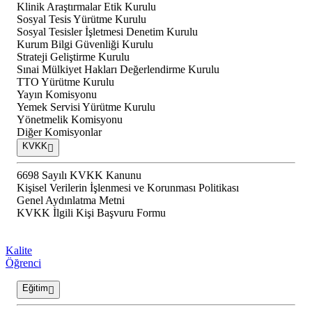
Klinik Araştırmalar Etik Kurulu
Sosyal Tesis Yürütme Kurulu
Sosyal Tesisler İşletmesi Denetim Kurulu
Kurum Bilgi Güvenliği Kurulu
Strateji Geliştirme Kurulu
Sınai Mülkiyet Hakları Değerlendirme Kurulu
TTO Yürütme Kurulu
Yayın Komisyonu
Yemek Servisi Yürütme Kurulu
Yönetmelik Komisyonu
Diğer Komisyonlar
KVKK
6698 Sayılı KVKK Kanunu
Kişisel Verilerin İşlenmesi ve Korunması Politikası
Genel Aydınlatma Metni
KVKK İlgili Kişi Başvuru Formu
Kalite
Öğrenci
Eğitim