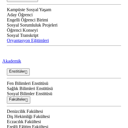
Kampüste Sosyal Yaşam
Aday Öğrenci
Engelli Öğrenci Birimi
Sosyal Sorumluluk Projeleri
Öğrenci Konseyi
Sosyal Transkript
Oryantasyon Eğitimleri
Akademik
Enstitüler
Fen Bilimleri Enstitüsü
Sağlık Bilimleri Enstitüsü
Sosyal Bilimler Enstitüsü
Fakülteler
Denizcilik Fakültesi
Diş Hekimliği Fakültesi
Eczacılık Fakültesi
Ereğli Eğitim Fakültesi