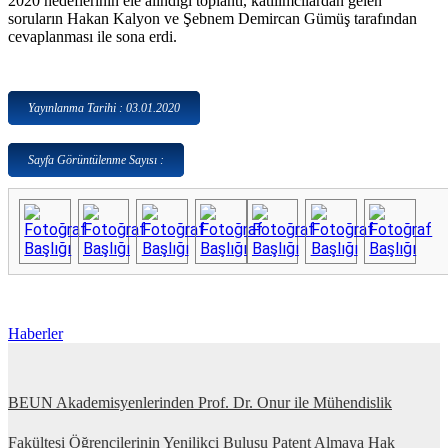
2020 hedeflerinin ele alındığı toplantı, katılımcılardan gelen
soruların Hakan Kalyon ve Şebnem Demircan Gümüş tarafından
cevaplanması ile sona erdi.
Yayınlanma Tarihi : 03.01.2020
Sayfa Görüntülenme Sayısı :
Haberler
BEUN Akademisyenlerinden Prof. Dr. Onur ile Mühendislik
Fakültesi Öğrencilerinin Yenilikçi Buluşu Patent Almaya Hak