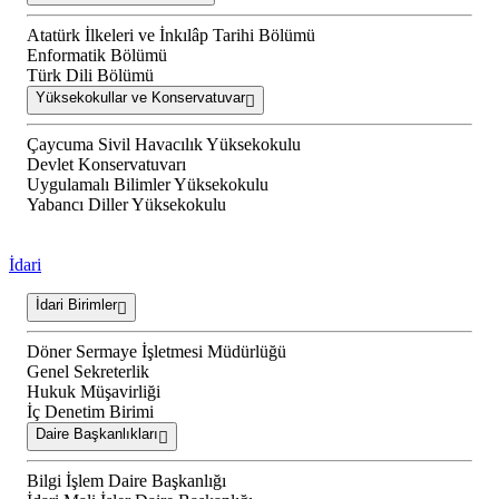
Atatürk İlkeleri ve İnkılâp Tarihi Bölümü
Enformatik Bölümü
Türk Dili Bölümü
Yüksekokullar ve Konservatuvar
Çaycuma Sivil Havacılık Yüksekokulu
Devlet Konservatuvarı
Uygulamalı Bilimler Yüksekokulu
Yabancı Diller Yüksekokulu
İdari
İdari Birimler
Döner Sermaye İşletmesi Müdürlüğü
Genel Sekreterlik
Hukuk Müşavirliği
İç Denetim Birimi
Daire Başkanlıkları
Bilgi İşlem Daire Başkanlığı