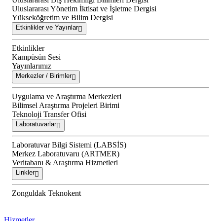
Uluslararası Yönetim İktisat ve İşletme Dergisi
Yükseköğretim ve Bilim Dergisi
Etkinlikler ve Yayınlar
Etkinlikler
Kampüsün Sesi
Yayınlarımız
Merkezler / Birimler
Uygulama ve Araştırma Merkezleri
Bilimsel Araştırma Projeleri Birimi
Teknoloji Transfer Ofisi
Laboratuvarlar
Laboratuvar Bilgi Sistemi (LABSİS)
Merkez Laboratuvaru (ARTMER)
Veritabanı & Araştırma Hizmetleri
Linkler
Zonguldak Teknokent
Hizmetler