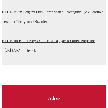
BEUN Bilim İletişimi Ofisi Tarafından “Geleceğinizi Şekillendiren
Tercihler” Programı Düzenlendi
BEUN’un Bilimi Köy Okullarına Taşıyacak Örnek Projesine
TÜBİTAK'tan Destek
Adres