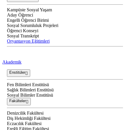
Kampüste Sosyal Yaşam
Aday Öğrenci
Engelli Öğrenci Birimi
Sosyal Sorumluluk Projeleri
Öğrenci Konseyi
Sosyal Transkript
Oryantasyon Eğitimleri
Akademik
Enstitüler
Fen Bilimleri Enstitüsü
Sağlık Bilimleri Enstitüsü
Sosyal Bilimler Enstitüsü
Fakülteler
Denizcilik Fakültesi
Diş Hekimliği Fakültesi
Eczacılık Fakültesi
Ereğli Eğitim Fakültesi