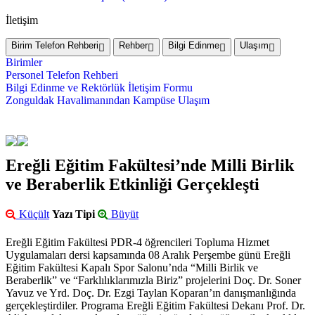
İletişim
Birim Telefon Rehberi
Rehber
Bilgi Edinme
Ulaşım
Birimler
Personel Telefon Rehberi
Bilgi Edinme ve Rektörlük İletişim Formu
Zonguldak Havalimanından Kampüse Ulaşım
Ereğli Eğitim Fakültesi’nde Milli Birlik
ve Beraberlik Etkinliği Gerçekleşti
Küçült
Yazı Tipi
Büyüt
Ereğli Eğitim Fakültesi PDR-4 öğrencileri Topluma Hizmet
Uygulamaları dersi kapsamında 08 Aralık Perşembe günü Ereğli
Eğitim Fakültesi Kapalı Spor Salonu’nda “Milli Birlik ve
Beraberlik” ve “Farklılıklarımızla Biriz” projelerini Doç. Dr. Soner
Yavuz ve Yrd. Doç. Dr. Ezgi Taylan Koparan’ın danışmanlığında
gerçekleştirdiler. Programa Ereğli Eğitim Fakültesi Dekanı Prof. Dr.