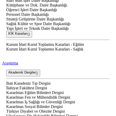
İdari Mali İşler Daire Başkanlığı
Kütüphane ve Dok. Daire Başkanlığı
Öğrenci İşleri Daire Başkanlığı
Personel Daire Başkanlığı
Strateji Geliştirme Daire Başkanlığı
Sağlık Kültür ve Spor Daire Başkanlığı
Yapı İşleri ve Teknik Daire Başkanlığı
KİK Kararları
Kurum İdari Kurul Toplantısı Kararları - Eğitim
Kurum İdari Kurul Toplantısı Kararları - Sağlık
Araştırma
Akademik Dergiler
Batı Karadeniz Tıp Dergisi
İlahiyat Fakültesi Dergisi
Karaelmas Eğitim Bilimleri Dergisi
Karaelmas Fen ve Mühendislik Dergisi
Karaelmas İş Sağlığı ve Güvenliği Dergisi
Karaelmas Sosyal Bilimler Dergisi
Türkiye Diyabet ve Obezite Dergisi
Uluslararası Diş Hekimliği Bilimleri Dergisi