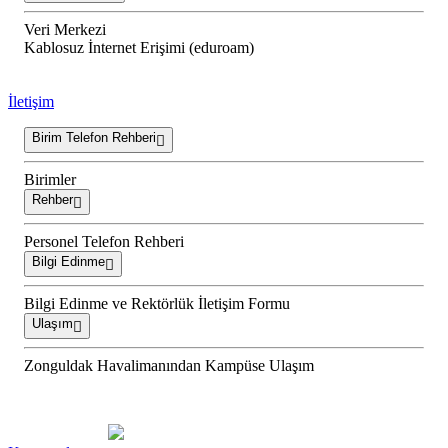
Veri Merkezi
Kablosuz İnternet Erişimi (eduroam)
İletişim
Birim Telefon Rehberi
Birimler
Rehber
Personel Telefon Rehberi
Bilgi Edinme
Bilgi Edinme ve Rektörlük İletişim Formu
Ulaşım
Zonguldak Havalimanından Kampüse Ulaşım