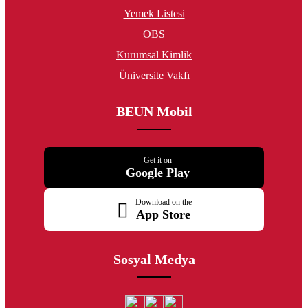
Yemek Listesi
OBS
Kurumsal Kimlik
Üniversite Vakfı
BEUN Mobil
Get it on
Google Play
Download on the
App Store
Sosyal Medya