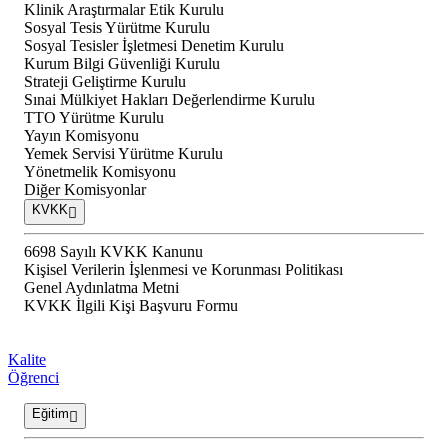
Klinik Araştırmalar Etik Kurulu
Sosyal Tesis Yürütme Kurulu
Sosyal Tesisler İşletmesi Denetim Kurulu
Kurum Bilgi Güvenliği Kurulu
Strateji Geliştirme Kurulu
Sınai Mülkiyet Hakları Değerlendirme Kurulu
TTO Yürütme Kurulu
Yayın Komisyonu
Yemek Servisi Yürütme Kurulu
Yönetmelik Komisyonu
Diğer Komisyonlar
KVKK
6698 Sayılı KVKK Kanunu
Kişisel Verilerin İşlenmesi ve Korunması Politikası
Genel Aydınlatma Metni
KVKK İlgili Kişi Başvuru Formu
Kalite
Öğrenci
Eğitim