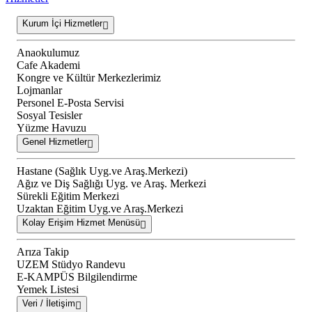
Kurum İçi Hizmetler
Anaokulumuz
Cafe Akademi
Kongre ve Kültür Merkezlerimiz
Lojmanlar
Personel E-Posta Servisi
Sosyal Tesisler
Yüzme Havuzu
Genel Hizmetler
Hastane (Sağlık Uyg.ve Araş.Merkezi)
Ağız ve Diş Sağlığı Uyg. ve Araş. Merkezi
Sürekli Eğitim Merkezi
Uzaktan Eğitim Uyg.ve Araş.Merkezi
Kolay Erişim Hizmet Menüsü
Arıza Takip
UZEM Stüdyo Randevu
E-KAMPÜS Bilgilendirme
Yemek Listesi
Veri / İletişim