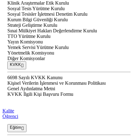
Klinik Araştırmalar Etik Kurulu
Sosyal Tesis Yürütme Kurulu
Sosyal Tesisler İşletmesi Denetim Kurulu
Kurum Bilgi Güvenliği Kurulu
Strateji Geliştirme Kurulu
Sınai Mülkiyet Hakları Değerlendirme Kurulu
TTO Yürütme Kurulu
Yayın Komisyonu
Yemek Servisi Yürütme Kurulu
Yönetmelik Komisyonu
Diğer Komisyonlar
KVKK
6698 Sayılı KVKK Kanunu
Kişisel Verilerin İşlenmesi ve Korunması Politikası
Genel Aydınlatma Metni
KVKK İlgili Kişi Başvuru Formu
Kalite
Öğrenci
Eğitim