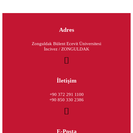
Adres
Zonguldak Bülent Ecevit Üniversitesi
İncivez / ZONGULDAK
İletişim
+90 372 291 1100
+90 850 330 2386
E-Posta