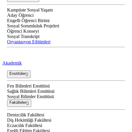
Kampüste Sosyal Yaşam
Aday Öğrenci
Engelli Öğrenci Birimi
Sosyal Sorumluluk Projeleri
Öğrenci Konseyi
Sosyal Transkript
Oryantasyon Eğitimleri
Akademik
Enstitüler
Fen Bilimleri Enstitüsü
Sağlık Bilimleri Enstitüsü
Sosyal Bilimler Enstitüsü
Fakülteler
Denizcilik Fakültesi
Diş Hekimliği Fakültesi
Eczacılık Fakültesi
Ereğli Eğitim Fakültesi