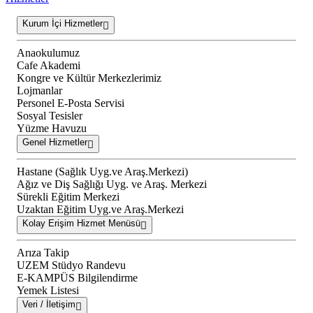
Kurum İçi Hizmetler
Anaokulumuz
Cafe Akademi
Kongre ve Kültür Merkezlerimiz
Lojmanlar
Personel E-Posta Servisi
Sosyal Tesisler
Yüzme Havuzu
Genel Hizmetler
Hastane (Sağlık Uyg.ve Araş.Merkezi)
Ağız ve Diş Sağlığı Uyg. ve Araş. Merkezi
Sürekli Eğitim Merkezi
Uzaktan Eğitim Uyg.ve Araş.Merkezi
Kolay Erişim Hizmet Menüsü
Arıza Takip
UZEM Stüdyo Randevu
E-KAMPÜS Bilgilendirme
Yemek Listesi
Veri / İletişim