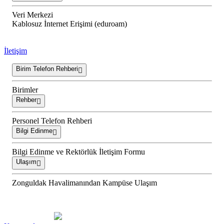
Veri Merkezi
Kablosuz İnternet Erişimi (eduroam)
İletişim
Birim Telefon Rehberi
Birimler
Rehber
Personel Telefon Rehberi
Bilgi Edinme
Bilgi Edinme ve Rektörlük İletişim Formu
Ulaşım
Zonguldak Havalimanından Kampüse Ulaşım