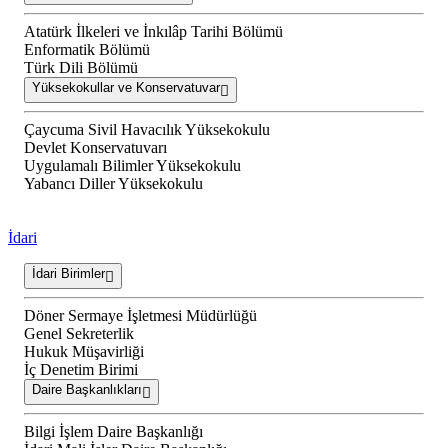
Atatürk İlkeleri ve İnkılâp Tarihi Bölümü
Enformatik Bölümü
Türk Dili Bölümü
Yüksekokullar ve Konservatuvar
Çaycuma Sivil Havacılık Yüksekokulu
Devlet Konservatuvarı
Uygulamalı Bilimler Yüksekokulu
Yabancı Diller Yüksekokulu
İdari
İdari Birimler
Döner Sermaye İşletmesi Müdürlüğü
Genel Sekreterlik
Hukuk Müşavirliği
İç Denetim Birimi
Daire Başkanlıkları
Bilgi İşlem Daire Başkanlığı