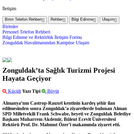
İletişim
Birim Telefon Rehberi
Rehber
Bilgi Edinme
Ulaşım
Birimler
Personel Telefon Rehberi
Bilgi Edinme ve Rektörlük İletişim Formu
Zonguldak Havalimanından Kampüse Ulaşım
Zonguldak’ta Sağlık Turizmi Projesi
Hayata Geçiyor
Küçült
Yazı Tipi
Büyüt
Almanya’nın Castrop-Rauxel kentinin kardeş şehir ilan
edilmesinden sonra Zonguldak’a ziyaretlerde bulunan Alman
SPD Milletvekili Frank Schwabe, heyeti ve Zonguldak Belediye
Başkanı Muharrem Akdemir, Bülent Ecevit Üniversitesi
Rektörü Prof. Dr. Mahmut Özer’i makamında ziyaret etti.