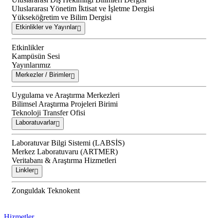
Uluslararası Yönetim İktisat ve İşletme Dergisi
Yükseköğretim ve Bilim Dergisi
Etkinlikler ve Yayınlar
Etkinlikler
Kampüsün Sesi
Yayınlarımız
Merkezler / Birimler
Uygulama ve Araştırma Merkezleri
Bilimsel Araştırma Projeleri Birimi
Teknoloji Transfer Ofisi
Laboratuvarlar
Laboratuvar Bilgi Sistemi (LABSİS)
Merkez Laboratuvaru (ARTMER)
Veritabanı & Araştırma Hizmetleri
Linkler
Zonguldak Teknokent
Hizmetler