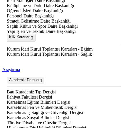
İdari Mali İşler Daire Başkanlığı
Kütüphane ve Dok. Daire Başkanlığı
Öğrenci İşleri Daire Başkanlığı
Personel Daire Başkanlığı
Strateji Geliştirme Daire Başkanlığı
Sağlık Kültür ve Spor Daire Başkanlığı
Yapı İşleri ve Teknik Daire Başkanlığı
KİK Kararları
Kurum İdari Kurul Toplantısı Kararları - Eğitim
Kurum İdari Kurul Toplantısı Kararları - Sağlık
Araştırma
Akademik Dergiler
Batı Karadeniz Tıp Dergisi
İlahiyat Fakültesi Dergisi
Karaelmas Eğitim Bilimleri Dergisi
Karaelmas Fen ve Mühendislik Dergisi
Karaelmas İş Sağlığı ve Güvenliği Dergisi
Karaelmas Sosyal Bilimler Dergisi
Türkiye Diyabet ve Obezite Dergisi
Uluslararası Diş Hekimliği Bilimleri Dergisi