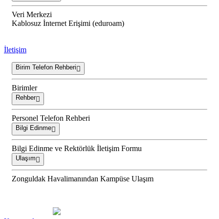
Veri Merkezi
Kablosuz İnternet Erişimi (eduroam)
İletişim
Birim Telefon Rehberi
Birimler
Rehber
Personel Telefon Rehberi
Bilgi Edinme
Bilgi Edinme ve Rektörlük İletişim Formu
Ulaşım
Zonguldak Havalimanından Kampüse Ulaşım