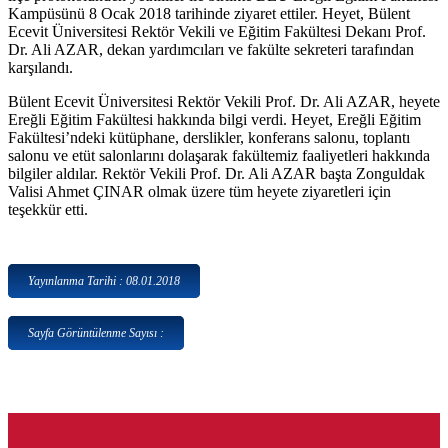
Kampüsünü 8 Ocak 2018 tarihinde ziyaret ettiler. Heyet, Bülent
Ecevit Üniversitesi Rektör Vekili ve Eğitim Fakültesi Dekanı Prof.
Dr. Ali AZAR, dekan yardımcıları ve fakülte sekreteri tarafından
karşılandı.
Bülent Ecevit Üniversitesi Rektör Vekili Prof. Dr. Ali AZAR, heyete
Ereğli Eğitim Fakültesi hakkında bilgi verdi. Heyet, Ereğli Eğitim
Fakültesi’ndeki kütüphane, derslikler, konferans salonu, toplantı
salonu ve etüt salonlarını dolaşarak fakültemiz faaliyetleri hakkında
bilgiler aldılar. Rektör Vekili Prof. Dr. Ali AZAR başta Zonguldak
Valisi Ahmet ÇINAR olmak üzere tüm heyete ziyaretleri için
teşekkür etti.
Yayınlanma Tarihi : 08.01.2018
Sayfa Görüntülenme Sayısı :