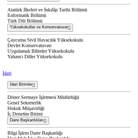
Atatürk İlkeleri ve İnkılâp Tarihi Bölümü
Enformatik Bölümü
Türk Dili Bölümü
Yüksekokullar ve Konservatuvar
Çaycuma Sivil Havacılık Yüksekokulu
Devlet Konservatuvarı
Uygulamalı Bilimler Yüksekokulu
Yabancı Diller Yüksekokulu
İdari
İdari Birimler
Döner Sermaye İşletmesi Müdürlüğü
Genel Sekreterlik
Hukuk Müşavirliği
İç Denetim Birimi
Daire Başkanlıkları
Bilgi İşlem Daire Başkanlığı