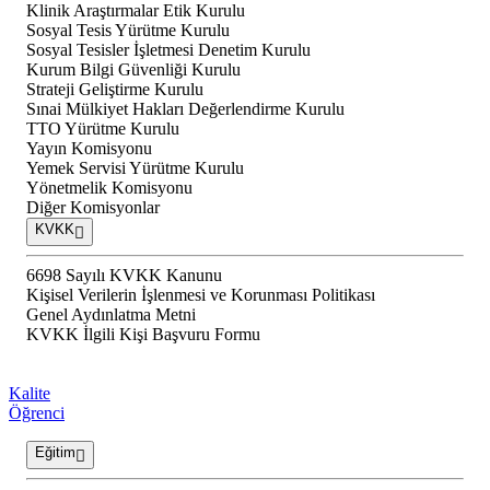
Klinik Araştırmalar Etik Kurulu
Sosyal Tesis Yürütme Kurulu
Sosyal Tesisler İşletmesi Denetim Kurulu
Kurum Bilgi Güvenliği Kurulu
Strateji Geliştirme Kurulu
Sınai Mülkiyet Hakları Değerlendirme Kurulu
TTO Yürütme Kurulu
Yayın Komisyonu
Yemek Servisi Yürütme Kurulu
Yönetmelik Komisyonu
Diğer Komisyonlar
KVKK
6698 Sayılı KVKK Kanunu
Kişisel Verilerin İşlenmesi ve Korunması Politikası
Genel Aydınlatma Metni
KVKK İlgili Kişi Başvuru Formu
Kalite
Öğrenci
Eğitim