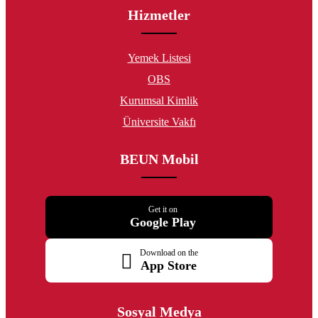
Hizmetler
Yemek Listesi
OBS
Kurumsal Kimlik
Üniversite Vakfı
BEUN Mobil
Get it on
Google Play
Download on the
App Store
Sosyal Medya