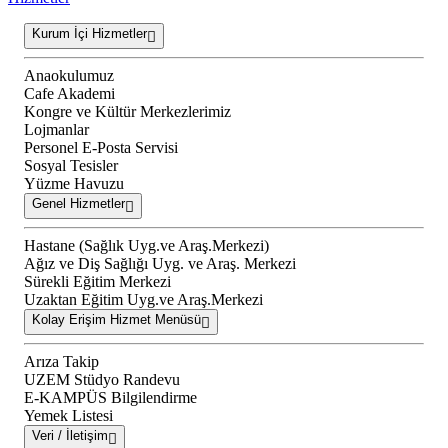
Kurum İçi Hizmetler
Anaokulumuz
Cafe Akademi
Kongre ve Kültür Merkezlerimiz
Lojmanlar
Personel E-Posta Servisi
Sosyal Tesisler
Yüzme Havuzu
Genel Hizmetler
Hastane (Sağlık Uyg.ve Araş.Merkezi)
Ağız ve Diş Sağlığı Uyg. ve Araş. Merkezi
Sürekli Eğitim Merkezi
Uzaktan Eğitim Uyg.ve Araş.Merkezi
Kolay Erişim Hizmet Menüsü
Arıza Takip
UZEM Stüdyo Randevu
E-KAMPÜS Bilgilendirme
Yemek Listesi
Veri / İletişim