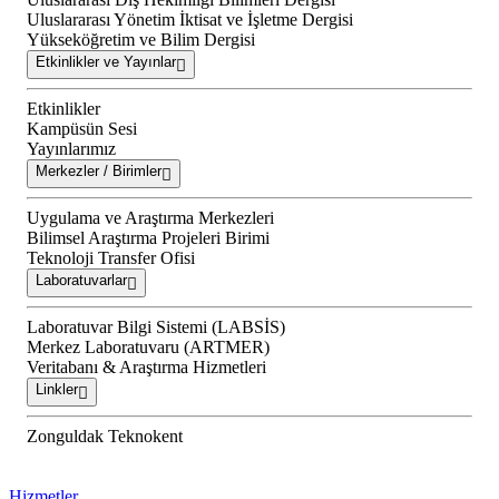
Uluslararası Yönetim İktisat ve İşletme Dergisi
Yükseköğretim ve Bilim Dergisi
Etkinlikler ve Yayınlar
Etkinlikler
Kampüsün Sesi
Yayınlarımız
Merkezler / Birimler
Uygulama ve Araştırma Merkezleri
Bilimsel Araştırma Projeleri Birimi
Teknoloji Transfer Ofisi
Laboratuvarlar
Laboratuvar Bilgi Sistemi (LABSİS)
Merkez Laboratuvaru (ARTMER)
Veritabanı & Araştırma Hizmetleri
Linkler
Zonguldak Teknokent
Hizmetler