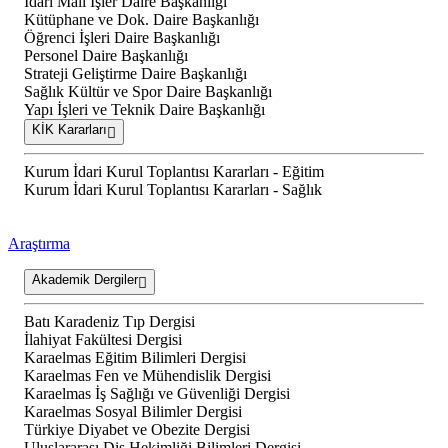
İdari Mali İşler Daire Başkanlığı
Kütüphane ve Dok. Daire Başkanlığı
Öğrenci İşleri Daire Başkanlığı
Personel Daire Başkanlığı
Strateji Geliştirme Daire Başkanlığı
Sağlık Kültür ve Spor Daire Başkanlığı
Yapı İşleri ve Teknik Daire Başkanlığı
KİK Kararları
Kurum İdari Kurul Toplantısı Kararları - Eğitim
Kurum İdari Kurul Toplantısı Kararları - Sağlık
Araştırma
Akademik Dergiler
Batı Karadeniz Tıp Dergisi
İlahiyat Fakültesi Dergisi
Karaelmas Eğitim Bilimleri Dergisi
Karaelmas Fen ve Mühendislik Dergisi
Karaelmas İş Sağlığı ve Güvenliği Dergisi
Karaelmas Sosyal Bilimler Dergisi
Türkiye Diyabet ve Obezite Dergisi
Uluslararası Diş Hekimliği Bilimleri Dergisi