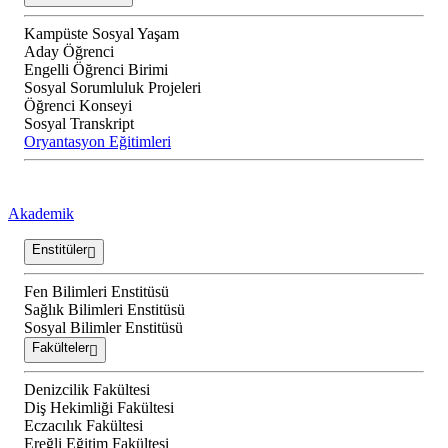
Kampüste Sosyal Yaşam
Aday Öğrenci
Engelli Öğrenci Birimi
Sosyal Sorumluluk Projeleri
Öğrenci Konseyi
Sosyal Transkript
Oryantasyon Eğitimleri
Akademik
Enstitüler
Fen Bilimleri Enstitüsü
Sağlık Bilimleri Enstitüsü
Sosyal Bilimler Enstitüsü
Fakülteler
Denizcilik Fakültesi
Diş Hekimliği Fakültesi
Eczacılık Fakültesi
Ereğli Eğitim Fakültesi