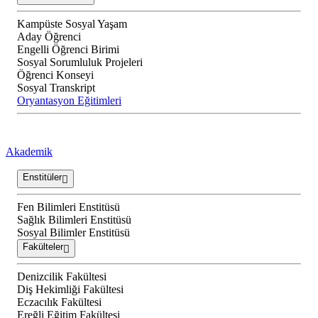
Kampüste Sosyal Yaşam
Aday Öğrenci
Engelli Öğrenci Birimi
Sosyal Sorumluluk Projeleri
Öğrenci Konseyi
Sosyal Transkript
Oryantasyon Eğitimleri
Akademik
Enstitüler
Fen Bilimleri Enstitüsü
Sağlık Bilimleri Enstitüsü
Sosyal Bilimler Enstitüsü
Fakülteler
Denizcilik Fakültesi
Diş Hekimliği Fakültesi
Eczacılık Fakültesi
Ereğli Eğitim Fakültesi