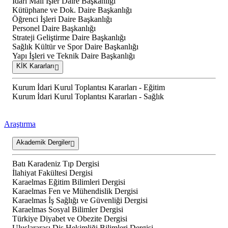
İdari Mali İşler Daire Başkanlığı
Kütüphane ve Dok. Daire Başkanlığı
Öğrenci İşleri Daire Başkanlığı
Personel Daire Başkanlığı
Strateji Geliştirme Daire Başkanlığı
Sağlık Kültür ve Spor Daire Başkanlığı
Yapı İşleri ve Teknik Daire Başkanlığı
KİK Kararları
Kurum İdari Kurul Toplantısı Kararları - Eğitim
Kurum İdari Kurul Toplantısı Kararları - Sağlık
Araştırma
Akademik Dergiler
Batı Karadeniz Tıp Dergisi
İlahiyat Fakültesi Dergisi
Karaelmas Eğitim Bilimleri Dergisi
Karaelmas Fen ve Mühendislik Dergisi
Karaelmas İş Sağlığı ve Güvenliği Dergisi
Karaelmas Sosyal Bilimler Dergisi
Türkiye Diyabet ve Obezite Dergisi
Uluslararası Diş Hekimliği Bilimleri Dergisi