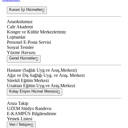
Kurum İçi Hizmetler
Anaokulumuz
Cafe Akademi
Kongre ve Kültür Merkezlerimiz
Lojmanlar
Personel E-Posta Servisi
Sosyal Tesisler
Yüzme Havuzu
Genel Hizmetler
Hastane (Sağlık Uyg.ve Araş.Merkezi)
Ağız ve Diş Sağlığı Uyg. ve Araş. Merkezi
Sürekli Eğitim Merkezi
Uzaktan Eğitim Uyg.ve Araş.Merkezi
Kolay Erişim Hizmet Menüsü
Arıza Takip
UZEM Stüdyo Randevu
E-KAMPÜS Bilgilendirme
Yemek Listesi
Veri / İletişim