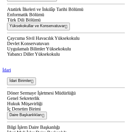
Atatürk İlkeleri ve İnkılâp Tarihi Bölümü
Enformatik Bölümü
Türk Dili Bölümü
Yüksekokullar ve Konservatuvar
Çaycuma Sivil Havacılık Yüksekokulu
Devlet Konservatuvarı
Uygulamalı Bilimler Yüksekokulu
Yabancı Diller Yüksekokulu
İdari
İdari Birimler
Döner Sermaye İşletmesi Müdürlüğü
Genel Sekreterlik
Hukuk Müşavirliği
İç Denetim Birimi
Daire Başkanlıkları
Bilgi İşlem Daire Başkanlığı