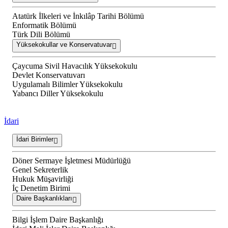
Atatürk İlkeleri ve İnkılâp Tarihi Bölümü
Enformatik Bölümü
Türk Dili Bölümü
Yüksekokullar ve Konservatuvar
Çaycuma Sivil Havacılık Yüksekokulu
Devlet Konservatuvarı
Uygulamalı Bilimler Yüksekokulu
Yabancı Diller Yüksekokulu
İdari
İdari Birimler
Döner Sermaye İşletmesi Müdürlüğü
Genel Sekreterlik
Hukuk Müşavirliği
İç Denetim Birimi
Daire Başkanlıkları
Bilgi İşlem Daire Başkanlığı