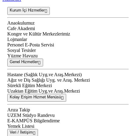
Kurum İçi Hizmetler
Anaokulumuz
Cafe Akademi
Kongre ve Kültür Merkezlerimiz
Lojmanlar
Personel E-Posta Servisi
Sosyal Tesisler
Yüzme Havuzu
Genel Hizmetler
Hastane (Sağlık Uyg.ve Araş.Merkezi)
Ağız ve Diş Sağlığı Uyg. ve Araş. Merkezi
Sürekli Eğitim Merkezi
Uzaktan Eğitim Uyg.ve Araş.Merkezi
Kolay Erişim Hizmet Menüsü
Arıza Takip
UZEM Stüdyo Randevu
E-KAMPÜS Bilgilendirme
Yemek Listesi
Veri / İletişim