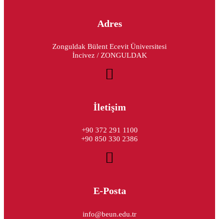
Adres
Zonguldak Bülent Ecevit Üniversitesi
İncivez / ZONGULDAK
İletişim
+90 372 291 1100
+90 850 330 2386
E-Posta
info@beun.edu.tr