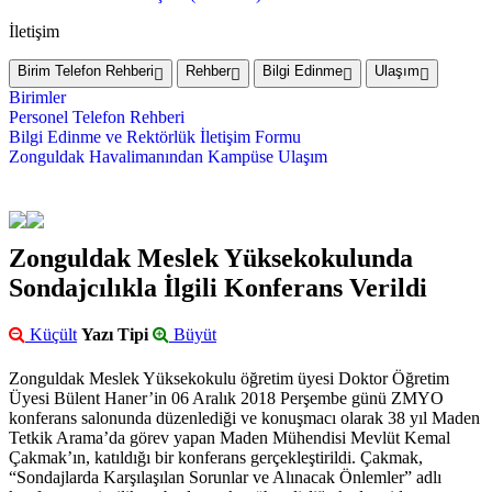
İletişim
Birim Telefon Rehberi
Rehber
Bilgi Edinme
Ulaşım
Birimler
Personel Telefon Rehberi
Bilgi Edinme ve Rektörlük İletişim Formu
Zonguldak Havalimanından Kampüse Ulaşım
Zonguldak Meslek Yüksekokulunda
Sondajcılıkla İlgili Konferans Verildi
Küçült
Yazı Tipi
Büyüt
Zonguldak Meslek Yüksekokulu öğretim üyesi Doktor Öğretim
Üyesi Bülent Haner’in 06 Aralık 2018 Perşembe günü ZMYO
konferans salonunda düzenlediği ve konuşmacı olarak 38 yıl Maden
Tetkik Arama’da görev yapan Maden Mühendisi Mevlüt Kemal
Çakmak’ın, katıldığı bir konferans gerçekleştirildi. Çakmak,
“Sondajlarda Karşılaşılan Sorunlar ve Alınacak Önlemler” adlı