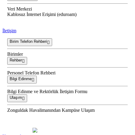
Veri Merkezi
Kablosuz İnternet Erişimi (eduroam)
İletişim
Birim Telefon Rehberi
Birimler
Rehber
Personel Telefon Rehberi
Bilgi Edinme
Bilgi Edinme ve Rektörlük İletişim Formu
Ulaşım
Zonguldak Havalimanından Kampüse Ulaşım