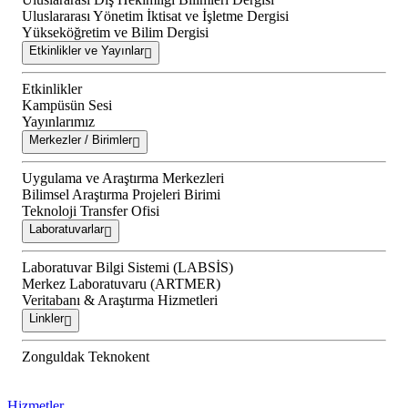
Uluslararası Yönetim İktisat ve İşletme Dergisi
Yükseköğretim ve Bilim Dergisi
Etkinlikler ve Yayınlar
Etkinlikler
Kampüsün Sesi
Yayınlarımız
Merkezler / Birimler
Uygulama ve Araştırma Merkezleri
Bilimsel Araştırma Projeleri Birimi
Teknoloji Transfer Ofisi
Laboratuvarlar
Laboratuvar Bilgi Sistemi (LABSİS)
Merkez Laboratuvaru (ARTMER)
Veritabanı & Araştırma Hizmetleri
Linkler
Zonguldak Teknokent
Hizmetler