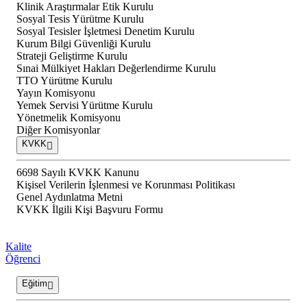
Klinik Araştırmalar Etik Kurulu
Sosyal Tesis Yürütme Kurulu
Sosyal Tesisler İşletmesi Denetim Kurulu
Kurum Bilgi Güvenliği Kurulu
Strateji Geliştirme Kurulu
Sınai Mülkiyet Hakları Değerlendirme Kurulu
TTO Yürütme Kurulu
Yayın Komisyonu
Yemek Servisi Yürütme Kurulu
Yönetmelik Komisyonu
Diğer Komisyonlar
KVKK
6698 Sayılı KVKK Kanunu
Kişisel Verilerin İşlenmesi ve Korunması Politikası
Genel Aydınlatma Metni
KVKK İlgili Kişi Başvuru Formu
Kalite
Öğrenci
Eğitim