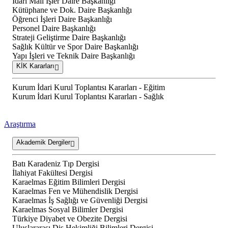
İdari Mali İşler Daire Başkanlığı
Kütüphane ve Dok. Daire Başkanlığı
Öğrenci İşleri Daire Başkanlığı
Personel Daire Başkanlığı
Strateji Geliştirme Daire Başkanlığı
Sağlık Kültür ve Spor Daire Başkanlığı
Yapı İşleri ve Teknik Daire Başkanlığı
KİK Kararları
Kurum İdari Kurul Toplantısı Kararları - Eğitim
Kurum İdari Kurul Toplantısı Kararları - Sağlık
Araştırma
Akademik Dergiler
Batı Karadeniz Tıp Dergisi
İlahiyat Fakültesi Dergisi
Karaelmas Eğitim Bilimleri Dergisi
Karaelmas Fen ve Mühendislik Dergisi
Karaelmas İş Sağlığı ve Güvenliği Dergisi
Karaelmas Sosyal Bilimler Dergisi
Türkiye Diyabet ve Obezite Dergisi
Uluslararası Diş Hekimliği Bilimleri Dergisi