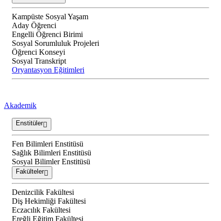
Kampüste Sosyal Yaşam
Aday Öğrenci
Engelli Öğrenci Birimi
Sosyal Sorumluluk Projeleri
Öğrenci Konseyi
Sosyal Transkript
Oryantasyon Eğitimleri
Akademik
Enstitüler
Fen Bilimleri Enstitüsü
Sağlık Bilimleri Enstitüsü
Sosyal Bilimler Enstitüsü
Fakülteler
Denizcilik Fakültesi
Diş Hekimliği Fakültesi
Eczacılık Fakültesi
Ereğli Eğitim Fakültesi