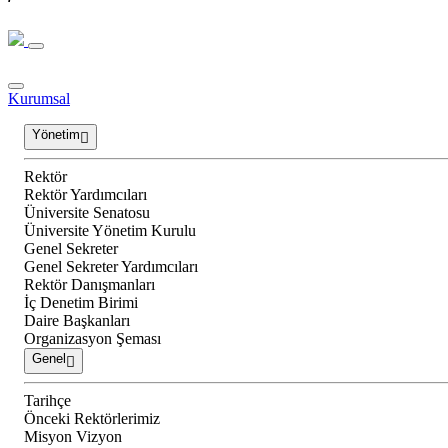
Kurumsal
Yönetim
Rektör
Rektör Yardımcıları
Üniversite Senatosu
Üniversite Yönetim Kurulu
Genel Sekreter
Genel Sekreter Yardımcıları
Rektör Danışmanları
İç Denetim Birimi
Daire Başkanları
Organizasyon Şeması
Genel
Tarihçe
Önceki Rektörlerimiz
Misyon Vizyon