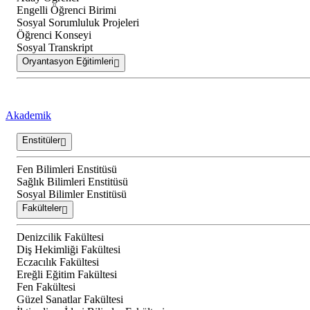
Engelli Öğrenci Birimi
Sosyal Sorumluluk Projeleri
Öğrenci Konseyi
Sosyal Transkript
Oryantasyon Eğitimleri
Akademik
Enstitüler
Fen Bilimleri Enstitüsü
Sağlık Bilimleri Enstitüsü
Sosyal Bilimler Enstitüsü
Fakülteler
Denizcilik Fakültesi
Diş Hekimliği Fakültesi
Eczacılık Fakültesi
Ereğli Eğitim Fakültesi
Fen Fakültesi
Güzel Sanatlar Fakültesi