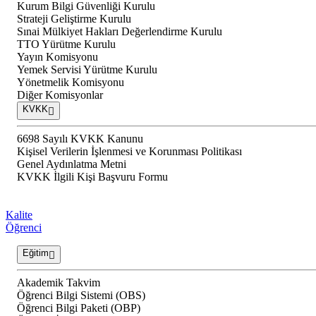
Kurum Bilgi Güvenliği Kurulu
Strateji Geliştirme Kurulu
Sınai Mülkiyet Hakları Değerlendirme Kurulu
TTO Yürütme Kurulu
Yayın Komisyonu
Yemek Servisi Yürütme Kurulu
Yönetmelik Komisyonu
Diğer Komisyonlar
KVKK
6698 Sayılı KVKK Kanunu
Kişisel Verilerin İşlenmesi ve Korunması Politikası
Genel Aydınlatma Metni
KVKK İlgili Kişi Başvuru Formu
Kalite
Öğrenci
Eğitim
Akademik Takvim
Öğrenci Bilgi Sistemi (OBS)
Öğrenci Bilgi Paketi (OBP)