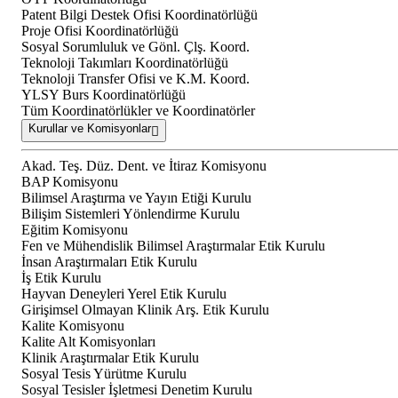
Patent Bilgi Destek Ofisi Koordinatörlüğü
Proje Ofisi Koordinatörlüğü
Sosyal Sorumluluk ve Gönl. Çlş. Koord.
Teknoloji Takımları Koordinatörlüğü
Teknoloji Transfer Ofisi ve K.M. Koord.
YLSY Burs Koordinatörlüğü
Tüm Koordinatörlükler ve Koordinatörler
Kurullar ve Komisyonlar
Akad. Teş. Düz. Dent. ve İtiraz Komisyonu
BAP Komisyonu
Bilimsel Araştırma ve Yayın Etiği Kurulu
Bilişim Sistemleri Yönlendirme Kurulu
Eğitim Komisyonu
Fen ve Mühendislik Bilimsel Araştırmalar Etik Kurulu
İnsan Araştırmaları Etik Kurulu
İş Etik Kurulu
Hayvan Deneyleri Yerel Etik Kurulu
Girişimsel Olmayan Klinik Arş. Etik Kurulu
Kalite Komisyonu
Kalite Alt Komisyonları
Klinik Araştırmalar Etik Kurulu
Sosyal Tesis Yürütme Kurulu
Sosyal Tesisler İşletmesi Denetim Kurulu