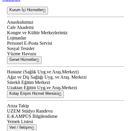
Kurum İçi Hizmetler
Anaokulumuz
Cafe Akademi
Kongre ve Kültür Merkezlerimiz
Lojmanlar
Personel E-Posta Servisi
Sosyal Tesisler
Yüzme Havuzu
Genel Hizmetler
Hastane (Sağlık Uyg.ve Araş.Merkezi)
Ağız ve Diş Sağlığı Uyg. ve Araş. Merkezi
Sürekli Eğitim Merkezi
Uzaktan Eğitim Uyg.ve Araş.Merkezi
Kolay Erişim Hizmet Menüsü
Arıza Takip
UZEM Stüdyo Randevu
E-KAMPÜS Bilgilendirme
Yemek Listesi
Veri / İletişim