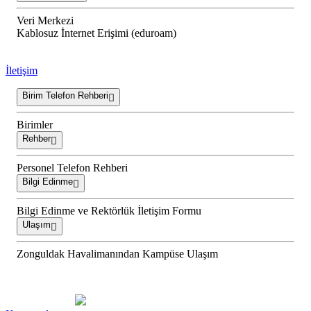
Veri Merkezi
Kablosuz İnternet Erişimi (eduroam)
İletişim
Birim Telefon Rehberi
Birimler
Rehber
Personel Telefon Rehberi
Bilgi Edinme
Bilgi Edinme ve Rektörlük İletişim Formu
Ulaşım
Zonguldak Havalimanından Kampüse Ulaşım