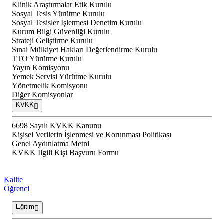
Klinik Araştırmalar Etik Kurulu
Sosyal Tesis Yürütme Kurulu
Sosyal Tesisler İşletmesi Denetim Kurulu
Kurum Bilgi Güvenliği Kurulu
Strateji Geliştirme Kurulu
Sınai Mülkiyet Hakları Değerlendirme Kurulu
TTO Yürütme Kurulu
Yayın Komisyonu
Yemek Servisi Yürütme Kurulu
Yönetmelik Komisyonu
Diğer Komisyonlar
KVKK
6698 Sayılı KVKK Kanunu
Kişisel Verilerin İşlenmesi ve Korunması Politikası
Genel Aydınlatma Metni
KVKK İlgili Kişi Başvuru Formu
Kalite
Öğrenci
Eğitim