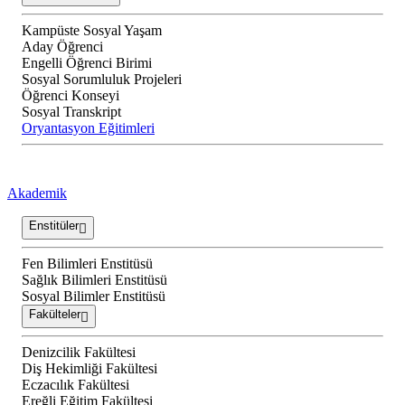
Kampüste Sosyal Yaşam
Aday Öğrenci
Engelli Öğrenci Birimi
Sosyal Sorumluluk Projeleri
Öğrenci Konseyi
Sosyal Transkript
Oryantasyon Eğitimleri
Akademik
Enstitüler
Fen Bilimleri Enstitüsü
Sağlık Bilimleri Enstitüsü
Sosyal Bilimler Enstitüsü
Fakülteler
Denizcilik Fakültesi
Diş Hekimliği Fakültesi
Eczacılık Fakültesi
Ereğli Eğitim Fakültesi