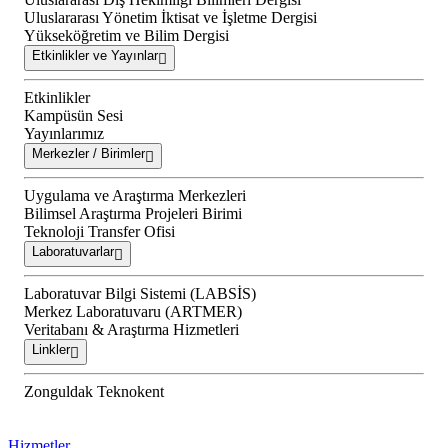
Uluslararası Yönetim İktisat ve İşletme Dergisi
Yükseköğretim ve Bilim Dergisi
Etkinlikler ve Yayınlar
Etkinlikler
Kampüsün Sesi
Yayınlarımız
Merkezler / Birimler
Uygulama ve Araştırma Merkezleri
Bilimsel Araştırma Projeleri Birimi
Teknoloji Transfer Ofisi
Laboratuvarlar
Laboratuvar Bilgi Sistemi (LABSİS)
Merkez Laboratuvaru (ARTMER)
Veritabanı & Araştırma Hizmetleri
Linkler
Zonguldak Teknokent
Hizmetler