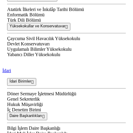
Atatürk İlkeleri ve İnkılâp Tarihi Bölümü
Enformatik Bölümü
Türk Dili Bölümü
Yüksekokullar ve Konservatuvar
Çaycuma Sivil Havacılık Yüksekokulu
Devlet Konservatuvarı
Uygulamalı Bilimler Yüksekokulu
Yabancı Diller Yüksekokulu
İdari
İdari Birimler
Döner Sermaye İşletmesi Müdürlüğü
Genel Sekreterlik
Hukuk Müşavirliği
İç Denetim Birimi
Daire Başkanlıkları
Bilgi İşlem Daire Başkanlığı