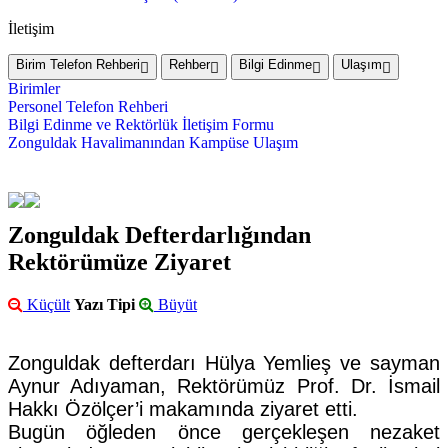
İletişim
Birim Telefon Rehberi
Rehber
Bilgi Edinme
Ulaşım
Birimler
Personel Telefon Rehberi
Bilgi Edinme ve Rektörlük İletişim Formu
Zonguldak Havalimanından Kampüse Ulaşım
Zonguldak Defterdarlığından
Rektörümüze Ziyaret
Küçült
Yazı Tipi
Büyüt
Zonguldak defterdarı Hülya Yemlieş ve sayman
Aynur Adıyaman, Rektörümüz Prof. Dr. İsmail
Hakkı Özölçer’i makamında ziyaret etti.
Bugün öğleden önce gerçekleşen nezaket