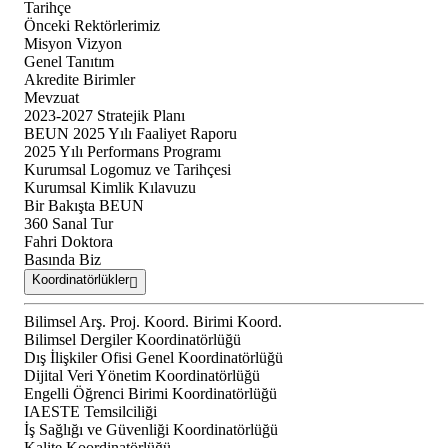
Tarihçe
Önceki Rektörlerimiz
Misyon Vizyon
Genel Tanıtım
Akredite Birimler
Mevzuat
2023-2027 Stratejik Planı
BEUN 2025 Yılı Faaliyet Raporu
2025 Yılı Performans Programı
Kurumsal Logomuz ve Tarihçesi
Kurumsal Kimlik Kılavuzu
Bir Bakışta BEUN
360 Sanal Tur
Fahri Doktora
Basında Biz
Koordinatörlükler
Bilimsel Arş. Proj. Koord. Birimi Koord.
Bilimsel Dergiler Koordinatörlüğü
Dış İlişkiler Ofisi Genel Koordinatörlüğü
Dijital Veri Yönetim Koordinatörlüğü
Engelli Öğrenci Birimi Koordinatörlüğü
IAESTE Temsilciliği
İş Sağlığı ve Güvenliği Koordinatörlüğü
Kalite Koordinatörlüğü