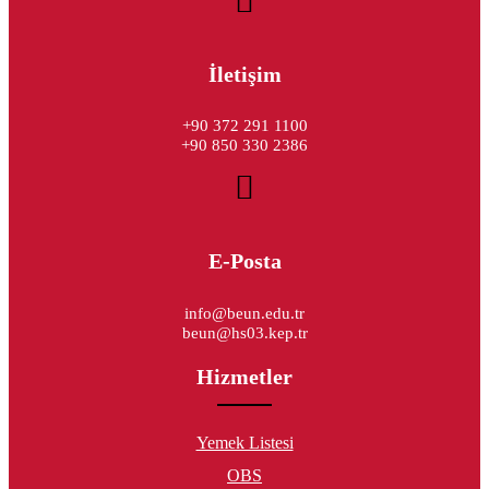
İletişim
+90 372 291 1100
+90 850 330 2386
E-Posta
info@beun.edu.tr
beun@hs03.kep.tr
Hizmetler
Yemek Listesi
OBS