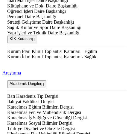
İdari Mali İşler Daire Başkanlığı
Kütüphane ve Dok. Daire Başkanlığı
Öğrenci İşleri Daire Başkanlığı
Personel Daire Başkanlığı
Strateji Geliştirme Daire Başkanlığı
Sağlık Kültür ve Spor Daire Başkanlığı
Yapı İşleri ve Teknik Daire Başkanlığı
KİK Kararları
Kurum İdari Kurul Toplantısı Kararları - Eğitim
Kurum İdari Kurul Toplantısı Kararları - Sağlık
Araştırma
Akademik Dergiler
Batı Karadeniz Tıp Dergisi
İlahiyat Fakültesi Dergisi
Karaelmas Eğitim Bilimleri Dergisi
Karaelmas Fen ve Mühendislik Dergisi
Karaelmas İş Sağlığı ve Güvenliği Dergisi
Karaelmas Sosyal Bilimler Dergisi
Türkiye Diyabet ve Obezite Dergisi
Uluslararası Diş Hekimliği Bilimleri Dergisi