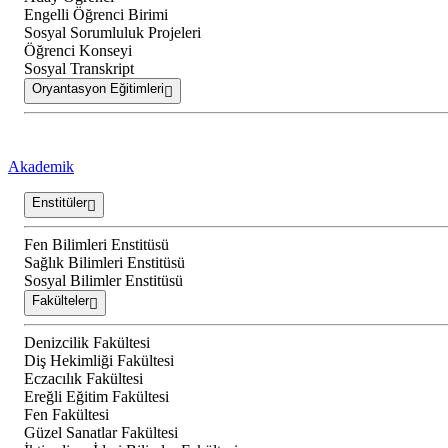
Engelli Öğrenci Birimi
Sosyal Sorumluluk Projeleri
Öğrenci Konseyi
Sosyal Transkript
Oryantasyon Eğitimleri
Akademik
Enstitüler
Fen Bilimleri Enstitüsü
Sağlık Bilimleri Enstitüsü
Sosyal Bilimler Enstitüsü
Fakülteler
Denizcilik Fakültesi
Diş Hekimliği Fakültesi
Eczacılık Fakültesi
Ereğli Eğitim Fakültesi
Fen Fakültesi
Güzel Sanatlar Fakültesi