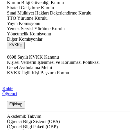
Kurum Bilgi Güvenliği Kurulu
Strateji Geliştirme Kurulu
Sınai Mülkiyet Hakları Değerlendirme Kurulu
TTO Yürütme Kurulu
Yayın Komisyonu
Yemek Servisi Yürütme Kurulu
Yönetmelik Komisyonu
Diğer Komisyonlar
KVKK
6698 Sayılı KVKK Kanunu
Kişisel Verilerin İşlenmesi ve Korunması Politikası
Genel Aydınlatma Metni
KVKK İlgili Kişi Başvuru Formu
Kalite
Öğrenci
Eğitim
Akademik Takvim
Öğrenci Bilgi Sistemi (OBS)
Öğrenci Bilgi Paketi (OBP)