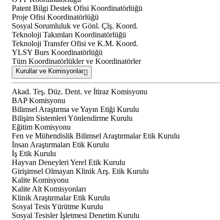
Patent Bilgi Destek Ofisi Koordinatörlüğü
Proje Ofisi Koordinatörlüğü
Sosyal Sorumluluk ve Gönl. Çlş. Koord.
Teknoloji Takımları Koordinatörlüğü
Teknoloji Transfer Ofisi ve K.M. Koord.
YLSY Burs Koordinatörlüğü
Tüm Koordinatörlükler ve Koordinatörler
Kurullar ve Komisyonlar
Akad. Teş. Düz. Dent. ve İtiraz Komisyonu
BAP Komisyonu
Bilimsel Araştırma ve Yayın Etiği Kurulu
Bilişim Sistemleri Yönlendirme Kurulu
Eğitim Komisyonu
Fen ve Mühendislik Bilimsel Araştırmalar Etik Kurulu
İnsan Araştırmaları Etik Kurulu
İş Etik Kurulu
Hayvan Deneyleri Yerel Etik Kurulu
Girişimsel Olmayan Klinik Arş. Etik Kurulu
Kalite Komisyonu
Kalite Alt Komisyonları
Klinik Araştırmalar Etik Kurulu
Sosyal Tesis Yürütme Kurulu
Sosyal Tesisler İşletmesi Denetim Kurulu