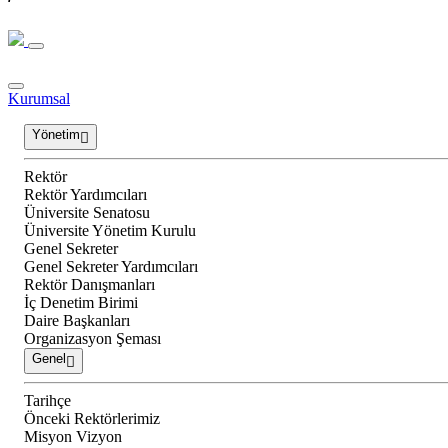
Kurumsal
Yönetim
Rektör
Rektör Yardımcıları
Üniversite Senatosu
Üniversite Yönetim Kurulu
Genel Sekreter
Genel Sekreter Yardımcıları
Rektör Danışmanları
İç Denetim Birimi
Daire Başkanları
Organizasyon Şeması
Genel
Tarihçe
Önceki Rektörlerimiz
Misyon Vizyon