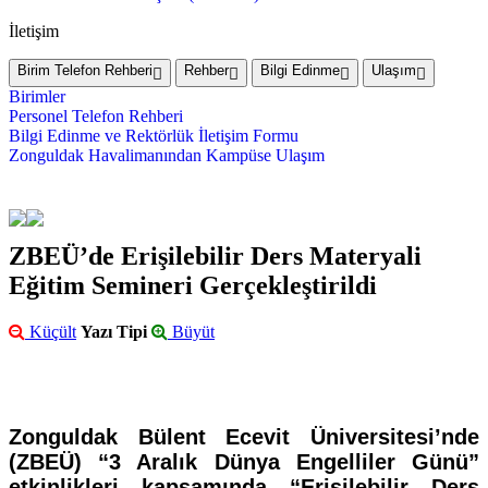
İletişim
Birim Telefon Rehberi
Rehber
Bilgi Edinme
Ulaşım
Birimler
Personel Telefon Rehberi
Bilgi Edinme ve Rektörlük İletişim Formu
Zonguldak Havalimanından Kampüse Ulaşım
ZBEÜ’de Erişilebilir Ders Materyali
Eğitim Semineri Gerçekleştirildi
Küçült
Yazı Tipi
Büyüt
Zonguldak Bülent Ecevit Üniversitesi’nde
(ZBEÜ) “3 Aralık Dünya Engelliler Günü”
etkinlikleri kapsamında “Erişilebilir Ders