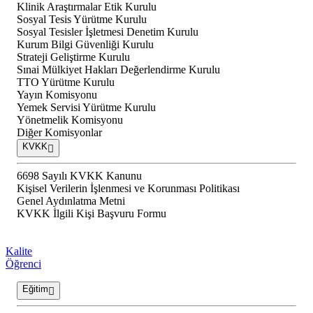
Klinik Araştırmalar Etik Kurulu
Sosyal Tesis Yürütme Kurulu
Sosyal Tesisler İşletmesi Denetim Kurulu
Kurum Bilgi Güvenliği Kurulu
Strateji Geliştirme Kurulu
Sınai Mülkiyet Hakları Değerlendirme Kurulu
TTO Yürütme Kurulu
Yayın Komisyonu
Yemek Servisi Yürütme Kurulu
Yönetmelik Komisyonu
Diğer Komisyonlar
KVKK
6698 Sayılı KVKK Kanunu
Kişisel Verilerin İşlenmesi ve Korunması Politikası
Genel Aydınlatma Metni
KVKK İlgili Kişi Başvuru Formu
Kalite
Öğrenci
Eğitim