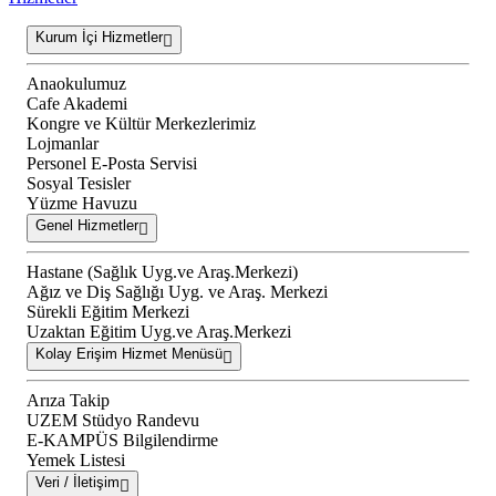
Kurum İçi Hizmetler
Anaokulumuz
Cafe Akademi
Kongre ve Kültür Merkezlerimiz
Lojmanlar
Personel E-Posta Servisi
Sosyal Tesisler
Yüzme Havuzu
Genel Hizmetler
Hastane (Sağlık Uyg.ve Araş.Merkezi)
Ağız ve Diş Sağlığı Uyg. ve Araş. Merkezi
Sürekli Eğitim Merkezi
Uzaktan Eğitim Uyg.ve Araş.Merkezi
Kolay Erişim Hizmet Menüsü
Arıza Takip
UZEM Stüdyo Randevu
E-KAMPÜS Bilgilendirme
Yemek Listesi
Veri / İletişim