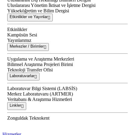
Uluslararası Yönetim İktisat ve İşletme Dergisi
Yükseköğretim ve Bilim Dergisi
Etkinlikler ve Yayınlar
Etkinlikler
Kampüsün Sesi
Yayınlarımız
Merkezler / Birimler
Uygulama ve Araştırma Merkezleri
Bilimsel Araştırma Projeleri Birimi
Teknoloji Transfer Ofisi
Laboratuvarlar
Laboratuvar Bilgi Sistemi (LABSİS)
Merkez Laboratuvaru (ARTMER)
Veritabanı & Araştırma Hizmetleri
Linkler
Zonguldak Teknokent
Hizmetler