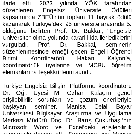
ifade etti. 2023 yılında YÖK tarafından
düzenlenen Engelsiz Üniversite Ödülleri
kapsamında ZBEÜ’nün toplam 11 bayrak ödülü
kazanarak Türkiye’deki 95 üniversite arasında 5.
olduğunu belirten Prof. Dr. Bakkal, “Engelsiz
Üniversite” olma yolunda kararlılıkla ilerlediklerini
vurguladı. Prof. Dr. Bakkal, seminerin
düzenlenmesinde emeği geçen Engelli Öğrenci
Birimi Koordinatörü Hakan Kalyon’a,
koordinatörlük üyelerine ve MCBÜ öğretim
elemanlarına teşekkürlerini sundu.
Türkiye Engelsiz Bilişim Platformu koordinatörü
Dr. Öğr. Üyesi M. Özhan Kalaç’ın genel
erişilebilirlik sorunları ve çözüm önerileriyle
başlayan seminer, Manisa Celal Bayar
Üniversitesi Bilgisayar Araştırma ve Uygulama
Merkezi Müdürü Doç. Dr. Barış Çukurbaşı’nın
Microsoft Word ve Excel’deki erişilebilirlik