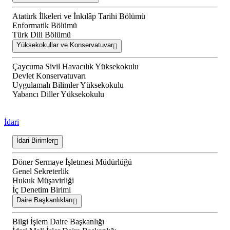
Atatürk İlkeleri ve İnkılâp Tarihi Bölümü
Enformatik Bölümü
Türk Dili Bölümü
Yüksekokullar ve Konservatuvar
Çaycuma Sivil Havacılık Yüksekokulu
Devlet Konservatuvarı
Uygulamalı Bilimler Yüksekokulu
Yabancı Diller Yüksekokulu
İdari
İdari Birimler
Döner Sermaye İşletmesi Müdürlüğü
Genel Sekreterlik
Hukuk Müşavirliği
İç Denetim Birimi
Daire Başkanlıkları
Bilgi İşlem Daire Başkanlığı