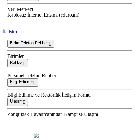
Veri Merkezi
Kablosuz İnternet Erişimi (eduroam)
İletişim
Birim Telefon Rehberi
Birimler
Rehber
Personel Telefon Rehberi
Bilgi Edinme
Bilgi Edinme ve Rektörlük İletişim Formu
Ulaşım
Zonguldak Havalimanından Kampüse Ulaşım