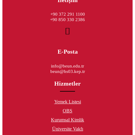
+90 372 291 1100
+90 850 330 2386
E-Posta
info@beun.edu.tr
beun@hs03.kep.tr
Hizmetler
Yemek Listesi
OBS
Kurumsal Kimlik
Üniversite Vakfı