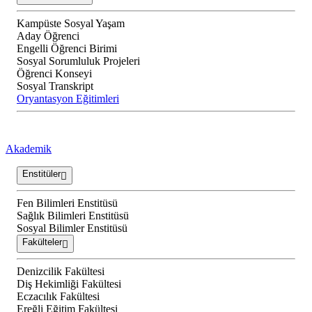
Kampüste Sosyal Yaşam
Aday Öğrenci
Engelli Öğrenci Birimi
Sosyal Sorumluluk Projeleri
Öğrenci Konseyi
Sosyal Transkript
Oryantasyon Eğitimleri
Akademik
Enstitüler
Fen Bilimleri Enstitüsü
Sağlık Bilimleri Enstitüsü
Sosyal Bilimler Enstitüsü
Fakülteler
Denizcilik Fakültesi
Diş Hekimliği Fakültesi
Eczacılık Fakültesi
Ereğli Eğitim Fakültesi