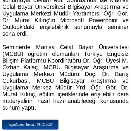
sunumuyla devam etti. Sonrasında ise Manisa
Celal Bayar Üniversitesi Bilgisayar Araştırma ve
Uygulama Merkezi Müdür Yardımcısı Öğr. Gör.
Dr. Murat Kılınç’ın Microsoft Powerpoint ve
Outlook’daki erişilebilirlik sunumuyla seminer
sona erdi.
Seminerde Manisa Celal Bayar Üniversitesi
(MCBÜ) öğretim elemanları Türkiye Engelsiz
Bilişim Platformu Koordinatörü Dr. Öğr. Üyesi M.
Özhan Kalaç, MCBÜ Bilgisayar Araştırma ve
Uygulama Merkezi Müdürü Doç. Dr. Barış
Çukurbaşı, MCBÜ Bilgisayar Araştırma ve
Uygulama Merkez Müdür Yrd. Öğr. Gör. Dr.
Murat Kılınç, eğitim içeriklerinde erişilebilir ders
materyalinin nasıl hazırlanabileceği konusunda
sunum yaptı.
Yayınlanma Tarihi : 01.12.2023