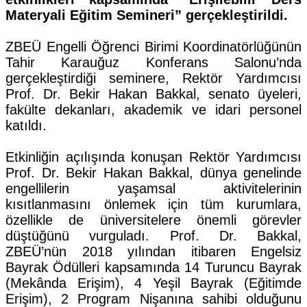
Materyali Eğitim Semineri” gerçekleştirildi.
ZBEÜ Engelli Öğrenci Birimi Koordinatörlüğünün
Tahir Karauğuz Konferans Salonu’nda
gerçekleştirdiği seminere, Rektör Yardımcısı
Prof. Dr. Bekir Hakan Bakkal, senato üyeleri,
fakülte dekanları, akademik ve idari personel
katıldı.
Etkinliğin açılışında konuşan Rektör Yardımcısı
Prof. Dr. Bekir Hakan Bakkal, dünya genelinde
engellilerin yaşamsal aktivitelerinin
kısıtlanmasını önlemek için tüm kurumlara,
özellikle de üniversitelere önemli görevler
düştüğünü vurguladı. Prof. Dr. Bakkal,
ZBEÜ’nün 2018 yılından itibaren Engelsiz
Bayrak Ödülleri kapsamında 14 Turuncu Bayrak
(Mekânda Erişim), 4 Yeşil Bayrak (Eğitimde
Erişim), 2 Program Nişanına sahibi olduğunu