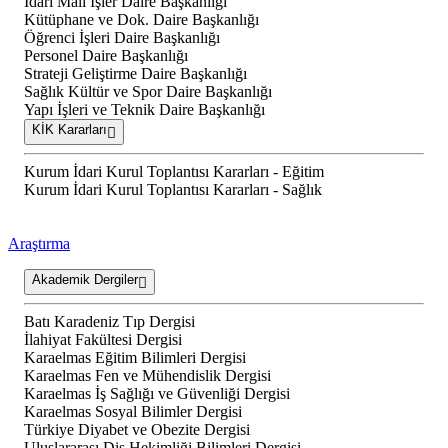
İdari Mali İşler Daire Başkanlığı
Kütüphane ve Dok. Daire Başkanlığı
Öğrenci İşleri Daire Başkanlığı
Personel Daire Başkanlığı
Strateji Geliştirme Daire Başkanlığı
Sağlık Kültür ve Spor Daire Başkanlığı
Yapı İşleri ve Teknik Daire Başkanlığı
KİK Kararları
Kurum İdari Kurul Toplantısı Kararları - Eğitim
Kurum İdari Kurul Toplantısı Kararları - Sağlık
Araştırma
Akademik Dergiler
Batı Karadeniz Tıp Dergisi
İlahiyat Fakültesi Dergisi
Karaelmas Eğitim Bilimleri Dergisi
Karaelmas Fen ve Mühendislik Dergisi
Karaelmas İş Sağlığı ve Güvenliği Dergisi
Karaelmas Sosyal Bilimler Dergisi
Türkiye Diyabet ve Obezite Dergisi
Uluslararası Diş Hekimliği Bilimleri Dergisi