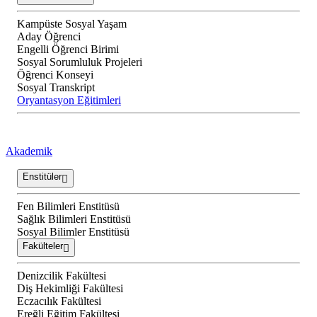
Kampüste Sosyal Yaşam
Aday Öğrenci
Engelli Öğrenci Birimi
Sosyal Sorumluluk Projeleri
Öğrenci Konseyi
Sosyal Transkript
Oryantasyon Eğitimleri
Akademik
Enstitüler
Fen Bilimleri Enstitüsü
Sağlık Bilimleri Enstitüsü
Sosyal Bilimler Enstitüsü
Fakülteler
Denizcilik Fakültesi
Diş Hekimliği Fakültesi
Eczacılık Fakültesi
Ereğli Eğitim Fakültesi