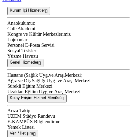
Kurum İçi Hizmetler
Anaokulumuz
Cafe Akademi
Kongre ve Kültür Merkezlerimiz
Lojmanlar
Personel E-Posta Servisi
Sosyal Tesisler
Yüzme Havuzu
Genel Hizmetler
Hastane (Sağlık Uyg.ve Araş.Merkezi)
Ağız ve Diş Sağlığı Uyg. ve Araş. Merkezi
Sürekli Eğitim Merkezi
Uzaktan Eğitim Uyg.ve Araş.Merkezi
Kolay Erişim Hizmet Menüsü
Arıza Takip
UZEM Stüdyo Randevu
E-KAMPÜS Bilgilendirme
Yemek Listesi
Veri / İletişim