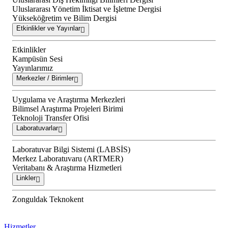
Uluslararası Yönetim İktisat ve İşletme Dergisi
Yükseköğretim ve Bilim Dergisi
Etkinlikler ve Yayınlar
Etkinlikler
Kampüsün Sesi
Yayınlarımız
Merkezler / Birimler
Uygulama ve Araştırma Merkezleri
Bilimsel Araştırma Projeleri Birimi
Teknoloji Transfer Ofisi
Laboratuvarlar
Laboratuvar Bilgi Sistemi (LABSİS)
Merkez Laboratuvaru (ARTMER)
Veritabanı & Araştırma Hizmetleri
Linkler
Zonguldak Teknokent
Hizmetler