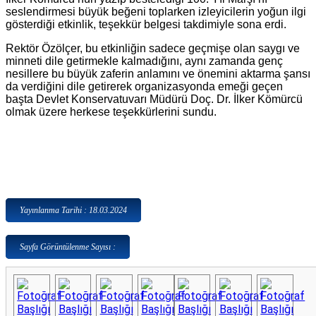
seslendirmesi büyük beğeni toplarken izleyicilerin yoğun ilgi
gösterdiği etkinlik, teşekkür belgesi takdimiyle sona erdi.
Rektör Özölçer, bu etkinliğin sadece geçmişe olan saygı ve
minneti dile getirmekle kalmadığını, aynı zamanda genç
nesillere bu büyük zaferin anlamını ve önemini aktarma şansı
da verdiğini dile getirerek organizasyonda emeği geçen
başta Devlet Konservatuvarı Müdürü Doç. Dr. İlker Kömürcü
olmak üzere herkese teşekkürlerini sundu.
Yayınlanma Tarihi : 18.03.2024
Sayfa Görüntülenme Sayısı :