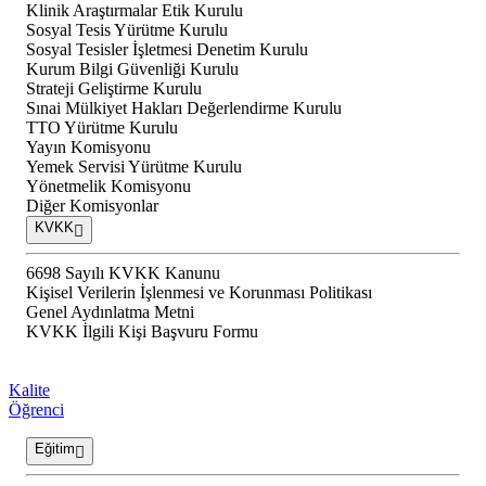
Klinik Araştırmalar Etik Kurulu
Sosyal Tesis Yürütme Kurulu
Sosyal Tesisler İşletmesi Denetim Kurulu
Kurum Bilgi Güvenliği Kurulu
Strateji Geliştirme Kurulu
Sınai Mülkiyet Hakları Değerlendirme Kurulu
TTO Yürütme Kurulu
Yayın Komisyonu
Yemek Servisi Yürütme Kurulu
Yönetmelik Komisyonu
Diğer Komisyonlar
KVKK
6698 Sayılı KVKK Kanunu
Kişisel Verilerin İşlenmesi ve Korunması Politikası
Genel Aydınlatma Metni
KVKK İlgili Kişi Başvuru Formu
Kalite
Öğrenci
Eğitim