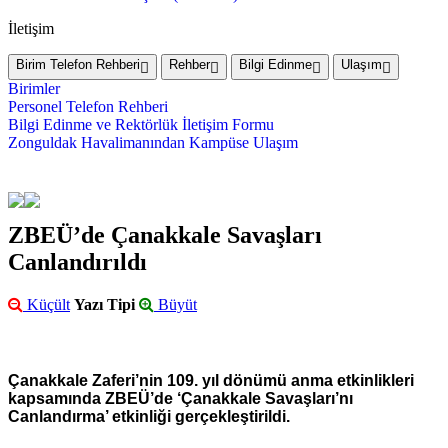
İletişim
Birim Telefon Rehberi
Rehber
Bilgi Edinme
Ulaşım
Birimler
Personel Telefon Rehberi
Bilgi Edinme ve Rektörlük İletişim Formu
Zonguldak Havalimanından Kampüse Ulaşım
ZBEÜ’de Çanakkale Savaşları
Canlandırıldı
Küçült
Yazı Tipi
Büyüt
Çanakkale Zaferi’nin 109. yıl dönümü anma etkinlikleri
kapsamında ZBEÜ’de ‘Çanakkale Savaşları’nı
Canlandırma’ etkinliği gerçekleştirildi.