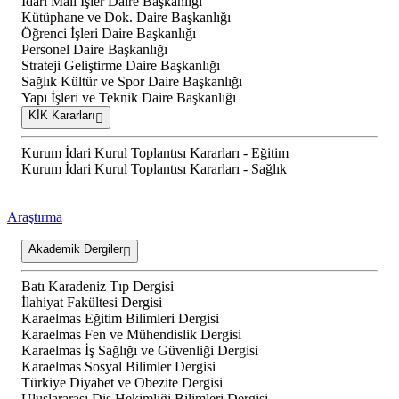
İdari Mali İşler Daire Başkanlığı
Kütüphane ve Dok. Daire Başkanlığı
Öğrenci İşleri Daire Başkanlığı
Personel Daire Başkanlığı
Strateji Geliştirme Daire Başkanlığı
Sağlık Kültür ve Spor Daire Başkanlığı
Yapı İşleri ve Teknik Daire Başkanlığı
KİK Kararları
Kurum İdari Kurul Toplantısı Kararları - Eğitim
Kurum İdari Kurul Toplantısı Kararları - Sağlık
Araştırma
Akademik Dergiler
Batı Karadeniz Tıp Dergisi
İlahiyat Fakültesi Dergisi
Karaelmas Eğitim Bilimleri Dergisi
Karaelmas Fen ve Mühendislik Dergisi
Karaelmas İş Sağlığı ve Güvenliği Dergisi
Karaelmas Sosyal Bilimler Dergisi
Türkiye Diyabet ve Obezite Dergisi
Uluslararası Diş Hekimliği Bilimleri Dergisi