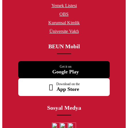
Yemek Listesi
OBS
Kurumsal Kimlik
Üniversite Vakfı
BEUN Mobil
Get it on
Google Play
Download on the
App Store
Sosyal Medya