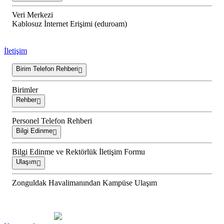
Veri Merkezi
Kablosuz İnternet Erişimi (eduroam)
İletişim
Birim Telefon Rehberi
Birimler
Rehber
Personel Telefon Rehberi
Bilgi Edinme
Bilgi Edinme ve Rektörlük İletişim Formu
Ulaşım
Zonguldak Havalimanından Kampüse Ulaşım