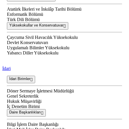
Atatürk İlkeleri ve İnkılâp Tarihi Bölümü
Enformatik Bölümü
Türk Dili Bölümü
Yüksekokullar ve Konservatuvar
Çaycuma Sivil Havacılık Yüksekokulu
Devlet Konservatuvarı
Uygulamalı Bilimler Yüksekokulu
Yabancı Diller Yüksekokulu
İdari
İdari Birimler
Döner Sermaye İşletmesi Müdürlüğü
Genel Sekreterlik
Hukuk Müşavirliği
İç Denetim Birimi
Daire Başkanlıkları
Bilgi İşlem Daire Başkanlığı