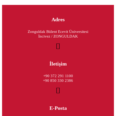
Adres
Zonguldak Bülent Ecevit Üniversitesi
İncivez / ZONGULDAK
İletişim
+90 372 291 1100
+90 850 330 2386
E-Posta