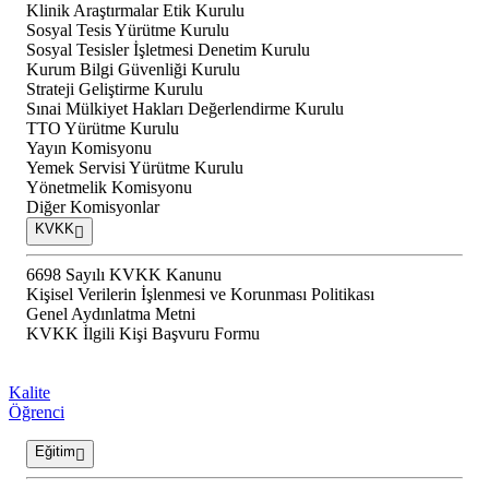
Klinik Araştırmalar Etik Kurulu
Sosyal Tesis Yürütme Kurulu
Sosyal Tesisler İşletmesi Denetim Kurulu
Kurum Bilgi Güvenliği Kurulu
Strateji Geliştirme Kurulu
Sınai Mülkiyet Hakları Değerlendirme Kurulu
TTO Yürütme Kurulu
Yayın Komisyonu
Yemek Servisi Yürütme Kurulu
Yönetmelik Komisyonu
Diğer Komisyonlar
KVKK
6698 Sayılı KVKK Kanunu
Kişisel Verilerin İşlenmesi ve Korunması Politikası
Genel Aydınlatma Metni
KVKK İlgili Kişi Başvuru Formu
Kalite
Öğrenci
Eğitim