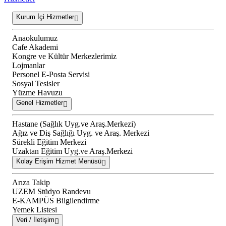
Kurum İçi Hizmetler
Anaokulumuz
Cafe Akademi
Kongre ve Kültür Merkezlerimiz
Lojmanlar
Personel E-Posta Servisi
Sosyal Tesisler
Yüzme Havuzu
Genel Hizmetler
Hastane (Sağlık Uyg.ve Araş.Merkezi)
Ağız ve Diş Sağlığı Uyg. ve Araş. Merkezi
Sürekli Eğitim Merkezi
Uzaktan Eğitim Uyg.ve Araş.Merkezi
Kolay Erişim Hizmet Menüsü
Arıza Takip
UZEM Stüdyo Randevu
E-KAMPÜS Bilgilendirme
Yemek Listesi
Veri / İletişim