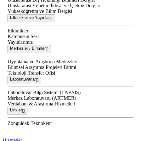
Uluslararası Yönetim İktisat ve İşletme Dergisi
Yükseköğretim ve Bilim Dergisi
Etkinlikler ve Yayınlar
Etkinlikler
Kampüsün Sesi
Yayınlarımız
Merkezler / Birimler
Uygulama ve Araştırma Merkezleri
Bilimsel Araştırma Projeleri Birimi
Teknoloji Transfer Ofisi
Laboratuvarlar
Laboratuvar Bilgi Sistemi (LABSİS)
Merkez Laboratuvaru (ARTMER)
Veritabanı & Araştırma Hizmetleri
Linkler
Zonguldak Teknokent
Hizmetler