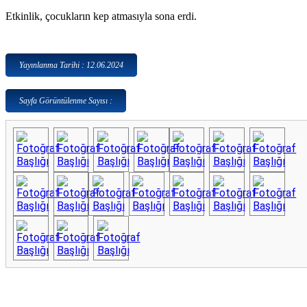
Etkinlik, çocukların kep atmasıyla sona erdi.
Yayınlanma Tarihi : 12.06.2024
Sayfa Görüntülenme Sayısı :