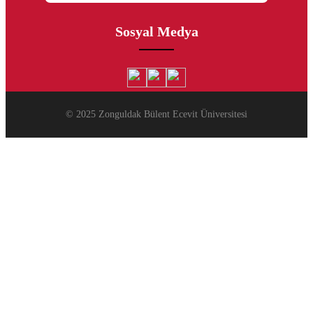
Sosyal Medya
© 2025 Zonguldak Bülent Ecevit Üniversitesi