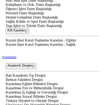
İdari Mali İşler Daire Başkanlığı
Kütüphane ve Dok. Daire Başkanlığı
Öğrenci İşleri Daire Başkanlığı
Personel Daire Başkanlığı
Strateji Geliştirme Daire Başkanlığı
Sağlık Kültür ve Spor Daire Başkanlığı
Yapı İşleri ve Teknik Daire Başkanlığı
KİK Kararları
Kurum İdari Kurul Toplantısı Kararları - Eğitim
Kurum İdari Kurul Toplantısı Kararları - Sağlık
Araştırma
Akademik Dergiler
Batı Karadeniz Tıp Dergisi
İlahiyat Fakültesi Dergisi
Karaelmas Eğitim Bilimleri Dergisi
Karaelmas Fen ve Mühendislik Dergisi
Karaelmas İş Sağlığı ve Güvenliği Dergisi
Karaelmas Sosyal Bilimler Dergisi
Türkiye Diyabet ve Obezite Dergisi
Uluslararası Diş Hekimliği Bilimleri Dergisi