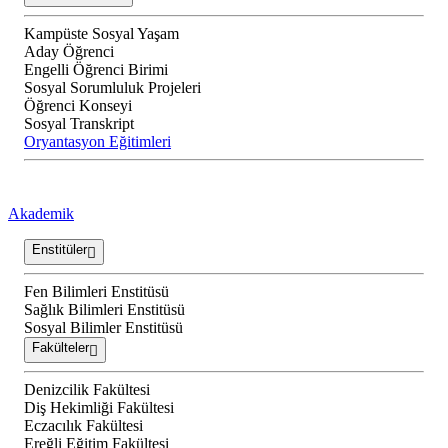
Kampüste Sosyal Yaşam
Aday Öğrenci
Engelli Öğrenci Birimi
Sosyal Sorumluluk Projeleri
Öğrenci Konseyi
Sosyal Transkript
Oryantasyon Eğitimleri
Akademik
Enstitüler
Fen Bilimleri Enstitüsü
Sağlık Bilimleri Enstitüsü
Sosyal Bilimler Enstitüsü
Fakülteler
Denizcilik Fakültesi
Diş Hekimliği Fakültesi
Eczacılık Fakültesi
Ereğli Eğitim Fakültesi