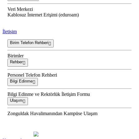
Veri Merkezi
Kablosuz İnternet Erişimi (eduroam)
İletişim
Birim Telefon Rehberi
Birimler
Rehber
Personel Telefon Rehberi
Bilgi Edinme
Bilgi Edinme ve Rektörlük İletişim Formu
Ulaşım
Zonguldak Havalimanından Kampüse Ulaşım