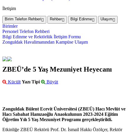
İletişim
Birim Telefon Rehberi
Rehber
Bilgi Edinme
Ulaşım
Birimler
Personel Telefon Rehberi
Bilgi Edinme ve Rektörlük İletişim Formu
Zonguldak Havalimanından Kampüse Ulaşım
ZBEÜ’de 5 Yaş Mezuniyet Heyecanı
Küçült
Yazı Tipi
Büyüt
Zonguldak Bülent Ecevit Üniversitesi (ZBEÜ) Hacı Mevlüt ve
Hacı Sabahat Hamzaoğlu Anaokulunun 2023-2024 Eğitim
Öğretim Yılı 5 Yaş Mezuniyet Programı gerçekleştirildi.
Etkinliğe ZBEÜ Rektörü Prof. Dr. İsmail Hakkı Özölçer, Rektör