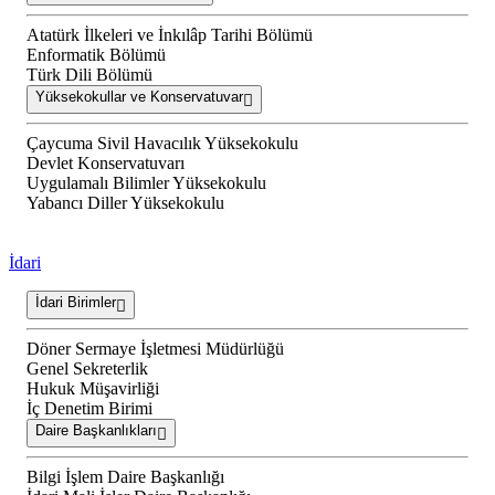
Atatürk İlkeleri ve İnkılâp Tarihi Bölümü
Enformatik Bölümü
Türk Dili Bölümü
Yüksekokullar ve Konservatuvar
Çaycuma Sivil Havacılık Yüksekokulu
Devlet Konservatuvarı
Uygulamalı Bilimler Yüksekokulu
Yabancı Diller Yüksekokulu
İdari
İdari Birimler
Döner Sermaye İşletmesi Müdürlüğü
Genel Sekreterlik
Hukuk Müşavirliği
İç Denetim Birimi
Daire Başkanlıkları
Bilgi İşlem Daire Başkanlığı