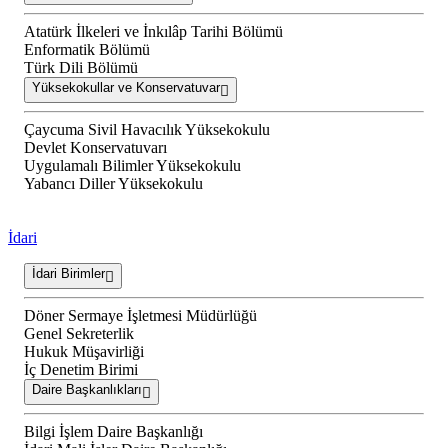
Atatürk İlkeleri ve İnkılâp Tarihi Bölümü
Enformatik Bölümü
Türk Dili Bölümü
Yüksekokullar ve Konservatuvar
Çaycuma Sivil Havacılık Yüksekokulu
Devlet Konservatuvarı
Uygulamalı Bilimler Yüksekokulu
Yabancı Diller Yüksekokulu
İdari
İdari Birimler
Döner Sermaye İşletmesi Müdürlüğü
Genel Sekreterlik
Hukuk Müşavirliği
İç Denetim Birimi
Daire Başkanlıkları
Bilgi İşlem Daire Başkanlığı