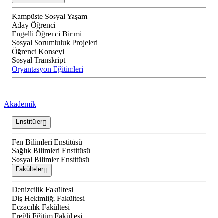
Kampüste Sosyal Yaşam
Aday Öğrenci
Engelli Öğrenci Birimi
Sosyal Sorumluluk Projeleri
Öğrenci Konseyi
Sosyal Transkript
Oryantasyon Eğitimleri
Akademik
Enstitüler
Fen Bilimleri Enstitüsü
Sağlık Bilimleri Enstitüsü
Sosyal Bilimler Enstitüsü
Fakülteler
Denizcilik Fakültesi
Diş Hekimliği Fakültesi
Eczacılık Fakültesi
Ereğli Eğitim Fakültesi