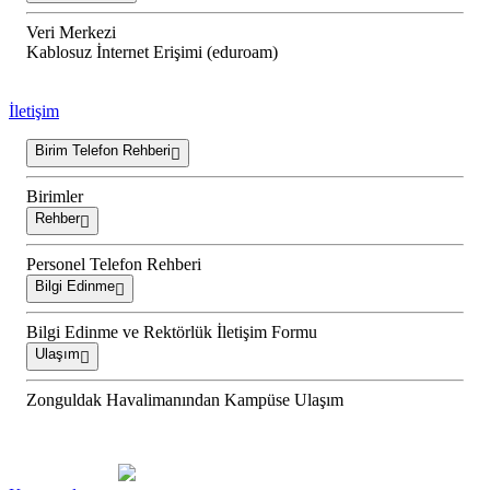
Veri Merkezi
Kablosuz İnternet Erişimi (eduroam)
İletişim
Birim Telefon Rehberi
Birimler
Rehber
Personel Telefon Rehberi
Bilgi Edinme
Bilgi Edinme ve Rektörlük İletişim Formu
Ulaşım
Zonguldak Havalimanından Kampüse Ulaşım