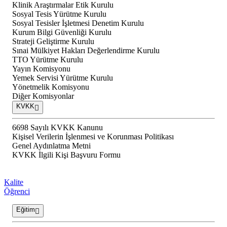
Klinik Araştırmalar Etik Kurulu
Sosyal Tesis Yürütme Kurulu
Sosyal Tesisler İşletmesi Denetim Kurulu
Kurum Bilgi Güvenliği Kurulu
Strateji Geliştirme Kurulu
Sınai Mülkiyet Hakları Değerlendirme Kurulu
TTO Yürütme Kurulu
Yayın Komisyonu
Yemek Servisi Yürütme Kurulu
Yönetmelik Komisyonu
Diğer Komisyonlar
KVKK
6698 Sayılı KVKK Kanunu
Kişisel Verilerin İşlenmesi ve Korunması Politikası
Genel Aydınlatma Metni
KVKK İlgili Kişi Başvuru Formu
Kalite
Öğrenci
Eğitim