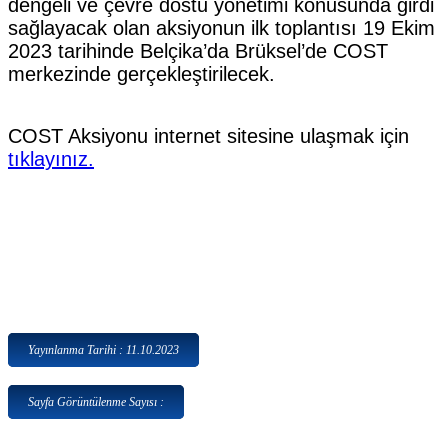
dengeli ve çevre dostu yönetimi konusunda girdi
sağlayacak olan aksiyonun ilk toplantısı 19 Ekim
2023 tarihinde Belçika’da Brüksel’de COST
merkezinde gerçekleştirilecek.
COST Aksiyonu internet sitesine ulaşmak için
tıklayınız.
Yayınlanma Tarihi : 11.10.2023
Sayfa Görüntülenme Sayısı :