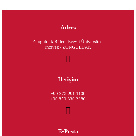
Adres
Zonguldak Bülent Ecevit Üniversitesi
İncivez / ZONGULDAK
İletişim
+90 372 291 1100
+90 850 330 2386
E-Posta