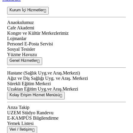
Kurum İçi Hizmetler
Anaokulumuz
Cafe Akademi
Kongre ve Kültür Merkezlerimiz
Lojmanlar
Personel E-Posta Servisi
Sosyal Tesisler
Yüzme Havuzu
Genel Hizmetler
Hastane (Sağlık Uyg.ve Araş.Merkezi)
Ağız ve Diş Sağlığı Uyg. ve Araş. Merkezi
Sürekli Eğitim Merkezi
Uzaktan Eğitim Uyg.ve Araş.Merkezi
Kolay Erişim Hizmet Menüsü
Arıza Takip
UZEM Stüdyo Randevu
E-KAMPÜS Bilgilendirme
Yemek Listesi
Veri / İletişim