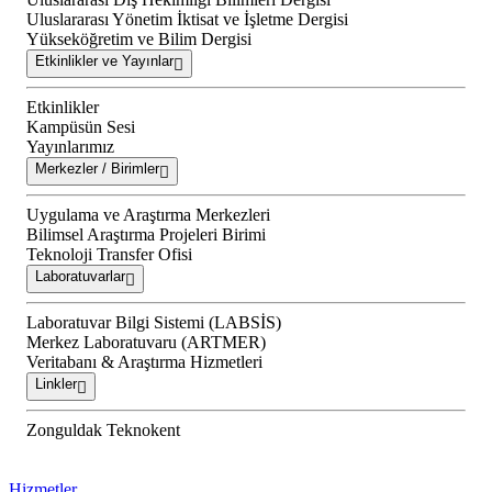
Uluslararası Yönetim İktisat ve İşletme Dergisi
Yükseköğretim ve Bilim Dergisi
Etkinlikler ve Yayınlar
Etkinlikler
Kampüsün Sesi
Yayınlarımız
Merkezler / Birimler
Uygulama ve Araştırma Merkezleri
Bilimsel Araştırma Projeleri Birimi
Teknoloji Transfer Ofisi
Laboratuvarlar
Laboratuvar Bilgi Sistemi (LABSİS)
Merkez Laboratuvaru (ARTMER)
Veritabanı & Araştırma Hizmetleri
Linkler
Zonguldak Teknokent
Hizmetler