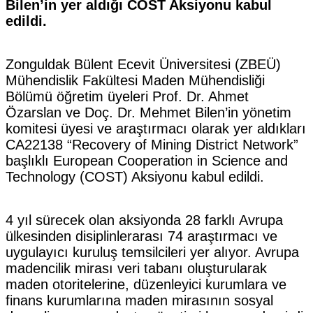
Bilen’in yer aldığı COST Aksiyonu kabul
edildi.
Zonguldak Bülent Ecevit Üniversitesi (ZBEÜ)
Mühendislik Fakültesi Maden Mühendisliği
Bölümü öğretim üyeleri Prof. Dr. Ahmet
Özarslan ve Doç. Dr. Mehmet Bilen’in yönetim
komitesi üyesi ve araştırmacı olarak yer aldıkları
CA22138 “Recovery of Mining District Network”
başlıklı European Cooperation in Science and
Technology (COST) Aksiyonu kabul edildi.
4 yıl sürecek olan aksiyonda 28 farklı Avrupa
ülkesinden disiplinlerarası 74 araştırmacı ve
uygulayıcı kuruluş temsilcileri yer alıyor. Avrupa
madencilik mirası veri tabanı oluşturularak
maden otoritelerine, düzenleyici kurumlara ve
finans kurumlarına maden mirasının sosyal