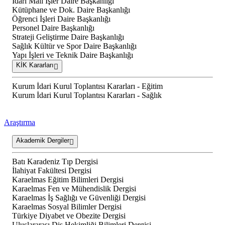
İdari Mali İşler Daire Başkanlığı
Kütüphane ve Dok. Daire Başkanlığı
Öğrenci İşleri Daire Başkanlığı
Personel Daire Başkanlığı
Strateji Geliştirme Daire Başkanlığı
Sağlık Kültür ve Spor Daire Başkanlığı
Yapı İşleri ve Teknik Daire Başkanlığı
KİK Kararları
Kurum İdari Kurul Toplantısı Kararları - Eğitim
Kurum İdari Kurul Toplantısı Kararları - Sağlık
Araştırma
Akademik Dergiler
Batı Karadeniz Tıp Dergisi
İlahiyat Fakültesi Dergisi
Karaelmas Eğitim Bilimleri Dergisi
Karaelmas Fen ve Mühendislik Dergisi
Karaelmas İş Sağlığı ve Güvenliği Dergisi
Karaelmas Sosyal Bilimler Dergisi
Türkiye Diyabet ve Obezite Dergisi
Uluslararası Diş Hekimliği Bilimleri Dergisi