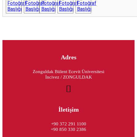
Adres
Zonguldak Bülent Ecevit Üniversitesi
İncivez / ZONGULDAK
İletişim
+90 372 291 1100
+90 850 330 2386