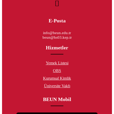
E-Posta
info@beun.edu.tr
beun@hs03.kep.tr
Hizmetler
Yemek Listesi
OBS
Kurumsal Kimlik
Üniversite Vakfı
BEUN Mobil