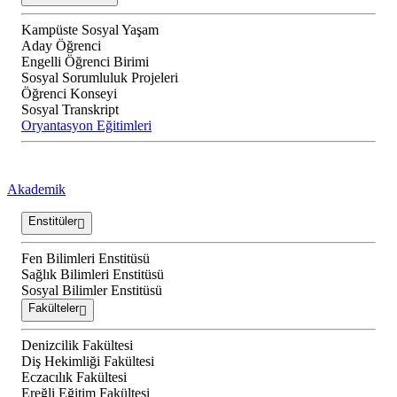
Kampüste Sosyal Yaşam
Aday Öğrenci
Engelli Öğrenci Birimi
Sosyal Sorumluluk Projeleri
Öğrenci Konseyi
Sosyal Transkript
Oryantasyon Eğitimleri
Akademik
Enstitüler
Fen Bilimleri Enstitüsü
Sağlık Bilimleri Enstitüsü
Sosyal Bilimler Enstitüsü
Fakülteler
Denizcilik Fakültesi
Diş Hekimliği Fakültesi
Eczacılık Fakültesi
Ereğli Eğitim Fakültesi