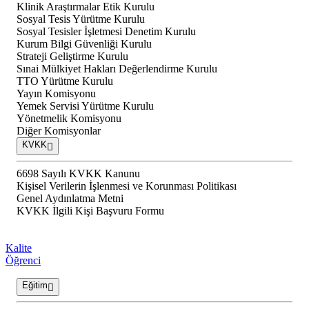
Klinik Araştırmalar Etik Kurulu
Sosyal Tesis Yürütme Kurulu
Sosyal Tesisler İşletmesi Denetim Kurulu
Kurum Bilgi Güvenliği Kurulu
Strateji Geliştirme Kurulu
Sınai Mülkiyet Hakları Değerlendirme Kurulu
TTO Yürütme Kurulu
Yayın Komisyonu
Yemek Servisi Yürütme Kurulu
Yönetmelik Komisyonu
Diğer Komisyonlar
KVKK
6698 Sayılı KVKK Kanunu
Kişisel Verilerin İşlenmesi ve Korunması Politikası
Genel Aydınlatma Metni
KVKK İlgili Kişi Başvuru Formu
Kalite
Öğrenci
Eğitim