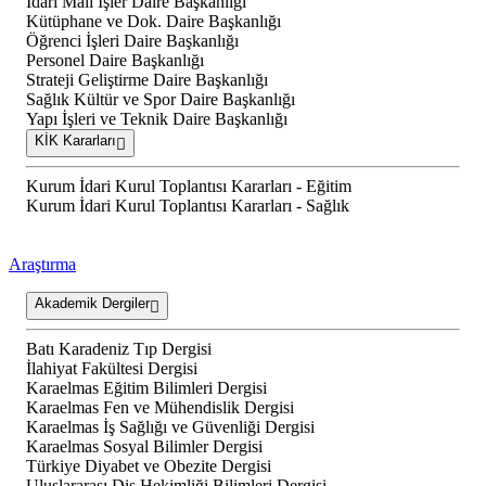
İdari Mali İşler Daire Başkanlığı
Kütüphane ve Dok. Daire Başkanlığı
Öğrenci İşleri Daire Başkanlığı
Personel Daire Başkanlığı
Strateji Geliştirme Daire Başkanlığı
Sağlık Kültür ve Spor Daire Başkanlığı
Yapı İşleri ve Teknik Daire Başkanlığı
KİK Kararları
Kurum İdari Kurul Toplantısı Kararları - Eğitim
Kurum İdari Kurul Toplantısı Kararları - Sağlık
Araştırma
Akademik Dergiler
Batı Karadeniz Tıp Dergisi
İlahiyat Fakültesi Dergisi
Karaelmas Eğitim Bilimleri Dergisi
Karaelmas Fen ve Mühendislik Dergisi
Karaelmas İş Sağlığı ve Güvenliği Dergisi
Karaelmas Sosyal Bilimler Dergisi
Türkiye Diyabet ve Obezite Dergisi
Uluslararası Diş Hekimliği Bilimleri Dergisi