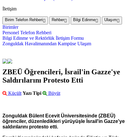
İletişim
Birim Telefon Rehberi
Rehber
Bilgi Edinme
Ulaşım
Birimler
Personel Telefon Rehberi
Bilgi Edinme ve Rektörlük İletişim Formu
Zonguldak Havalimanından Kampüse Ulaşım
ZBEÜ Öğrencileri, İsrail'in Gazze'ye
Saldırılarını Protesto Etti
Küçült
Yazı Tipi
Büyüt
Zonguldak Bülent Ecevit Üniversitesinde (ZBEÜ)
öğrenciler, düzenledikleri yürüyüşle İsrail'in Gazze'ye
saldırılarını protesto etti.