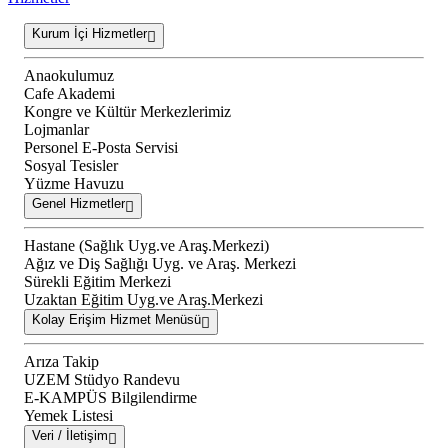
Kurum İçi Hizmetler
Anaokulumuz
Cafe Akademi
Kongre ve Kültür Merkezlerimiz
Lojmanlar
Personel E-Posta Servisi
Sosyal Tesisler
Yüzme Havuzu
Genel Hizmetler
Hastane (Sağlık Uyg.ve Araş.Merkezi)
Ağız ve Diş Sağlığı Uyg. ve Araş. Merkezi
Sürekli Eğitim Merkezi
Uzaktan Eğitim Uyg.ve Araş.Merkezi
Kolay Erişim Hizmet Menüsü
Arıza Takip
UZEM Stüdyo Randevu
E-KAMPÜS Bilgilendirme
Yemek Listesi
Veri / İletişim