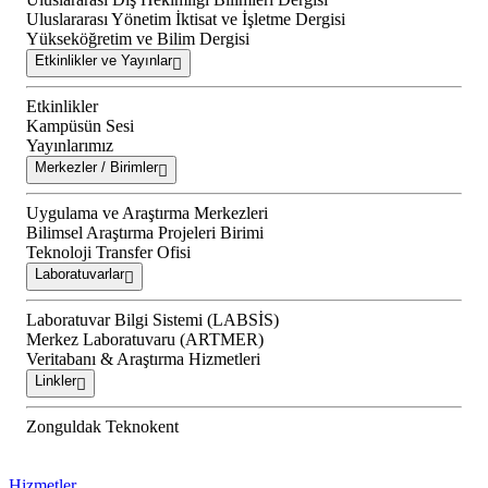
Uluslararası Yönetim İktisat ve İşletme Dergisi
Yükseköğretim ve Bilim Dergisi
Etkinlikler ve Yayınlar
Etkinlikler
Kampüsün Sesi
Yayınlarımız
Merkezler / Birimler
Uygulama ve Araştırma Merkezleri
Bilimsel Araştırma Projeleri Birimi
Teknoloji Transfer Ofisi
Laboratuvarlar
Laboratuvar Bilgi Sistemi (LABSİS)
Merkez Laboratuvaru (ARTMER)
Veritabanı & Araştırma Hizmetleri
Linkler
Zonguldak Teknokent
Hizmetler