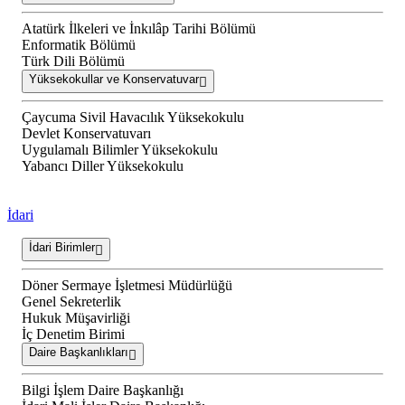
Atatürk İlkeleri ve İnkılâp Tarihi Bölümü
Enformatik Bölümü
Türk Dili Bölümü
Yüksekokullar ve Konservatuvar
Çaycuma Sivil Havacılık Yüksekokulu
Devlet Konservatuvarı
Uygulamalı Bilimler Yüksekokulu
Yabancı Diller Yüksekokulu
İdari
İdari Birimler
Döner Sermaye İşletmesi Müdürlüğü
Genel Sekreterlik
Hukuk Müşavirliği
İç Denetim Birimi
Daire Başkanlıkları
Bilgi İşlem Daire Başkanlığı