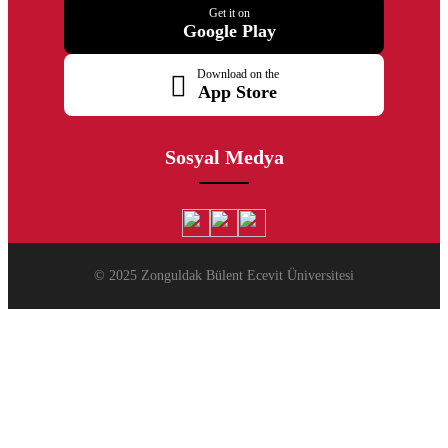
Get it on
Google Play
Download on the
App Store
Sosyal Medya
© 2025 Zonguldak Bülent Ecevit Üniversitesi