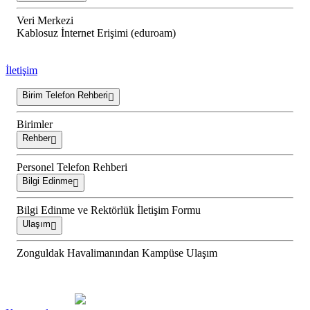
Veri Merkezi
Kablosuz İnternet Erişimi (eduroam)
İletişim
Birim Telefon Rehberi
Birimler
Rehber
Personel Telefon Rehberi
Bilgi Edinme
Bilgi Edinme ve Rektörlük İletişim Formu
Ulaşım
Zonguldak Havalimanından Kampüse Ulaşım