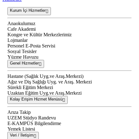
Kurum İçi Hizmetler
Anaokulumuz
Cafe Akademi
Kongre ve Kültür Merkezlerimiz
Lojmanlar
Personel E-Posta Servisi
Sosyal Tesisler
Yüzme Havuzu
Genel Hizmetler
Hastane (Sağlık Uyg.ve Araş.Merkezi)
Ağız ve Diş Sağlığı Uyg. ve Araş. Merkezi
Sürekli Eğitim Merkezi
Uzaktan Eğitim Uyg.ve Araş.Merkezi
Kolay Erişim Hizmet Menüsü
Arıza Takip
UZEM Stüdyo Randevu
E-KAMPÜS Bilgilendirme
Yemek Listesi
Veri / İletişim