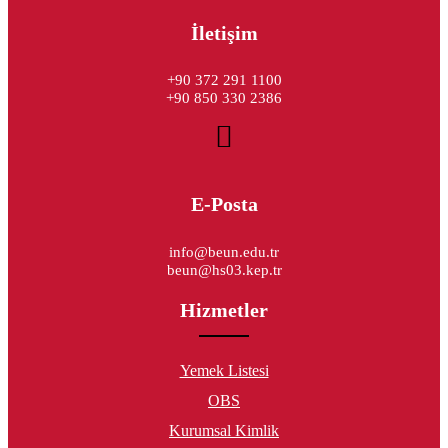
İletişim
+90 372 291 1100
+90 850 330 2386
E-Posta
info@beun.edu.tr
beun@hs03.kep.tr
Hizmetler
Yemek Listesi
OBS
Kurumsal Kimlik