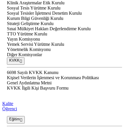
Klinik Araştırmalar Etik Kurulu
Sosyal Tesis Yürütme Kurulu
Sosyal Tesisler İşletmesi Denetim Kurulu
Kurum Bilgi Güvenliği Kurulu
Strateji Geliştirme Kurulu
Sınai Mülkiyet Hakları Değerlendirme Kurulu
TTO Yürütme Kurulu
Yayın Komisyonu
Yemek Servisi Yürütme Kurulu
Yönetmelik Komisyonu
Diğer Komisyonlar
KVKK
6698 Sayılı KVKK Kanunu
Kişisel Verilerin İşlenmesi ve Korunması Politikası
Genel Aydınlatma Metni
KVKK İlgili Kişi Başvuru Formu
Kalite
Öğrenci
Eğitim