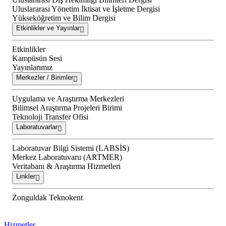
Uluslararası Yönetim İktisat ve İşletme Dergisi
Yükseköğretim ve Bilim Dergisi
Etkinlikler ve Yayınlar
Etkinlikler
Kampüsün Sesi
Yayınlarımız
Merkezler / Birimler
Uygulama ve Araştırma Merkezleri
Bilimsel Araştırma Projeleri Birimi
Teknoloji Transfer Ofisi
Laboratuvarlar
Laboratuvar Bilgi Sistemi (LABSİS)
Merkez Laboratuvaru (ARTMER)
Veritabanı & Araştırma Hizmetleri
Linkler
Zonguldak Teknokent
Hizmetler