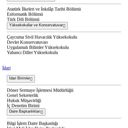
Atatürk İlkeleri ve İnkılâp Tarihi Bölümü
Enformatik Bölümü
Türk Dili Bölümü
Yüksekokullar ve Konservatuvar
Çaycuma Sivil Havacılık Yüksekokulu
Devlet Konservatuvarı
Uygulamalı Bilimler Yüksekokulu
Yabancı Diller Yüksekokulu
İdari
İdari Birimler
Döner Sermaye İşletmesi Müdürlüğü
Genel Sekreterlik
Hukuk Müşavirliği
İç Denetim Birimi
Daire Başkanlıkları
Bilgi İşlem Daire Başkanlığı