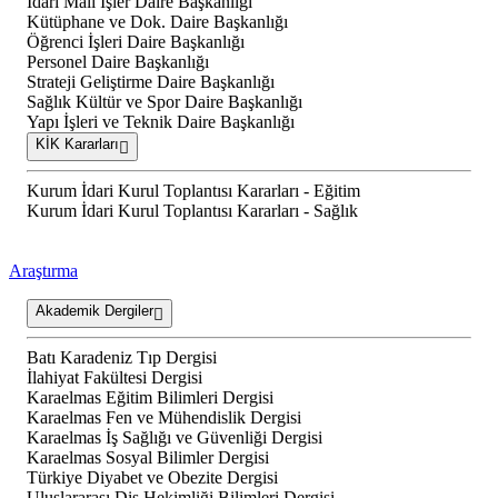
İdari Mali İşler Daire Başkanlığı
Kütüphane ve Dok. Daire Başkanlığı
Öğrenci İşleri Daire Başkanlığı
Personel Daire Başkanlığı
Strateji Geliştirme Daire Başkanlığı
Sağlık Kültür ve Spor Daire Başkanlığı
Yapı İşleri ve Teknik Daire Başkanlığı
KİK Kararları
Kurum İdari Kurul Toplantısı Kararları - Eğitim
Kurum İdari Kurul Toplantısı Kararları - Sağlık
Araştırma
Akademik Dergiler
Batı Karadeniz Tıp Dergisi
İlahiyat Fakültesi Dergisi
Karaelmas Eğitim Bilimleri Dergisi
Karaelmas Fen ve Mühendislik Dergisi
Karaelmas İş Sağlığı ve Güvenliği Dergisi
Karaelmas Sosyal Bilimler Dergisi
Türkiye Diyabet ve Obezite Dergisi
Uluslararası Diş Hekimliği Bilimleri Dergisi