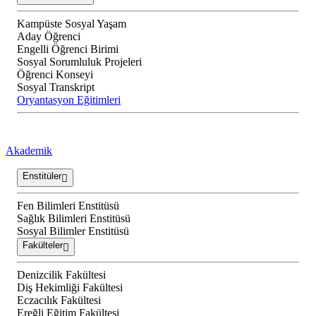
Kampüste Sosyal Yaşam
Aday Öğrenci
Engelli Öğrenci Birimi
Sosyal Sorumluluk Projeleri
Öğrenci Konseyi
Sosyal Transkript
Oryantasyon Eğitimleri
Akademik
Enstitüler
Fen Bilimleri Enstitüsü
Sağlık Bilimleri Enstitüsü
Sosyal Bilimler Enstitüsü
Fakülteler
Denizcilik Fakültesi
Diş Hekimliği Fakültesi
Eczacılık Fakültesi
Ereğli Eğitim Fakültesi