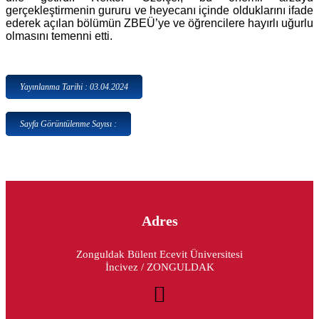
gerçekleştirmenin gururu ve heyecanı içinde olduklarını ifade
ederek açılan bölümün ZBEÜ’ye ve öğrencilere hayırlı uğurlu
olmasını temenni etti.
Yayınlanma Tarihi : 03.04.2024
Sayfa Görüntülenme Sayısı :
Adres
Zonguldak Bülent Ecevit Üniversitesi
İncivez / ZONGULDAK