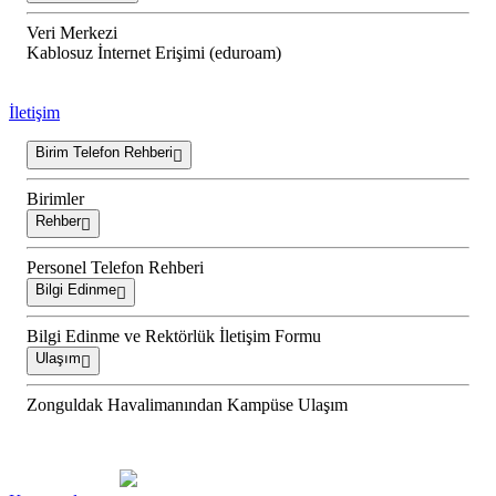
Veri Merkezi
Kablosuz İnternet Erişimi (eduroam)
İletişim
Birim Telefon Rehberi
Birimler
Rehber
Personel Telefon Rehberi
Bilgi Edinme
Bilgi Edinme ve Rektörlük İletişim Formu
Ulaşım
Zonguldak Havalimanından Kampüse Ulaşım