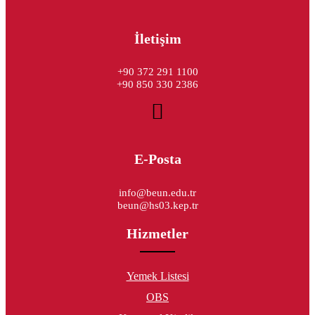
İletişim
+90 372 291 1100
+90 850 330 2386
E-Posta
info@beun.edu.tr
beun@hs03.kep.tr
Hizmetler
Yemek Listesi
OBS