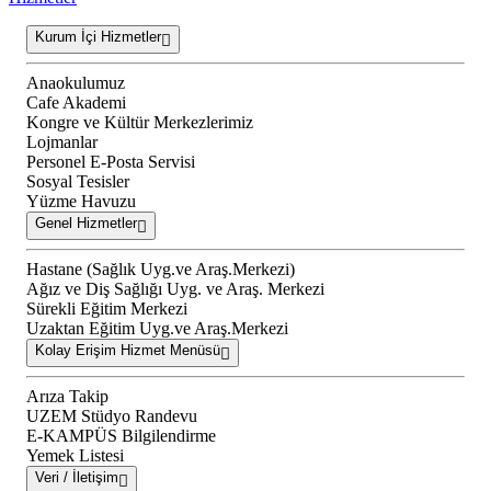
Kurum İçi Hizmetler
Anaokulumuz
Cafe Akademi
Kongre ve Kültür Merkezlerimiz
Lojmanlar
Personel E-Posta Servisi
Sosyal Tesisler
Yüzme Havuzu
Genel Hizmetler
Hastane (Sağlık Uyg.ve Araş.Merkezi)
Ağız ve Diş Sağlığı Uyg. ve Araş. Merkezi
Sürekli Eğitim Merkezi
Uzaktan Eğitim Uyg.ve Araş.Merkezi
Kolay Erişim Hizmet Menüsü
Arıza Takip
UZEM Stüdyo Randevu
E-KAMPÜS Bilgilendirme
Yemek Listesi
Veri / İletişim