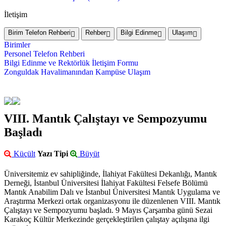
İletişim
Birim Telefon Rehberi
Rehber
Bilgi Edinme
Ulaşım
Birimler
Personel Telefon Rehberi
Bilgi Edinme ve Rektörlük İletişim Formu
Zonguldak Havalimanından Kampüse Ulaşım
VIII. Mantık Çalıştayı ve Sempozyumu
Başladı
Küçült
Yazı Tipi
Büyüt
Üniversitemiz ev sahipliğinde, İlahiyat Fakültesi Dekanlığı, Mantık
Derneği, İstanbul Üniversitesi İlahiyat Fakültesi Felsefe Bölümü
Mantık Anabilim Dalı ve İstanbul Üniversitesi Mantık Uygulama ve
Araştırma Merkezi ortak organizasyonu ile düzenlenen VIII. Mantık
Çalıştayı ve Sempozyumu başladı. 9 Mayıs Çarşamba günü Sezai
Karakoç Kültür Merkezinde gerçekleştirilen çalıştay açılışına ilgi