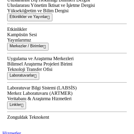
Uluslararası Yönetim İktisat ve İşletme Dergisi
Yükseköğretim ve Bilim Dergisi
Etkinlikler ve Yayınlar
Etkinlikler
Kampüsün Sesi
Yayınlarımız
Merkezler / Birimler
Uygulama ve Araştırma Merkezleri
Bilimsel Araştırma Projeleri Birimi
Teknoloji Transfer Ofisi
Laboratuvarlar
Laboratuvar Bilgi Sistemi (LABSİS)
Merkez Laboratuvaru (ARTMER)
Veritabanı & Araştırma Hizmetleri
Linkler
Zonguldak Teknokent
Hizmetler