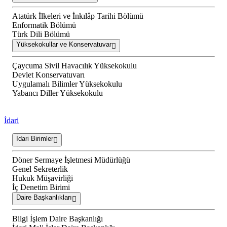
Atatürk İlkeleri ve İnkılâp Tarihi Bölümü
Enformatik Bölümü
Türk Dili Bölümü
Yüksekokullar ve Konservatuvar
Çaycuma Sivil Havacılık Yüksekokulu
Devlet Konservatuvarı
Uygulamalı Bilimler Yüksekokulu
Yabancı Diller Yüksekokulu
İdari
İdari Birimler
Döner Sermaye İşletmesi Müdürlüğü
Genel Sekreterlik
Hukuk Müşavirliği
İç Denetim Birimi
Daire Başkanlıkları
Bilgi İşlem Daire Başkanlığı