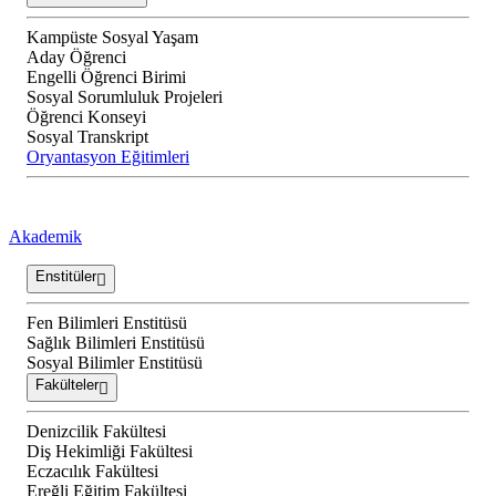
Kampüste Sosyal Yaşam
Aday Öğrenci
Engelli Öğrenci Birimi
Sosyal Sorumluluk Projeleri
Öğrenci Konseyi
Sosyal Transkript
Oryantasyon Eğitimleri
Akademik
Enstitüler
Fen Bilimleri Enstitüsü
Sağlık Bilimleri Enstitüsü
Sosyal Bilimler Enstitüsü
Fakülteler
Denizcilik Fakültesi
Diş Hekimliği Fakültesi
Eczacılık Fakültesi
Ereğli Eğitim Fakültesi