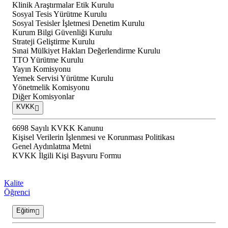
Klinik Araştırmalar Etik Kurulu
Sosyal Tesis Yürütme Kurulu
Sosyal Tesisler İşletmesi Denetim Kurulu
Kurum Bilgi Güvenliği Kurulu
Strateji Geliştirme Kurulu
Sınai Mülkiyet Hakları Değerlendirme Kurulu
TTO Yürütme Kurulu
Yayın Komisyonu
Yemek Servisi Yürütme Kurulu
Yönetmelik Komisyonu
Diğer Komisyonlar
KVKK
6698 Sayılı KVKK Kanunu
Kişisel Verilerin İşlenmesi ve Korunması Politikası
Genel Aydınlatma Metni
KVKK İlgili Kişi Başvuru Formu
Kalite
Öğrenci
Eğitim