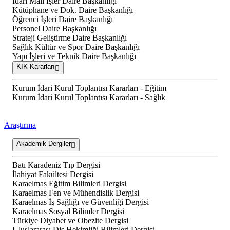
İdari Mali İşler Daire Başkanlığı
Kütüphane ve Dok. Daire Başkanlığı
Öğrenci İşleri Daire Başkanlığı
Personel Daire Başkanlığı
Strateji Geliştirme Daire Başkanlığı
Sağlık Kültür ve Spor Daire Başkanlığı
Yapı İşleri ve Teknik Daire Başkanlığı
KİK Kararları
Kurum İdari Kurul Toplantısı Kararları - Eğitim
Kurum İdari Kurul Toplantısı Kararları - Sağlık
Araştırma
Akademik Dergiler
Batı Karadeniz Tıp Dergisi
İlahiyat Fakültesi Dergisi
Karaelmas Eğitim Bilimleri Dergisi
Karaelmas Fen ve Mühendislik Dergisi
Karaelmas İş Sağlığı ve Güvenliği Dergisi
Karaelmas Sosyal Bilimler Dergisi
Türkiye Diyabet ve Obezite Dergisi
Uluslararası Diş Hekimliği Bilimleri Dergisi