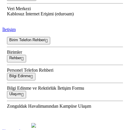
Veri Merkezi
Kablosuz İnternet Erişimi (eduroam)
İletişim
Birim Telefon Rehberi
Birimler
Rehber
Personel Telefon Rehberi
Bilgi Edinme
Bilgi Edinme ve Rektörlük İletişim Formu
Ulaşım
Zonguldak Havalimanından Kampüse Ulaşım