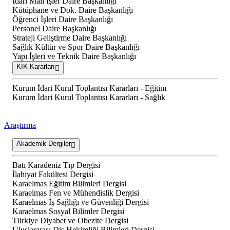
İdari Mali İşler Daire Başkanlığı
Kütüphane ve Dok. Daire Başkanlığı
Öğrenci İşleri Daire Başkanlığı
Personel Daire Başkanlığı
Strateji Geliştirme Daire Başkanlığı
Sağlık Kültür ve Spor Daire Başkanlığı
Yapı İşleri ve Teknik Daire Başkanlığı
KİK Kararları
Kurum İdari Kurul Toplantısı Kararları - Eğitim
Kurum İdari Kurul Toplantısı Kararları - Sağlık
Araştırma
Akademik Dergiler
Batı Karadeniz Tıp Dergisi
İlahiyat Fakültesi Dergisi
Karaelmas Eğitim Bilimleri Dergisi
Karaelmas Fen ve Mühendislik Dergisi
Karaelmas İş Sağlığı ve Güvenliği Dergisi
Karaelmas Sosyal Bilimler Dergisi
Türkiye Diyabet ve Obezite Dergisi
Uluslararası Diş Hekimliği Bilimleri Dergisi