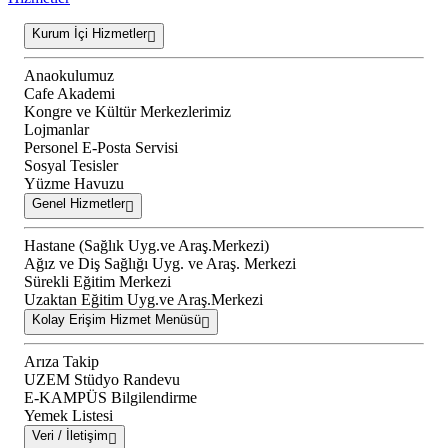
Kurum İçi Hizmetler
Anaokulumuz
Cafe Akademi
Kongre ve Kültür Merkezlerimiz
Lojmanlar
Personel E-Posta Servisi
Sosyal Tesisler
Yüzme Havuzu
Genel Hizmetler
Hastane (Sağlık Uyg.ve Araş.Merkezi)
Ağız ve Diş Sağlığı Uyg. ve Araş. Merkezi
Sürekli Eğitim Merkezi
Uzaktan Eğitim Uyg.ve Araş.Merkezi
Kolay Erişim Hizmet Menüsü
Arıza Takip
UZEM Stüdyo Randevu
E-KAMPÜS Bilgilendirme
Yemek Listesi
Veri / İletişim