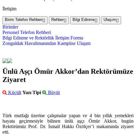
İletişim
Birim Telefon Rehberi
Rehber
Bilgi Edinme
Ulaşım
Birimler
Personel Telefon Rehberi
Bilgi Edinme ve Rektörlük İletişim Formu
Zonguldak Havalimanından Kampüse Ulaşım
Ünlü Aşçı Ömür Akkor’dan Rektörümüze
Ziyaret
Küçült
Yazı Tipi
Büyüt
Türk mutfağı üzerine çalışmalar yapan ve 4 bin yıllık yemekleri
hayata geçirmesiyle bilinen ünlü aşçı Ömür Akkor, bugün
Rektörümüz Prof. Dr. İsmail Hakkı Özölçer’i makamında ziyaret
etti.