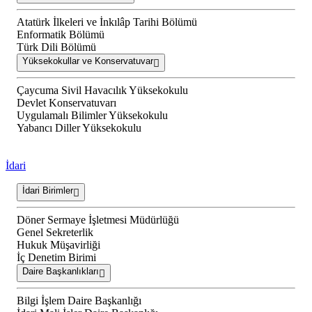
Atatürk İlkeleri ve İnkılâp Tarihi Bölümü
Enformatik Bölümü
Türk Dili Bölümü
Yüksekokullar ve Konservatuvar
Çaycuma Sivil Havacılık Yüksekokulu
Devlet Konservatuvarı
Uygulamalı Bilimler Yüksekokulu
Yabancı Diller Yüksekokulu
İdari
İdari Birimler
Döner Sermaye İşletmesi Müdürlüğü
Genel Sekreterlik
Hukuk Müşavirliği
İç Denetim Birimi
Daire Başkanlıkları
Bilgi İşlem Daire Başkanlığı