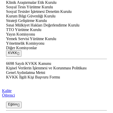
Klinik Araştırmalar Etik Kurulu
Sosyal Tesis Yürütme Kurulu
Sosyal Tesisler İşletmesi Denetim Kurulu
Kurum Bilgi Güvenliği Kurulu
Strateji Geliştirme Kurulu
Sınai Mülkiyet Hakları Değerlendirme Kurulu
TTO Yürütme Kurulu
Yayın Komisyonu
Yemek Servisi Yürütme Kurulu
Yönetmelik Komisyonu
Diğer Komisyonlar
KVKK
6698 Sayılı KVKK Kanunu
Kişisel Verilerin İşlenmesi ve Korunması Politikası
Genel Aydınlatma Metni
KVKK İlgili Kişi Başvuru Formu
Kalite
Öğrenci
Eğitim