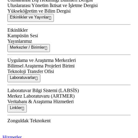
Uluslararası Yönetim İktisat ve İşletme Dergisi
Yükseköğretim ve Bilim Dergisi
Etkinlikler ve Yayınlar
Etkinlikler
Kampüsün Sesi
Yayınlarımız
Merkezler / Birimler
Uygulama ve Araştırma Merkezleri
Bilimsel Araştırma Projeleri Birimi
Teknoloji Transfer Ofisi
Laboratuvarlar
Laboratuvar Bilgi Sistemi (LABSİS)
Merkez Laboratuvaru (ARTMER)
Veritabanı & Araştırma Hizmetleri
Linkler
Zonguldak Teknokent
Hizmetler