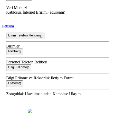
Veri Merkezi
Kablosuz İnternet Erişimi (eduroam)
İletişim
Birim Telefon Rehberi
Birimler
Rehber
Personel Telefon Rehberi
Bilgi Edinme
Bilgi Edinme ve Rektörlük İletişim Formu
Ulaşım
Zonguldak Havalimanından Kampüse Ulaşım