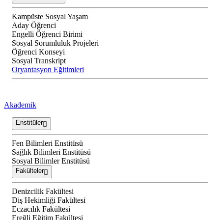
Kampüste Sosyal Yaşam
Aday Öğrenci
Engelli Öğrenci Birimi
Sosyal Sorumluluk Projeleri
Öğrenci Konseyi
Sosyal Transkript
Oryantasyon Eğitimleri
Akademik
Enstitüler
Fen Bilimleri Enstitüsü
Sağlık Bilimleri Enstitüsü
Sosyal Bilimler Enstitüsü
Fakülteler
Denizcilik Fakültesi
Diş Hekimliği Fakültesi
Eczacılık Fakültesi
Ereğli Eğitim Fakültesi