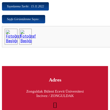
Yayınlanma Tarihi : 15.11.2022
Sayfa Görüntülenme Sayısı :
Adres
Zonguldak Bülent Ecevit Üniversitesi
İncivez / ZONGULDAK