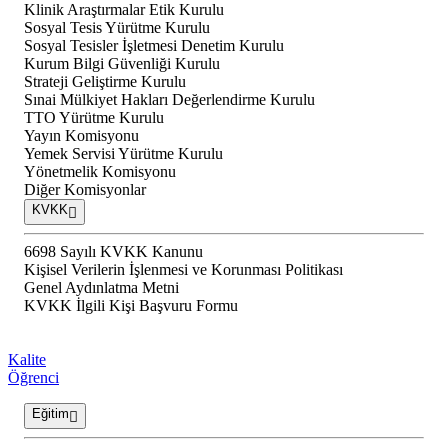
Klinik Araştırmalar Etik Kurulu
Sosyal Tesis Yürütme Kurulu
Sosyal Tesisler İşletmesi Denetim Kurulu
Kurum Bilgi Güvenliği Kurulu
Strateji Geliştirme Kurulu
Sınai Mülkiyet Hakları Değerlendirme Kurulu
TTO Yürütme Kurulu
Yayın Komisyonu
Yemek Servisi Yürütme Kurulu
Yönetmelik Komisyonu
Diğer Komisyonlar
KVKK
6698 Sayılı KVKK Kanunu
Kişisel Verilerin İşlenmesi ve Korunması Politikası
Genel Aydınlatma Metni
KVKK İlgili Kişi Başvuru Formu
Kalite
Öğrenci
Eğitim