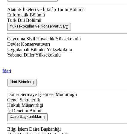
Atatürk İlkeleri ve İnkılâp Tarihi Bölümü
Enformatik Bölümü
Türk Dili Bölümü
Yüksekokullar ve Konservatuvar
Çaycuma Sivil Havacılık Yüksekokulu
Devlet Konservatuvarı
Uygulamalı Bilimler Yüksekokulu
Yabancı Diller Yüksekokulu
İdari
İdari Birimler
Döner Sermaye İşletmesi Müdürlüğü
Genel Sekreterlik
Hukuk Müşavirliği
İç Denetim Birimi
Daire Başkanlıkları
Bilgi İşlem Daire Başkanlığı