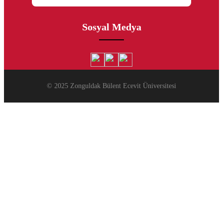
Sosyal Medya
© 2025 Zonguldak Bülent Ecevit Üniversitesi