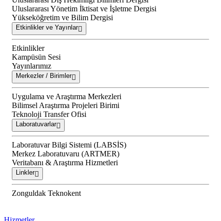
Uluslararası Yönetim İktisat ve İşletme Dergisi
Yükseköğretim ve Bilim Dergisi
Etkinlikler ve Yayınlar
Etkinlikler
Kampüsün Sesi
Yayınlarımız
Merkezler / Birimler
Uygulama ve Araştırma Merkezleri
Bilimsel Araştırma Projeleri Birimi
Teknoloji Transfer Ofisi
Laboratuvarlar
Laboratuvar Bilgi Sistemi (LABSİS)
Merkez Laboratuvaru (ARTMER)
Veritabanı & Araştırma Hizmetleri
Linkler
Zonguldak Teknokent
Hizmetler