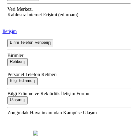
Veri Merkezi
Kablosuz İnternet Erişimi (eduroam)
İletişim
Birim Telefon Rehberi
Birimler
Rehber
Personel Telefon Rehberi
Bilgi Edinme
Bilgi Edinme ve Rektörlük İletişim Formu
Ulaşım
Zonguldak Havalimanından Kampüse Ulaşım