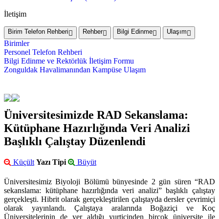
İletişim
Birim Telefon Rehberi
Rehber
Bilgi Edinme
Ulaşım
Birimler
Personel Telefon Rehberi
Bilgi Edinme ve Rektörlük İletişim Formu
Zonguldak Havalimanından Kampüse Ulaşım
Üniversitesimizde RAD Sekanslama:
Kütüphane Hazırlığında Veri Analizi
Başlıklı Çalıştay Düzenlendi
Küçült
Yazı Tipi
Büyüt
Üniversitesimiz Biyoloji Bölümü bünyesinde 2 gün süren “RAD
sekanslama: kütüphane hazırlığında veri analizi” başlıklı çalıştay
gerçekleşti. Hibrit olarak gerçekleştirilen çalıştayda dersler çevrimiçi
olarak yayınlandı. Çalıştaya aralarında Boğaziçi ve Koç
Üniversitelerinin de yer aldığı yurtiçinden birçok üniversite ile