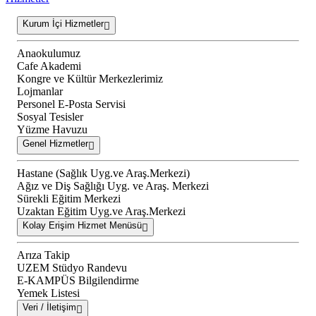
Kurum İçi Hizmetler
Anaokulumuz
Cafe Akademi
Kongre ve Kültür Merkezlerimiz
Lojmanlar
Personel E-Posta Servisi
Sosyal Tesisler
Yüzme Havuzu
Genel Hizmetler
Hastane (Sağlık Uyg.ve Araş.Merkezi)
Ağız ve Diş Sağlığı Uyg. ve Araş. Merkezi
Sürekli Eğitim Merkezi
Uzaktan Eğitim Uyg.ve Araş.Merkezi
Kolay Erişim Hizmet Menüsü
Arıza Takip
UZEM Stüdyo Randevu
E-KAMPÜS Bilgilendirme
Yemek Listesi
Veri / İletişim