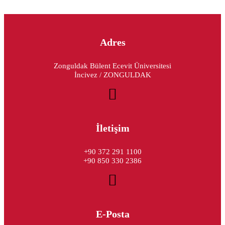
Adres
Zonguldak Bülent Ecevit Üniversitesi
İncivez / ZONGULDAK
İletişim
+90 372 291 1100
+90 850 330 2386
E-Posta