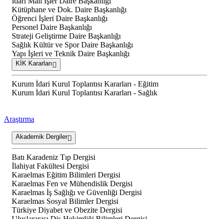
İdari Mali İşler Daire Başkanlığı
Kütüphane ve Dok. Daire Başkanlığı
Öğrenci İşleri Daire Başkanlığı
Personel Daire Başkanlığı
Strateji Geliştirme Daire Başkanlığı
Sağlık Kültür ve Spor Daire Başkanlığı
Yapı İşleri ve Teknik Daire Başkanlığı
KİK Kararları
Kurum İdari Kurul Toplantısı Kararları - Eğitim
Kurum İdari Kurul Toplantısı Kararları - Sağlık
Araştırma
Akademik Dergiler
Batı Karadeniz Tıp Dergisi
İlahiyat Fakültesi Dergisi
Karaelmas Eğitim Bilimleri Dergisi
Karaelmas Fen ve Mühendislik Dergisi
Karaelmas İş Sağlığı ve Güvenliği Dergisi
Karaelmas Sosyal Bilimler Dergisi
Türkiye Diyabet ve Obezite Dergisi
Uluslararası Diş Hekimliği Bilimleri Dergisi