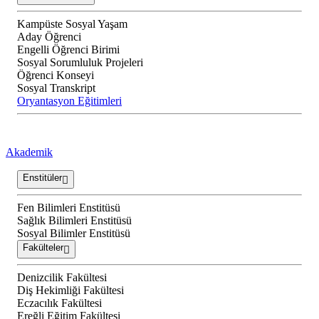
Kampüste Sosyal Yaşam
Aday Öğrenci
Engelli Öğrenci Birimi
Sosyal Sorumluluk Projeleri
Öğrenci Konseyi
Sosyal Transkript
Oryantasyon Eğitimleri
Akademik
Enstitüler
Fen Bilimleri Enstitüsü
Sağlık Bilimleri Enstitüsü
Sosyal Bilimler Enstitüsü
Fakülteler
Denizcilik Fakültesi
Diş Hekimliği Fakültesi
Eczacılık Fakültesi
Ereğli Eğitim Fakültesi