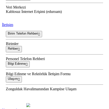
Veri Merkezi
Kablosuz İnternet Erişimi (eduroam)
İletişim
Birim Telefon Rehberi
Birimler
Rehber
Personel Telefon Rehberi
Bilgi Edinme
Bilgi Edinme ve Rektörlük İletişim Formu
Ulaşım
Zonguldak Havalimanından Kampüse Ulaşım