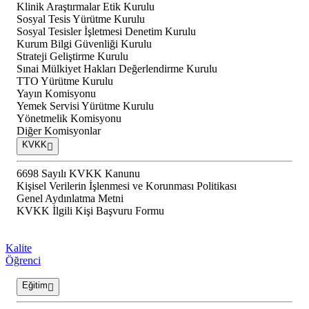
Klinik Araştırmalar Etik Kurulu
Sosyal Tesis Yürütme Kurulu
Sosyal Tesisler İşletmesi Denetim Kurulu
Kurum Bilgi Güvenliği Kurulu
Strateji Geliştirme Kurulu
Sınai Mülkiyet Hakları Değerlendirme Kurulu
TTO Yürütme Kurulu
Yayın Komisyonu
Yemek Servisi Yürütme Kurulu
Yönetmelik Komisyonu
Diğer Komisyonlar
KVKK
6698 Sayılı KVKK Kanunu
Kişisel Verilerin İşlenmesi ve Korunması Politikası
Genel Aydınlatma Metni
KVKK İlgili Kişi Başvuru Formu
Kalite
Öğrenci
Eğitim