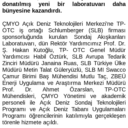
donatılmış yeni bir laboratuvarı daha
bünyesine kazandırdı.
ÇMYO Açık Deniz Teknolojileri Merkezi’ne TP-
OTC iş ortağı Schlumberger (SLB) firması
sponsorluğunda kurulan Sondaj Akışkanları
Laboratuvarı, dün Rektör Yardımcımız Prof. Dr.
Ş. Hakan Kutoğlu, TP- OTC Genel Müdür
Yardımcısı Habil Öztürk, SLB Avrupa Tedarik
Zinciri Müdürü Janaina Ruas, SLB Türkiye Ülke
Müdürü Metin Talat Güleryüzlü, SLB MI Swacco
Çamur Birimi Baş Mühendisi Mutlu Taç, ZBEÜ
Enerji Uygulama ve Araştırma Merkezi Müdürü
Prof. Dr. Ahmet Özarslan, TP-OTC
Mühendisleri, ÇMYO Yönetimi ve akademik
personeli ile Açık Deniz Sondaj Teknolojileri
Programı ve Açık Deniz Tabanı Uygulamaları
Programı öğrencilerinin katılımıyla gerçekleşen
törenle hizmete açıldı.