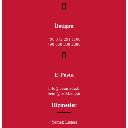
İletişim
+90 372 291 1100
+90 850 330 2386
E-Posta
info@beun.edu.tr
beun@hs03.kep.tr
Hizmetler
Yemek Listesi