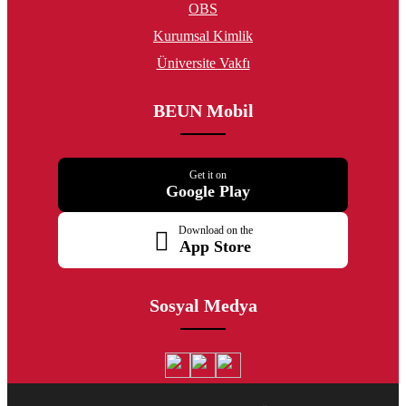
OBS
Kurumsal Kimlik
Üniversite Vakfı
BEUN Mobil
Get it on
Google Play
Download on the
App Store
Sosyal Medya