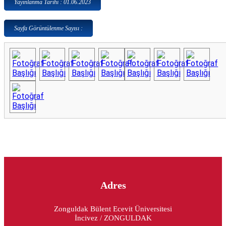
Yayınlanma Tarihi : 01.06.2023
Sayfa Görüntülenme Sayısı :
Adres
Zonguldak Bülent Ecevit Üniversitesi
İncivez / ZONGULDAK