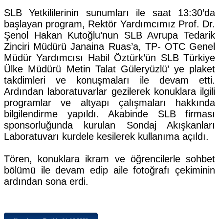
SLB Yetkililerinin sunumları ile saat 13:30’da
başlayan program, Rektör Yardımcımız Prof. Dr.
Şenol Hakan Kutoğlu’nun SLB Avrupa Tedarik
Zinciri Müdürü Janaina Ruas’a, TP- OTC Genel
Müdür Yardımcısı Habil Öztürk’ün SLB Türkiye
Ülke Müdürü Metin Talat Güleryüzlü’ ye plaket
takdimleri ve konuşmaları ile devam etti.
Ardından laboratuvarlar gezilerek konuklara ilgili
programlar ve altyapı çalışmaları hakkında
bilgilendirme yapıldı. Akabinde SLB firması
sponsorluğunda kurulan Sondaj Akışkanları
Laboratuvarı kurdele kesilerek kullanıma açıldı.
Tören, konuklara ikram ve öğrencilerle sohbet
bölümü ile devam edip aile fotoğrafı çekiminin
ardından sona erdi.