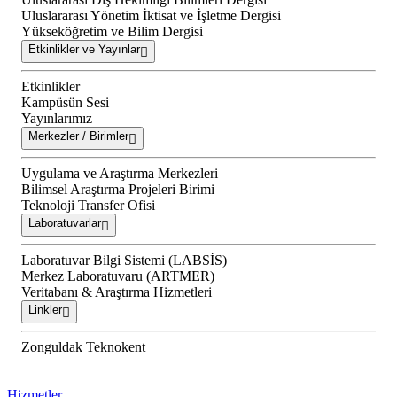
Uluslararası Yönetim İktisat ve İşletme Dergisi
Yükseköğretim ve Bilim Dergisi
Etkinlikler ve Yayınlar
Etkinlikler
Kampüsün Sesi
Yayınlarımız
Merkezler / Birimler
Uygulama ve Araştırma Merkezleri
Bilimsel Araştırma Projeleri Birimi
Teknoloji Transfer Ofisi
Laboratuvarlar
Laboratuvar Bilgi Sistemi (LABSİS)
Merkez Laboratuvaru (ARTMER)
Veritabanı & Araştırma Hizmetleri
Linkler
Zonguldak Teknokent
Hizmetler