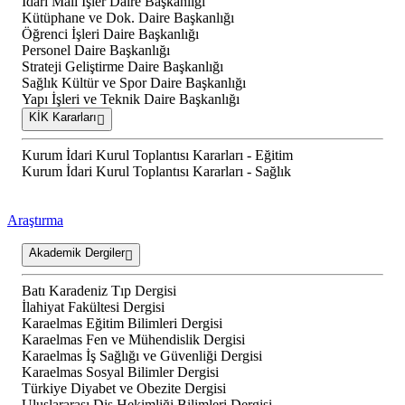
İdari Mali İşler Daire Başkanlığı
Kütüphane ve Dok. Daire Başkanlığı
Öğrenci İşleri Daire Başkanlığı
Personel Daire Başkanlığı
Strateji Geliştirme Daire Başkanlığı
Sağlık Kültür ve Spor Daire Başkanlığı
Yapı İşleri ve Teknik Daire Başkanlığı
KİK Kararları
Kurum İdari Kurul Toplantısı Kararları - Eğitim
Kurum İdari Kurul Toplantısı Kararları - Sağlık
Araştırma
Akademik Dergiler
Batı Karadeniz Tıp Dergisi
İlahiyat Fakültesi Dergisi
Karaelmas Eğitim Bilimleri Dergisi
Karaelmas Fen ve Mühendislik Dergisi
Karaelmas İş Sağlığı ve Güvenliği Dergisi
Karaelmas Sosyal Bilimler Dergisi
Türkiye Diyabet ve Obezite Dergisi
Uluslararası Diş Hekimliği Bilimleri Dergisi