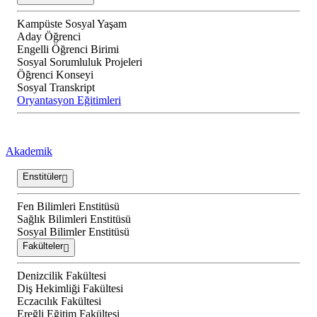
Kampüste Sosyal Yaşam
Aday Öğrenci
Engelli Öğrenci Birimi
Sosyal Sorumluluk Projeleri
Öğrenci Konseyi
Sosyal Transkript
Oryantasyon Eğitimleri
Akademik
Enstitüler
Fen Bilimleri Enstitüsü
Sağlık Bilimleri Enstitüsü
Sosyal Bilimler Enstitüsü
Fakülteler
Denizcilik Fakültesi
Diş Hekimliği Fakültesi
Eczacılık Fakültesi
Ereğli Eğitim Fakültesi