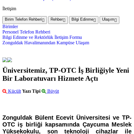
İletişim
Birim Telefon Rehberi
Rehber
Bilgi Edinme
Ulaşım
Birimler
Personel Telefon Rehberi
Bilgi Edinme ve Rektörlük İletişim Formu
Zonguldak Havalimanından Kampüse Ulaşım
Üniversitemiz, TP-OTC İş Birliğiyle Yeni
Bir Laboratuvarı Hizmete Açtı
Küçült
Yazı Tipi
Büyüt
Zonguldak Bülent Ecevit Üniversitesi ve TP-
OTC iş birliği kapsamında Çaycuma Meslek
Yüksekokulu, son teknoloji cihazlar ile