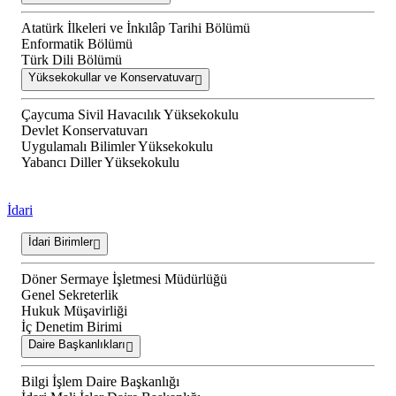
Atatürk İlkeleri ve İnkılâp Tarihi Bölümü
Enformatik Bölümü
Türk Dili Bölümü
Yüksekokullar ve Konservatuvar
Çaycuma Sivil Havacılık Yüksekokulu
Devlet Konservatuvarı
Uygulamalı Bilimler Yüksekokulu
Yabancı Diller Yüksekokulu
İdari
İdari Birimler
Döner Sermaye İşletmesi Müdürlüğü
Genel Sekreterlik
Hukuk Müşavirliği
İç Denetim Birimi
Daire Başkanlıkları
Bilgi İşlem Daire Başkanlığı