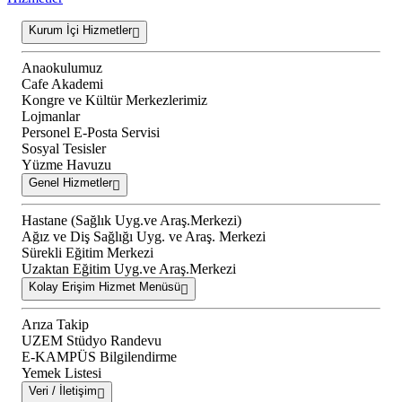
Kurum İçi Hizmetler
Anaokulumuz
Cafe Akademi
Kongre ve Kültür Merkezlerimiz
Lojmanlar
Personel E-Posta Servisi
Sosyal Tesisler
Yüzme Havuzu
Genel Hizmetler
Hastane (Sağlık Uyg.ve Araş.Merkezi)
Ağız ve Diş Sağlığı Uyg. ve Araş. Merkezi
Sürekli Eğitim Merkezi
Uzaktan Eğitim Uyg.ve Araş.Merkezi
Kolay Erişim Hizmet Menüsü
Arıza Takip
UZEM Stüdyo Randevu
E-KAMPÜS Bilgilendirme
Yemek Listesi
Veri / İletişim