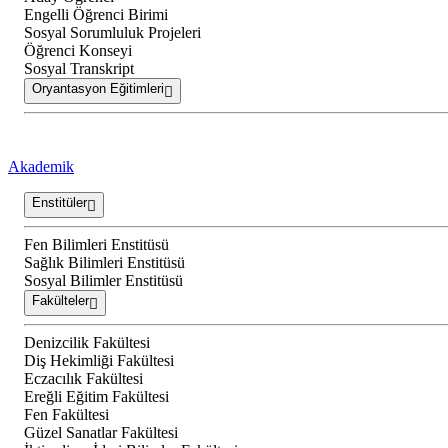
Engelli Öğrenci Birimi
Sosyal Sorumluluk Projeleri
Öğrenci Konseyi
Sosyal Transkript
Oryantasyon Eğitimleri
Akademik
Enstitüler
Fen Bilimleri Enstitüsü
Sağlık Bilimleri Enstitüsü
Sosyal Bilimler Enstitüsü
Fakülteler
Denizcilik Fakültesi
Diş Hekimliği Fakültesi
Eczacılık Fakültesi
Ereğli Eğitim Fakültesi
Fen Fakültesi
Güzel Sanatlar Fakültesi