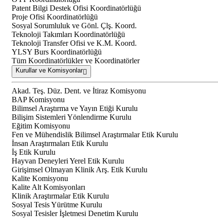
Patent Bilgi Destek Ofisi Koordinatörlüğü
Proje Ofisi Koordinatörlüğü
Sosyal Sorumluluk ve Gönl. Çlş. Koord.
Teknoloji Takımları Koordinatörlüğü
Teknoloji Transfer Ofisi ve K.M. Koord.
YLSY Burs Koordinatörlüğü
Tüm Koordinatörlükler ve Koordinatörler
Kurullar ve Komisyonlar
Akad. Teş. Düz. Dent. ve İtiraz Komisyonu
BAP Komisyonu
Bilimsel Araştırma ve Yayın Etiği Kurulu
Bilişim Sistemleri Yönlendirme Kurulu
Eğitim Komisyonu
Fen ve Mühendislik Bilimsel Araştırmalar Etik Kurulu
İnsan Araştırmaları Etik Kurulu
İş Etik Kurulu
Hayvan Deneyleri Yerel Etik Kurulu
Girişimsel Olmayan Klinik Arş. Etik Kurulu
Kalite Komisyonu
Kalite Alt Komisyonları
Klinik Araştırmalar Etik Kurulu
Sosyal Tesis Yürütme Kurulu
Sosyal Tesisler İşletmesi Denetim Kurulu