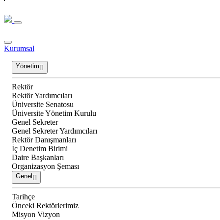
Kurumsal
Yönetim
Rektör
Rektör Yardımcıları
Üniversite Senatosu
Üniversite Yönetim Kurulu
Genel Sekreter
Genel Sekreter Yardımcıları
Rektör Danışmanları
İç Denetim Birimi
Daire Başkanları
Organizasyon Şeması
Genel
Tarihçe
Önceki Rektörlerimiz
Misyon Vizyon