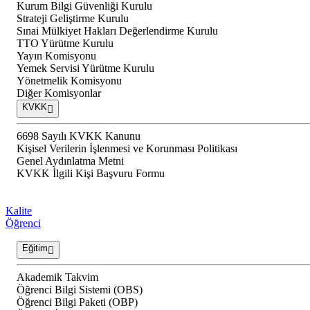
Kurum Bilgi Güvenliği Kurulu
Strateji Geliştirme Kurulu
Sınai Mülkiyet Hakları Değerlendirme Kurulu
TTO Yürütme Kurulu
Yayın Komisyonu
Yemek Servisi Yürütme Kurulu
Yönetmelik Komisyonu
Diğer Komisyonlar
KVKK
6698 Sayılı KVKK Kanunu
Kişisel Verilerin İşlenmesi ve Korunması Politikası
Genel Aydınlatma Metni
KVKK İlgili Kişi Başvuru Formu
Kalite
Öğrenci
Eğitim
Akademik Takvim
Öğrenci Bilgi Sistemi (OBS)
Öğrenci Bilgi Paketi (OBP)