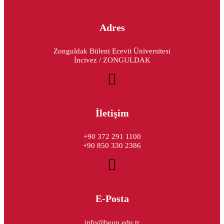
Adres
Zonguldak Bülent Ecevit Üniversitesi
İncivez / ZONGULDAK
İletişim
+90 372 291 1100
+90 850 330 2386
E-Posta
info@beun.edu.tr