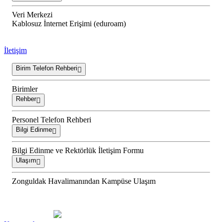
Veri Merkezi
Kablosuz İnternet Erişimi (eduroam)
İletişim
Birim Telefon Rehberi
Birimler
Rehber
Personel Telefon Rehberi
Bilgi Edinme
Bilgi Edinme ve Rektörlük İletişim Formu
Ulaşım
Zonguldak Havalimanından Kampüse Ulaşım