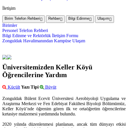
İletişim
Birim Telefon Rehberi
Rehber
Bilgi Edinme
Ulaşım
Birimler
Personel Telefon Rehberi
Bilgi Edinme ve Rektörlük İletişim Formu
Zonguldak Havalimanından Kampüse Ulaşım
Üniversitemizden Keller Köyü
Öğrencilerine Yardım
Küçült
Yazı Tipi
Büyüt
Zonguldak Bülent Ecevit Üniversitesi Aerobiyoloji Uygulama ve
Araştırma Merkezi ve Fen Edebiyat Fakültesi Biyoloji Bölümümüz,
Keller Köyü’nde öğrenim gören ilk ve ortaöğretim öğrencilerine
kırtasiye malzemesi yardımında bulundu.
2020 yılında düzenlenmesi planlanan, ancak tüm dünyayı etkisi