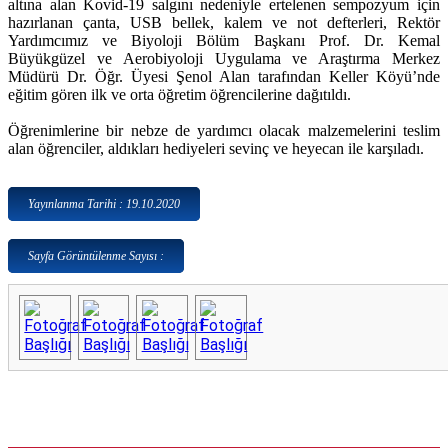
altına alan Kovid-19 salgını nedeniyle ertelenen sempozyum için
hazırlanan çanta, USB bellek, kalem ve not defterleri, Rektör
Yardımcımız ve Biyoloji Bölüm Başkanı Prof. Dr. Kemal
Büyükgüzel ve Aerobiyoloji Uygulama ve Araştırma Merkez
Müdürü Dr. Öğr. Üyesi Şenol Alan tarafından Keller Köyü’nde
eğitim gören ilk ve orta öğretim öğrencilerine dağıtıldı.
Öğrenimlerine bir nebze de yardımcı olacak malzemelerini teslim
alan öğrenciler, aldıkları hediyeleri sevinç ve heyecan ile karşıladı.
Yayınlanma Tarihi : 19.10.2020
Sayfa Görüntülenme Sayısı :