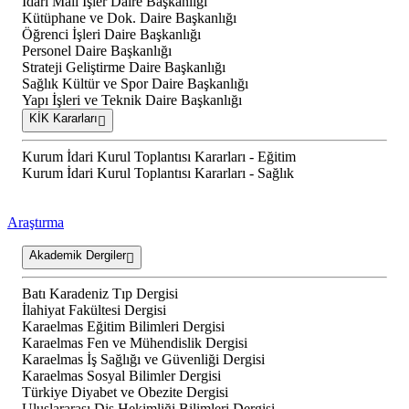
İdari Mali İşler Daire Başkanlığı
Kütüphane ve Dok. Daire Başkanlığı
Öğrenci İşleri Daire Başkanlığı
Personel Daire Başkanlığı
Strateji Geliştirme Daire Başkanlığı
Sağlık Kültür ve Spor Daire Başkanlığı
Yapı İşleri ve Teknik Daire Başkanlığı
KİK Kararları
Kurum İdari Kurul Toplantısı Kararları - Eğitim
Kurum İdari Kurul Toplantısı Kararları - Sağlık
Araştırma
Akademik Dergiler
Batı Karadeniz Tıp Dergisi
İlahiyat Fakültesi Dergisi
Karaelmas Eğitim Bilimleri Dergisi
Karaelmas Fen ve Mühendislik Dergisi
Karaelmas İş Sağlığı ve Güvenliği Dergisi
Karaelmas Sosyal Bilimler Dergisi
Türkiye Diyabet ve Obezite Dergisi
Uluslararası Diş Hekimliği Bilimleri Dergisi