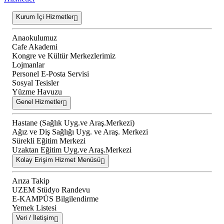
Kurum İçi Hizmetler
Anaokulumuz
Cafe Akademi
Kongre ve Kültür Merkezlerimiz
Lojmanlar
Personel E-Posta Servisi
Sosyal Tesisler
Yüzme Havuzu
Genel Hizmetler
Hastane (Sağlık Uyg.ve Araş.Merkezi)
Ağız ve Diş Sağlığı Uyg. ve Araş. Merkezi
Sürekli Eğitim Merkezi
Uzaktan Eğitim Uyg.ve Araş.Merkezi
Kolay Erişim Hizmet Menüsü
Arıza Takip
UZEM Stüdyo Randevu
E-KAMPÜS Bilgilendirme
Yemek Listesi
Veri / İletişim