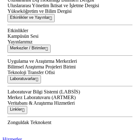
Uluslararası Yönetim İktisat ve İşletme Dergisi
Yükseköğretim ve Bilim Dergisi
Etkinlikler ve Yayınlar
Etkinlikler
Kampüsün Sesi
Yayınlarımız
Merkezler / Birimler
Uygulama ve Araştırma Merkezleri
Bilimsel Araştırma Projeleri Birimi
Teknoloji Transfer Ofisi
Laboratuvarlar
Laboratuvar Bilgi Sistemi (LABSİS)
Merkez Laboratuvaru (ARTMER)
Veritabanı & Araştırma Hizmetleri
Linkler
Zonguldak Teknokent
Hizmetler