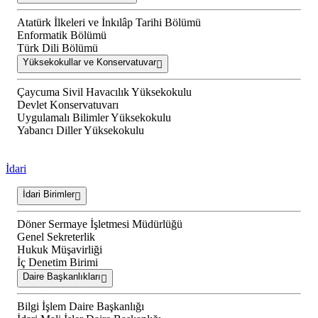
Atatürk İlkeleri ve İnkılâp Tarihi Bölümü
Enformatik Bölümü
Türk Dili Bölümü
Yüksekokullar ve Konservatuvar
Çaycuma Sivil Havacılık Yüksekokulu
Devlet Konservatuvarı
Uygulamalı Bilimler Yüksekokulu
Yabancı Diller Yüksekokulu
İdari
İdari Birimler
Döner Sermaye İşletmesi Müdürlüğü
Genel Sekreterlik
Hukuk Müşavirliği
İç Denetim Birimi
Daire Başkanlıkları
Bilgi İşlem Daire Başkanlığı