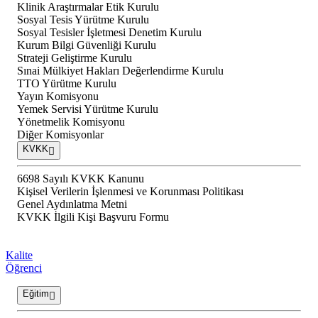
Klinik Araştırmalar Etik Kurulu
Sosyal Tesis Yürütme Kurulu
Sosyal Tesisler İşletmesi Denetim Kurulu
Kurum Bilgi Güvenliği Kurulu
Strateji Geliştirme Kurulu
Sınai Mülkiyet Hakları Değerlendirme Kurulu
TTO Yürütme Kurulu
Yayın Komisyonu
Yemek Servisi Yürütme Kurulu
Yönetmelik Komisyonu
Diğer Komisyonlar
KVKK
6698 Sayılı KVKK Kanunu
Kişisel Verilerin İşlenmesi ve Korunması Politikası
Genel Aydınlatma Metni
KVKK İlgili Kişi Başvuru Formu
Kalite
Öğrenci
Eğitim