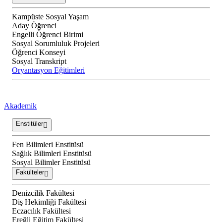
Kampüste Sosyal Yaşam
Aday Öğrenci
Engelli Öğrenci Birimi
Sosyal Sorumluluk Projeleri
Öğrenci Konseyi
Sosyal Transkript
Oryantasyon Eğitimleri
Akademik
Enstitüler
Fen Bilimleri Enstitüsü
Sağlık Bilimleri Enstitüsü
Sosyal Bilimler Enstitüsü
Fakülteler
Denizcilik Fakültesi
Diş Hekimliği Fakültesi
Eczacılık Fakültesi
Ereğli Eğitim Fakültesi