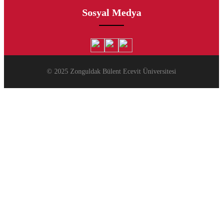
Sosyal Medya
© 2025 Zonguldak Bülent Ecevit Üniversitesi