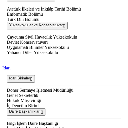
Atatürk İlkeleri ve İnkılâp Tarihi Bölümü
Enformatik Bölümü
Türk Dili Bölümü
Yüksekokullar ve Konservatuvar
Çaycuma Sivil Havacılık Yüksekokulu
Devlet Konservatuvarı
Uygulamalı Bilimler Yüksekokulu
Yabancı Diller Yüksekokulu
İdari
İdari Birimler
Döner Sermaye İşletmesi Müdürlüğü
Genel Sekreterlik
Hukuk Müşavirliği
İç Denetim Birimi
Daire Başkanlıkları
Bilgi İşlem Daire Başkanlığı