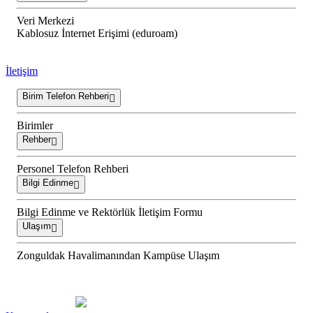
Veri Merkezi
Kablosuz İnternet Erişimi (eduroam)
İletişim
Birim Telefon Rehberi
Birimler
Rehber
Personel Telefon Rehberi
Bilgi Edinme
Bilgi Edinme ve Rektörlük İletişim Formu
Ulaşım
Zonguldak Havalimanından Kampüse Ulaşım