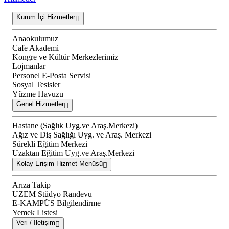
Kurum İçi Hizmetler
Anaokulumuz
Cafe Akademi
Kongre ve Kültür Merkezlerimiz
Lojmanlar
Personel E-Posta Servisi
Sosyal Tesisler
Yüzme Havuzu
Genel Hizmetler
Hastane (Sağlık Uyg.ve Araş.Merkezi)
Ağız ve Diş Sağlığı Uyg. ve Araş. Merkezi
Sürekli Eğitim Merkezi
Uzaktan Eğitim Uyg.ve Araş.Merkezi
Kolay Erişim Hizmet Menüsü
Arıza Takip
UZEM Stüdyo Randevu
E-KAMPÜS Bilgilendirme
Yemek Listesi
Veri / İletişim