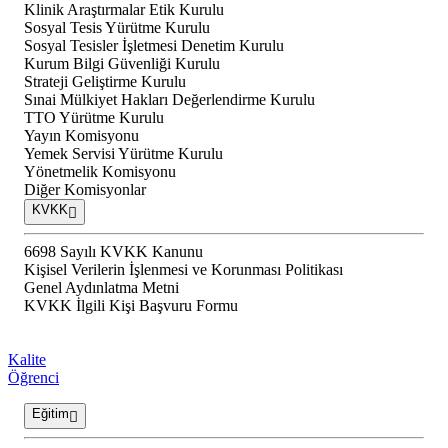
Klinik Araştırmalar Etik Kurulu
Sosyal Tesis Yürütme Kurulu
Sosyal Tesisler İşletmesi Denetim Kurulu
Kurum Bilgi Güvenliği Kurulu
Strateji Geliştirme Kurulu
Sınai Mülkiyet Hakları Değerlendirme Kurulu
TTO Yürütme Kurulu
Yayın Komisyonu
Yemek Servisi Yürütme Kurulu
Yönetmelik Komisyonu
Diğer Komisyonlar
KVKK
6698 Sayılı KVKK Kanunu
Kişisel Verilerin İşlenmesi ve Korunması Politikası
Genel Aydınlatma Metni
KVKK İlgili Kişi Başvuru Formu
Kalite
Öğrenci
Eğitim