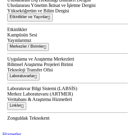
Uluslararası Yönetim İktisat ve İşletme Dergisi
Yükseköğretim ve Bilim Dergisi
Etkinlikler ve Yayınlar
Etkinlikler
Kampüsün Sesi
Yayınlarımız
Merkezler / Birimler
Uygulama ve Araştırma Merkezleri
Bilimsel Araştırma Projeleri Birimi
Teknoloji Transfer Ofisi
Laboratuvarlar
Laboratuvar Bilgi Sistemi (LABSİS)
Merkez Laboratuvaru (ARTMER)
Veritabanı & Araştırma Hizmetleri
Linkler
Zonguldak Teknokent
Hizmetler