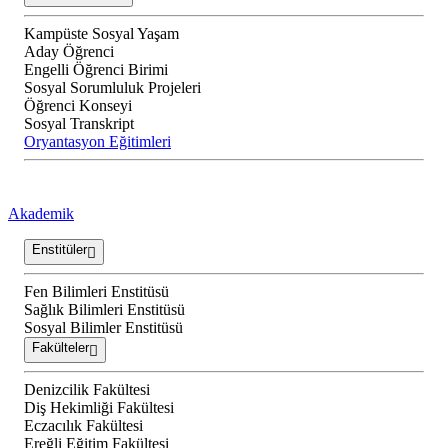
Kampüste Sosyal Yaşam
Aday Öğrenci
Engelli Öğrenci Birimi
Sosyal Sorumluluk Projeleri
Öğrenci Konseyi
Sosyal Transkript
Oryantasyon Eğitimleri
Akademik
Enstitüler
Fen Bilimleri Enstitüsü
Sağlık Bilimleri Enstitüsü
Sosyal Bilimler Enstitüsü
Fakülteler
Denizcilik Fakültesi
Diş Hekimliği Fakültesi
Eczacılık Fakültesi
Ereğli Eğitim Fakültesi