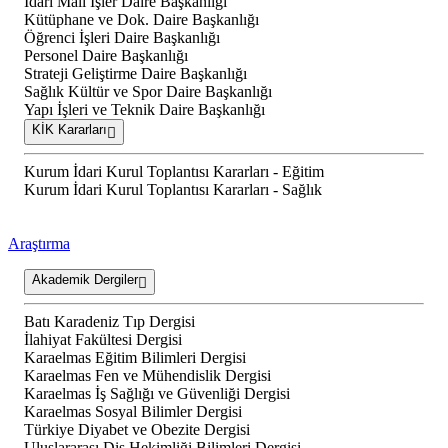
İdari Mali İşler Daire Başkanlığı
Kütüphane ve Dok. Daire Başkanlığı
Öğrenci İşleri Daire Başkanlığı
Personel Daire Başkanlığı
Strateji Geliştirme Daire Başkanlığı
Sağlık Kültür ve Spor Daire Başkanlığı
Yapı İşleri ve Teknik Daire Başkanlığı
KİK Kararları
Kurum İdari Kurul Toplantısı Kararları - Eğitim
Kurum İdari Kurul Toplantısı Kararları - Sağlık
Araştırma
Akademik Dergiler
Batı Karadeniz Tıp Dergisi
İlahiyat Fakültesi Dergisi
Karaelmas Eğitim Bilimleri Dergisi
Karaelmas Fen ve Mühendislik Dergisi
Karaelmas İş Sağlığı ve Güvenliği Dergisi
Karaelmas Sosyal Bilimler Dergisi
Türkiye Diyabet ve Obezite Dergisi
Uluslararası Diş Hekimliği Bilimleri Dergisi