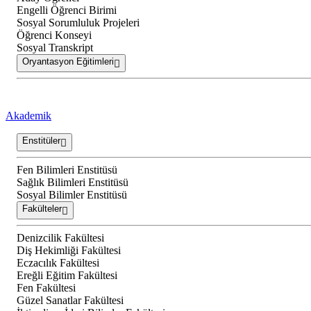
Engelli Öğrenci Birimi
Sosyal Sorumluluk Projeleri
Öğrenci Konseyi
Sosyal Transkript
Oryantasyon Eğitimleri
Akademik
Enstitüler
Fen Bilimleri Enstitüsü
Sağlık Bilimleri Enstitüsü
Sosyal Bilimler Enstitüsü
Fakülteler
Denizcilik Fakültesi
Diş Hekimliği Fakültesi
Eczacılık Fakültesi
Ereğli Eğitim Fakültesi
Fen Fakültesi
Güzel Sanatlar Fakültesi