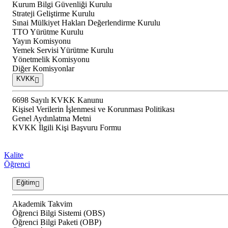
Kurum Bilgi Güvenliği Kurulu
Strateji Geliştirme Kurulu
Sınai Mülkiyet Hakları Değerlendirme Kurulu
TTO Yürütme Kurulu
Yayın Komisyonu
Yemek Servisi Yürütme Kurulu
Yönetmelik Komisyonu
Diğer Komisyonlar
KVKK
6698 Sayılı KVKK Kanunu
Kişisel Verilerin İşlenmesi ve Korunması Politikası
Genel Aydınlatma Metni
KVKK İlgili Kişi Başvuru Formu
Kalite
Öğrenci
Eğitim
Akademik Takvim
Öğrenci Bilgi Sistemi (OBS)
Öğrenci Bilgi Paketi (OBP)