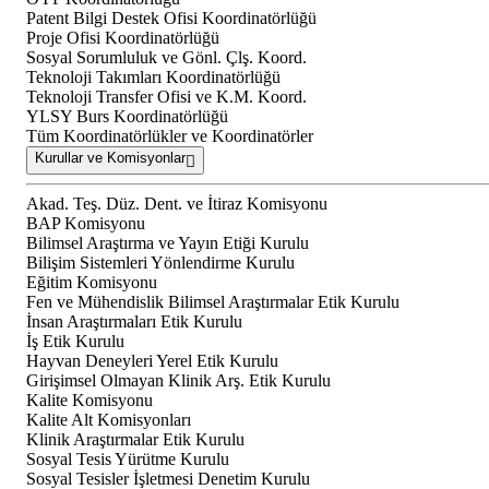
Patent Bilgi Destek Ofisi Koordinatörlüğü
Proje Ofisi Koordinatörlüğü
Sosyal Sorumluluk ve Gönl. Çlş. Koord.
Teknoloji Takımları Koordinatörlüğü
Teknoloji Transfer Ofisi ve K.M. Koord.
YLSY Burs Koordinatörlüğü
Tüm Koordinatörlükler ve Koordinatörler
Kurullar ve Komisyonlar
Akad. Teş. Düz. Dent. ve İtiraz Komisyonu
BAP Komisyonu
Bilimsel Araştırma ve Yayın Etiği Kurulu
Bilişim Sistemleri Yönlendirme Kurulu
Eğitim Komisyonu
Fen ve Mühendislik Bilimsel Araştırmalar Etik Kurulu
İnsan Araştırmaları Etik Kurulu
İş Etik Kurulu
Hayvan Deneyleri Yerel Etik Kurulu
Girişimsel Olmayan Klinik Arş. Etik Kurulu
Kalite Komisyonu
Kalite Alt Komisyonları
Klinik Araştırmalar Etik Kurulu
Sosyal Tesis Yürütme Kurulu
Sosyal Tesisler İşletmesi Denetim Kurulu