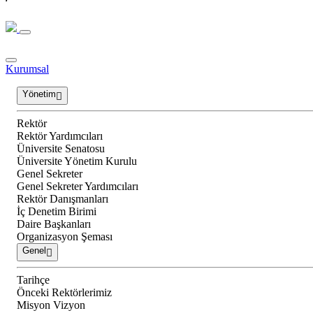
Kurumsal
Yönetim
Rektör
Rektör Yardımcıları
Üniversite Senatosu
Üniversite Yönetim Kurulu
Genel Sekreter
Genel Sekreter Yardımcıları
Rektör Danışmanları
İç Denetim Birimi
Daire Başkanları
Organizasyon Şeması
Genel
Tarihçe
Önceki Rektörlerimiz
Misyon Vizyon