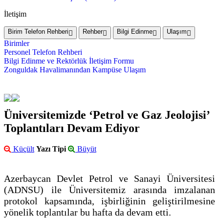
İletişim
Birim Telefon Rehberi
Rehber
Bilgi Edinme
Ulaşım
Birimler
Personel Telefon Rehberi
Bilgi Edinme ve Rektörlük İletişim Formu
Zonguldak Havalimanından Kampüse Ulaşım
Üniversitemizde ‘Petrol ve Gaz Jeolojisi’
Toplantıları Devam Ediyor
Küçült
Yazı Tipi
Büyüt
Azerbaycan Devlet Petrol ve Sanayi Üniversitesi
(ADNSU) ile Üniversitemiz arasında imzalanan
protokol kapsamında, işbirliğinin geliştirilmesine
yönelik toplantılar bu hafta da devam etti.