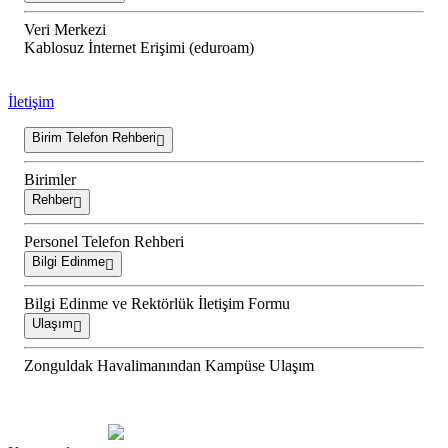
Veri Merkezi
Kablosuz İnternet Erişimi (eduroam)
İletişim
Birim Telefon Rehberi
Birimler
Rehber
Personel Telefon Rehberi
Bilgi Edinme
Bilgi Edinme ve Rektörlük İletişim Formu
Ulaşım
Zonguldak Havalimanından Kampüse Ulaşım