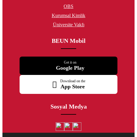
OBS
Kurumsal Kimlik
Üniversite Vakfı
BEUN Mobil
Get it on
Google Play
Download on the
App Store
Sosyal Medya