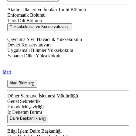
Atatürk İlkeleri ve İnkılâp Tarihi Bölümü
Enformatik Bölümü
Türk Dili Bölümü
Yüksekokullar ve Konservatuvar
Çaycuma Sivil Havacılık Yüksekokulu
Devlet Konservatuvarı
Uygulamalı Bilimler Yüksekokulu
Yabancı Diller Yüksekokulu
İdari
İdari Birimler
Döner Sermaye İşletmesi Müdürlüğü
Genel Sekreterlik
Hukuk Müşavirliği
İç Denetim Birimi
Daire Başkanlıkları
Bilgi İşlem Daire Başkanlığı