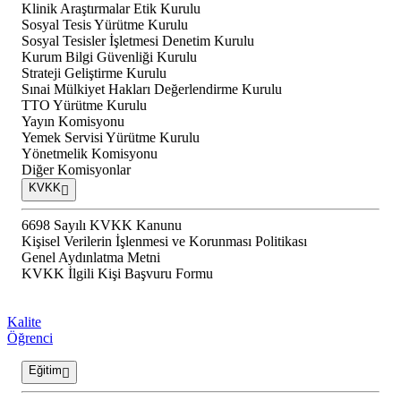
Klinik Araştırmalar Etik Kurulu
Sosyal Tesis Yürütme Kurulu
Sosyal Tesisler İşletmesi Denetim Kurulu
Kurum Bilgi Güvenliği Kurulu
Strateji Geliştirme Kurulu
Sınai Mülkiyet Hakları Değerlendirme Kurulu
TTO Yürütme Kurulu
Yayın Komisyonu
Yemek Servisi Yürütme Kurulu
Yönetmelik Komisyonu
Diğer Komisyonlar
KVKK
6698 Sayılı KVKK Kanunu
Kişisel Verilerin İşlenmesi ve Korunması Politikası
Genel Aydınlatma Metni
KVKK İlgili Kişi Başvuru Formu
Kalite
Öğrenci
Eğitim