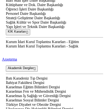
İdari Mali İşler Daire Başkanlığı
Kütüphane ve Dok. Daire Başkanlığı
Öğrenci İşleri Daire Başkanlığı
Personel Daire Başkanlığı
Strateji Geliştirme Daire Başkanlığı
Sağlık Kültür ve Spor Daire Başkanlığı
Yapı İşleri ve Teknik Daire Başkanlığı
KİK Kararları
Kurum İdari Kurul Toplantısı Kararları - Eğitim
Kurum İdari Kurul Toplantısı Kararları - Sağlık
Araştırma
Akademik Dergiler
Batı Karadeniz Tıp Dergisi
İlahiyat Fakültesi Dergisi
Karaelmas Eğitim Bilimleri Dergisi
Karaelmas Fen ve Mühendislik Dergisi
Karaelmas İş Sağlığı ve Güvenliği Dergisi
Karaelmas Sosyal Bilimler Dergisi
Türkiye Diyabet ve Obezite Dergisi
Uluslararası Diş Hekimliği Bilimleri Dergisi