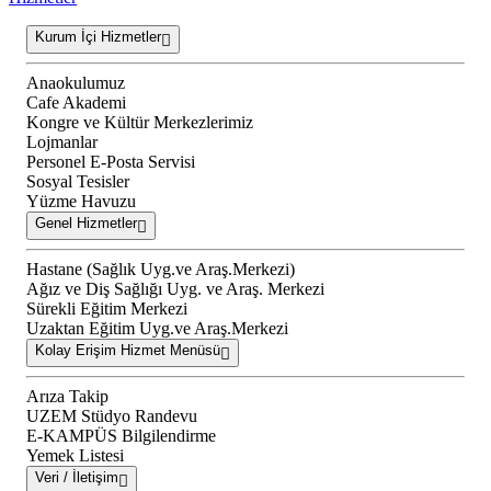
Kurum İçi Hizmetler
Anaokulumuz
Cafe Akademi
Kongre ve Kültür Merkezlerimiz
Lojmanlar
Personel E-Posta Servisi
Sosyal Tesisler
Yüzme Havuzu
Genel Hizmetler
Hastane (Sağlık Uyg.ve Araş.Merkezi)
Ağız ve Diş Sağlığı Uyg. ve Araş. Merkezi
Sürekli Eğitim Merkezi
Uzaktan Eğitim Uyg.ve Araş.Merkezi
Kolay Erişim Hizmet Menüsü
Arıza Takip
UZEM Stüdyo Randevu
E-KAMPÜS Bilgilendirme
Yemek Listesi
Veri / İletişim