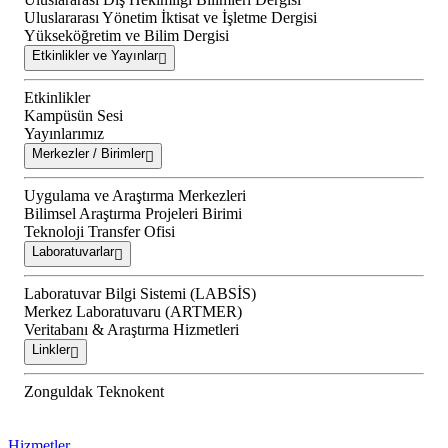
Uluslararası Yönetim İktisat ve İşletme Dergisi
Yükseköğretim ve Bilim Dergisi
Etkinlikler ve Yayınlar
Etkinlikler
Kampüsün Sesi
Yayınlarımız
Merkezler / Birimler
Uygulama ve Araştırma Merkezleri
Bilimsel Araştırma Projeleri Birimi
Teknoloji Transfer Ofisi
Laboratuvarlar
Laboratuvar Bilgi Sistemi (LABSİS)
Merkez Laboratuvaru (ARTMER)
Veritabanı & Araştırma Hizmetleri
Linkler
Zonguldak Teknokent
Hizmetler