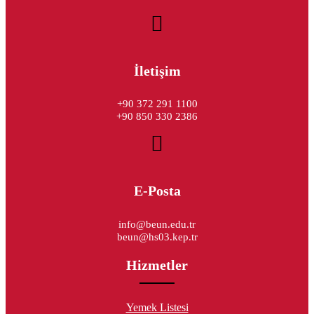
İletişim
+90 372 291 1100
+90 850 330 2386
E-Posta
info@beun.edu.tr
beun@hs03.kep.tr
Hizmetler
Yemek Listesi