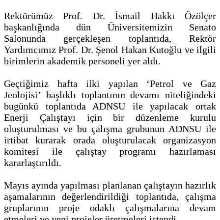
Rektörümüz Prof. Dr. İsmail Hakkı Özölçer
başkanlığında dün Üniversitemizin Senato
Salonunda gerçekleşen toplantıda, Rektör
Yardımcımız Prof. Dr. Şenol Hakan Kutoğlu ve ilgili
birimlerin akademik personeli yer aldı.
Geçtiğimiz hafta ilki yapılan ‘Petrol ve Gaz
Jeolojisi’ başlıklı toplantının devamı niteliğindeki
bugünkü toplantıda ADNSU ile yapılacak ortak
Enerji Çalıştayı için bir düzenleme kurulu
oluşturulması ve bu çalışma grubunun ADNSU ile
irtibat kurarak orada oluşturulacak organizasyon
komitesi ile çalıştay programı hazırlaması
kararlaştırıldı.
Mayıs ayında yapılması planlanan çalıştayın hazırlık
aşamalarının değerlendirildiği toplantıda, çalışma
gruplarının proje odaklı çalışmalarına devam
etmeleri ve yeni projeler üretmeleri istendi.