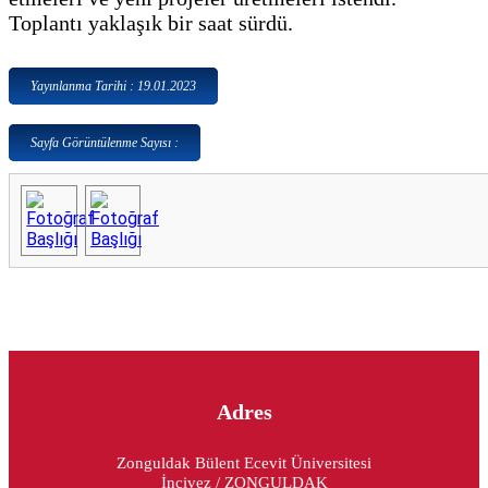
Toplantı yaklaşık bir saat sürdü.
Yayınlanma Tarihi : 19.01.2023
Sayfa Görüntülenme Sayısı :
Adres
Zonguldak Bülent Ecevit Üniversitesi
İncivez / ZONGULDAK