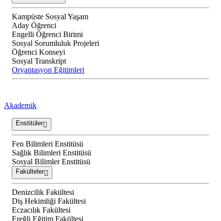
Kampüste Sosyal Yaşam
Aday Öğrenci
Engelli Öğrenci Birimi
Sosyal Sorumluluk Projeleri
Öğrenci Konseyi
Sosyal Transkript
Oryantasyon Eğitimleri
Akademik
Enstitüler
Fen Bilimleri Enstitüsü
Sağlık Bilimleri Enstitüsü
Sosyal Bilimler Enstitüsü
Fakülteler
Denizcilik Fakültesi
Diş Hekimliği Fakültesi
Eczacılık Fakültesi
Ereğli Eğitim Fakültesi