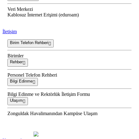
Veri Merkezi
Kablosuz İnternet Erişimi (eduroam)
İletişim
Birim Telefon Rehberi
Birimler
Rehber
Personel Telefon Rehberi
Bilgi Edinme
Bilgi Edinme ve Rektörlük İletişim Formu
Ulaşım
Zonguldak Havalimanından Kampüse Ulaşım