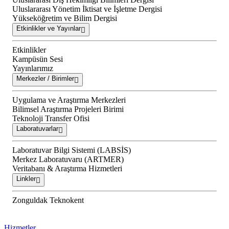
Uluslararası Yönetim İktisat ve İşletme Dergisi
Yükseköğretim ve Bilim Dergisi
Etkinlikler ve Yayınlar
Etkinlikler
Kampüsün Sesi
Yayınlarımız
Merkezler / Birimler
Uygulama ve Araştırma Merkezleri
Bilimsel Araştırma Projeleri Birimi
Teknoloji Transfer Ofisi
Laboratuvarlar
Laboratuvar Bilgi Sistemi (LABSİS)
Merkez Laboratuvaru (ARTMER)
Veritabanı & Araştırma Hizmetleri
Linkler
Zonguldak Teknokent
Hizmetler