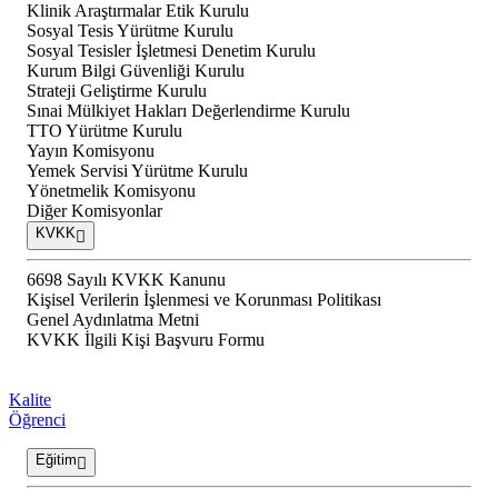
Klinik Araştırmalar Etik Kurulu
Sosyal Tesis Yürütme Kurulu
Sosyal Tesisler İşletmesi Denetim Kurulu
Kurum Bilgi Güvenliği Kurulu
Strateji Geliştirme Kurulu
Sınai Mülkiyet Hakları Değerlendirme Kurulu
TTO Yürütme Kurulu
Yayın Komisyonu
Yemek Servisi Yürütme Kurulu
Yönetmelik Komisyonu
Diğer Komisyonlar
KVKK
6698 Sayılı KVKK Kanunu
Kişisel Verilerin İşlenmesi ve Korunması Politikası
Genel Aydınlatma Metni
KVKK İlgili Kişi Başvuru Formu
Kalite
Öğrenci
Eğitim