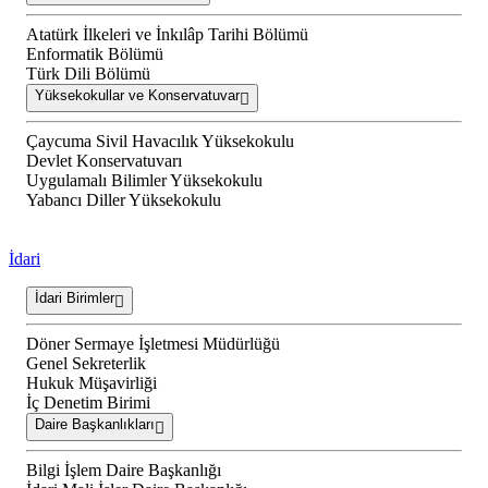
Atatürk İlkeleri ve İnkılâp Tarihi Bölümü
Enformatik Bölümü
Türk Dili Bölümü
Yüksekokullar ve Konservatuvar
Çaycuma Sivil Havacılık Yüksekokulu
Devlet Konservatuvarı
Uygulamalı Bilimler Yüksekokulu
Yabancı Diller Yüksekokulu
İdari
İdari Birimler
Döner Sermaye İşletmesi Müdürlüğü
Genel Sekreterlik
Hukuk Müşavirliği
İç Denetim Birimi
Daire Başkanlıkları
Bilgi İşlem Daire Başkanlığı