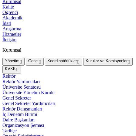
Kurumsal
Kalite
Öğrenci
Akademik
İdari
Araştırma
Hizmetler
İletişim
Kurumsal
Yönetim
Genel
Koordinatörlükler
Kurullar ve Komisyonlar
KVKK
Rektör
Rektör Yardımcıları
Üniversite Senatosu
Üniversite Yönetim Kurulu
Genel Sekreter
Genel Sekreter Yardımcıları
Rektör Danışmanları
İç Denetim Birimi
Daire Başkanları
Organizasyon Şeması
Tarihçe