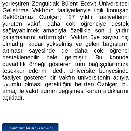
yerleştiren Zonguldak Bülent Ecevit Üniversitesi
Geliştirme Vakfının faaliyetleriyle ilgili konuşan
Rektörümüz Özölçer; “27 yıldır faaliyetlerini
yürüten vakıf, daha çok öğrenciye destek
sağlayabilmek amacıyla özellikle son 1 yıldır
çalışmalarını arttırmıştır. Vakfın üye sayısı hiç
olmadığı kadar yükselmiş ve gelen bağışların
artması sayesinde de daha çok öğrenci
desteklenebilir hale gelmiştir. Bu konuda
duyarlılık örneği gösteren tüm bağışçılarımıza
teşekkür ederim” dedi. Üniversite bünyesinde
faaliyet gösteren bir vakfın üniversitenin adıyla
uyumlu olması gerektiğini belirten Özölçer, bu
amaç ile vakıf adının değişmesi kararı aldıklarını
açıkladı.
Yayınlanma Tarihi : 14.02.2023