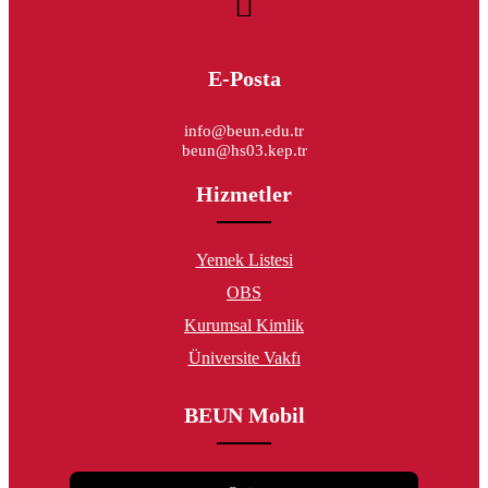
E-Posta
info@beun.edu.tr
beun@hs03.kep.tr
Hizmetler
Yemek Listesi
OBS
Kurumsal Kimlik
Üniversite Vakfı
BEUN Mobil