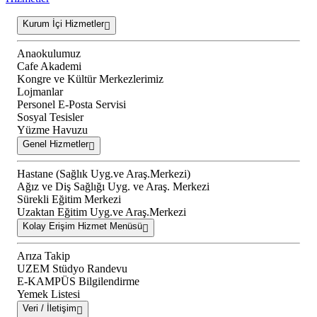
Kurum İçi Hizmetler
Anaokulumuz
Cafe Akademi
Kongre ve Kültür Merkezlerimiz
Lojmanlar
Personel E-Posta Servisi
Sosyal Tesisler
Yüzme Havuzu
Genel Hizmetler
Hastane (Sağlık Uyg.ve Araş.Merkezi)
Ağız ve Diş Sağlığı Uyg. ve Araş. Merkezi
Sürekli Eğitim Merkezi
Uzaktan Eğitim Uyg.ve Araş.Merkezi
Kolay Erişim Hizmet Menüsü
Arıza Takip
UZEM Stüdyo Randevu
E-KAMPÜS Bilgilendirme
Yemek Listesi
Veri / İletişim