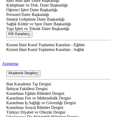
İdari Mali İşler Daire Başkanlığı
Kütüphane ve Dok. Daire Başkanlığı
Öğrenci İşleri Daire Başkanlığı
Personel Daire Başkanlığı
Strateji Geliştirme Daire Başkanlığı
Sağlık Kültür ve Spor Daire Başkanlığı
Yapı İşleri ve Teknik Daire Başkanlığı
KİK Kararları
Kurum İdari Kurul Toplantısı Kararları - Eğitim
Kurum İdari Kurul Toplantısı Kararları - Sağlık
Araştırma
Akademik Dergiler
Batı Karadeniz Tıp Dergisi
İlahiyat Fakültesi Dergisi
Karaelmas Eğitim Bilimleri Dergisi
Karaelmas Fen ve Mühendislik Dergisi
Karaelmas İş Sağlığı ve Güvenliği Dergisi
Karaelmas Sosyal Bilimler Dergisi
Türkiye Diyabet ve Obezite Dergisi
Uluslararası Diş Hekimliği Bilimleri Dergisi