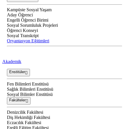
Kampüste Sosyal Yaşam
Aday Öğrenci
Engelli Öğrenci Birimi
Sosyal Sorumluluk Projeleri
Öğrenci Konseyi
Sosyal Transkript
Oryantasyon Eğitimleri
Akademik
Enstitüler
Fen Bilimleri Enstitüsü
Sağlık Bilimleri Enstitüsü
Sosyal Bilimler Enstitüsü
Fakülteler
Denizcilik Fakültesi
Diş Hekimliği Fakültesi
Eczacılık Fakültesi
Ereğli Eğitim Fakültesi