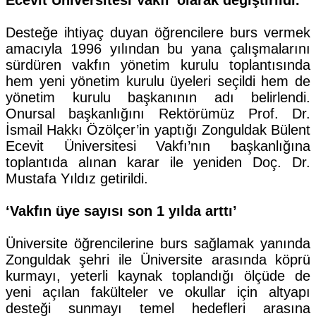
Ecevit Üniversitesi Vakfı’ olarak değiştirildi.
Desteğe ihtiyaç duyan öğrencilere burs vermek
amacıyla 1996 yılından bu yana çalışmalarını
sürdüren vakfın yönetim kurulu toplantısında
hem yeni yönetim kurulu üyeleri seçildi hem de
yönetim kurulu başkanının adı belirlendi.
Onursal başkanlığını Rektörümüz Prof. Dr.
İsmail Hakkı Özölçer’in yaptığı Zonguldak Bülent
Ecevit Üniversitesi Vakfı’nın başkanlığına
toplantıda alınan karar ile yeniden Doç. Dr.
Mustafa Yıldız getirildi.
‘Vakfın üye sayısı son 1 yılda arttı’
Üniversite öğrencilerine burs sağlamak yanında
Zonguldak şehri ile Üniversite arasında köprü
kurmayı, yeterli kaynak toplandığı ölçüde de
yeni açılan fakülteler ve okullar için altyapı
desteği sunmayı temel hedefleri arasına