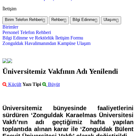
İletişim
Birim Telefon Rehberi
Rehber
Bilgi Edinme
Ulaşım
Birimler
Personel Telefon Rehberi
Bilgi Edinme ve Rektörlük İletişim Formu
Zonguldak Havalimanından Kampüse Ulaşım
Üniversitemiz Vakfının Adı Yenilendi
Küçült
Yazı Tipi
Büyüt
Üniversitemiz bünyesinde faaliyetlerini
sürdüren ‘Zonguldak Karaelmas Üniversitesi
Vakfı’nın adı geçtiğimiz hafta yapılan
toplantıda alınan karar ile ‘Zonguldak Bülent