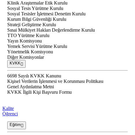
Klinik Araştırmalar Etik Kurulu
Sosyal Tesis Yürütme Kurulu
Sosyal Tesisler İşletmesi Denetim Kurulu
Kurum Bilgi Güvenliği Kurulu
Strateji Geliştirme Kurulu
Sınai Mülkiyet Hakları Değerlendirme Kurulu
TTO Yürütme Kurulu
Yayın Komisyonu
Yemek Servisi Yürütme Kurulu
Yönetmelik Komisyonu
Diğer Komisyonlar
KVKK
6698 Sayılı KVKK Kanunu
Kişisel Verilerin İşlenmesi ve Korunması Politikası
Genel Aydınlatma Metni
KVKK İlgili Kişi Başvuru Formu
Kalite
Öğrenci
Eğitim