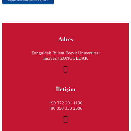
Adres
Zonguldak Bülent Ecevit Üniversitesi
İncivez / ZONGULDAK
İletişim
+90 372 291 1100
+90 850 330 2386