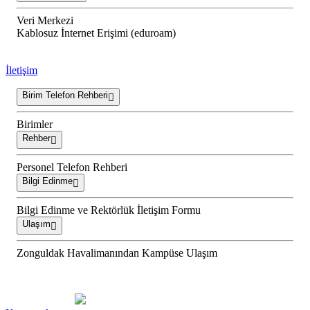
Veri Merkezi
Kablosuz İnternet Erişimi (eduroam)
İletişim
Birim Telefon Rehberi
Birimler
Rehber
Personel Telefon Rehberi
Bilgi Edinme
Bilgi Edinme ve Rektörlük İletişim Formu
Ulaşım
Zonguldak Havalimanından Kampüse Ulaşım