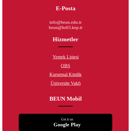
E-Posta
info@beun.edu.tr
beun@hs03.kep.tr
Hizmetler
Yemek Listesi
OBS
Kurumsal Kimlik
Üniversite Vakfı
BEUN Mobil
Get it on
Google Play