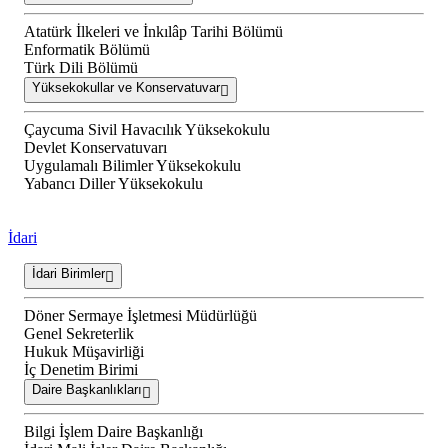
Atatürk İlkeleri ve İnkılâp Tarihi Bölümü
Enformatik Bölümü
Türk Dili Bölümü
Yüksekokullar ve Konservatuvar
Çaycuma Sivil Havacılık Yüksekokulu
Devlet Konservatuvarı
Uygulamalı Bilimler Yüksekokulu
Yabancı Diller Yüksekokulu
İdari
İdari Birimler
Döner Sermaye İşletmesi Müdürlüğü
Genel Sekreterlik
Hukuk Müşavirliği
İç Denetim Birimi
Daire Başkanlıkları
Bilgi İşlem Daire Başkanlığı