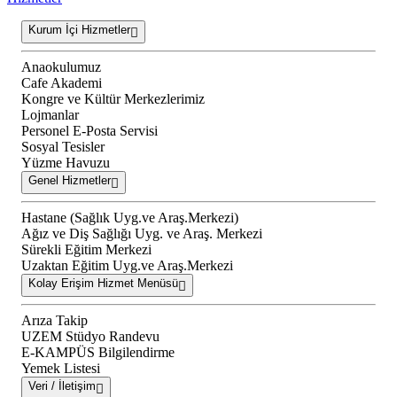
Kurum İçi Hizmetler
Anaokulumuz
Cafe Akademi
Kongre ve Kültür Merkezlerimiz
Lojmanlar
Personel E-Posta Servisi
Sosyal Tesisler
Yüzme Havuzu
Genel Hizmetler
Hastane (Sağlık Uyg.ve Araş.Merkezi)
Ağız ve Diş Sağlığı Uyg. ve Araş. Merkezi
Sürekli Eğitim Merkezi
Uzaktan Eğitim Uyg.ve Araş.Merkezi
Kolay Erişim Hizmet Menüsü
Arıza Takip
UZEM Stüdyo Randevu
E-KAMPÜS Bilgilendirme
Yemek Listesi
Veri / İletişim