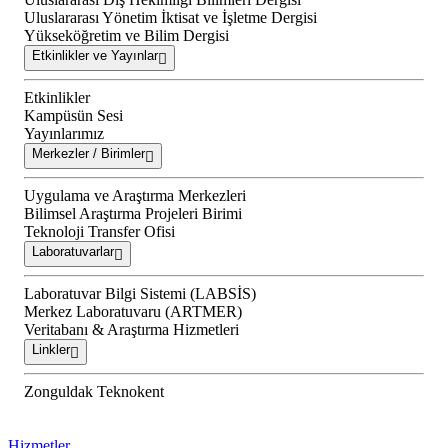
Uluslararası Yönetim İktisat ve İşletme Dergisi
Yükseköğretim ve Bilim Dergisi
Etkinlikler ve Yayınlar
Etkinlikler
Kampüsün Sesi
Yayınlarımız
Merkezler / Birimler
Uygulama ve Araştırma Merkezleri
Bilimsel Araştırma Projeleri Birimi
Teknoloji Transfer Ofisi
Laboratuvarlar
Laboratuvar Bilgi Sistemi (LABSİS)
Merkez Laboratuvaru (ARTMER)
Veritabanı & Araştırma Hizmetleri
Linkler
Zonguldak Teknokent
Hizmetler