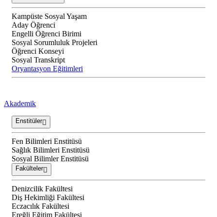
Kampüste Sosyal Yaşam
Aday Öğrenci
Engelli Öğrenci Birimi
Sosyal Sorumluluk Projeleri
Öğrenci Konseyi
Sosyal Transkript
Oryantasyon Eğitimleri
Akademik
Enstitüler
Fen Bilimleri Enstitüsü
Sağlık Bilimleri Enstitüsü
Sosyal Bilimler Enstitüsü
Fakülteler
Denizcilik Fakültesi
Diş Hekimliği Fakültesi
Eczacılık Fakültesi
Ereğli Eğitim Fakültesi