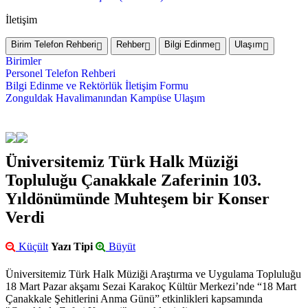
İletişim
Birim Telefon Rehberi
Rehber
Bilgi Edinme
Ulaşım
Birimler
Personel Telefon Rehberi
Bilgi Edinme ve Rektörlük İletişim Formu
Zonguldak Havalimanından Kampüse Ulaşım
Üniversitemiz Türk Halk Müziği
Topluluğu Çanakkale Zaferinin 103.
Yıldönümünde Muhteşem bir Konser
Verdi
Küçült
Yazı Tipi
Büyüt
Üniversitemiz Türk Halk Müziği Araştırma ve Uygulama Topluluğu
18 Mart Pazar akşamı Sezai Karakoç Kültür Merkezi’nde “18 Mart
Çanakkale Şehitlerini Anma Günü” etkinlikleri kapsamında