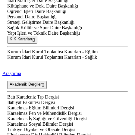
İdari Mali İşler Daire Başkanlığı
Kütüphane ve Dok. Daire Başkanlığı
Öğrenci İşleri Daire Başkanlığı
Personel Daire Başkanlığı
Strateji Geliştirme Daire Başkanlığı
Sağlık Kültür ve Spor Daire Başkanlığı
Yapı İşleri ve Teknik Daire Başkanlığı
KİK Kararları
Kurum İdari Kurul Toplantısı Kararları - Eğitim
Kurum İdari Kurul Toplantısı Kararları - Sağlık
Araştırma
Akademik Dergiler
Batı Karadeniz Tıp Dergisi
İlahiyat Fakültesi Dergisi
Karaelmas Eğitim Bilimleri Dergisi
Karaelmas Fen ve Mühendislik Dergisi
Karaelmas İş Sağlığı ve Güvenliği Dergisi
Karaelmas Sosyal Bilimler Dergisi
Türkiye Diyabet ve Obezite Dergisi
Uluslararası Diş Hekimliği Bilimleri Dergisi