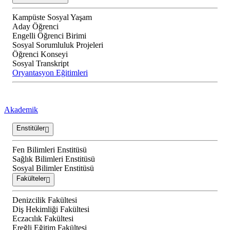
Kampüste Sosyal Yaşam
Aday Öğrenci
Engelli Öğrenci Birimi
Sosyal Sorumluluk Projeleri
Öğrenci Konseyi
Sosyal Transkript
Oryantasyon Eğitimleri
Akademik
Enstitüler
Fen Bilimleri Enstitüsü
Sağlık Bilimleri Enstitüsü
Sosyal Bilimler Enstitüsü
Fakülteler
Denizcilik Fakültesi
Diş Hekimliği Fakültesi
Eczacılık Fakültesi
Ereğli Eğitim Fakültesi