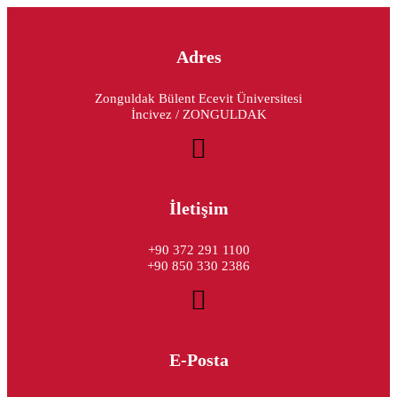
Adres
Zonguldak Bülent Ecevit Üniversitesi
İncivez / ZONGULDAK
İletişim
+90 372 291 1100
+90 850 330 2386
E-Posta