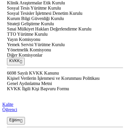
Klinik Araştırmalar Etik Kurulu
Sosyal Tesis Yürütme Kurulu
Sosyal Tesisler İşletmesi Denetim Kurulu
Kurum Bilgi Güvenliği Kurulu
Strateji Geliştirme Kurulu
Sınai Mülkiyet Hakları Değerlendirme Kurulu
TTO Yürütme Kurulu
Yayın Komisyonu
Yemek Servisi Yürütme Kurulu
Yönetmelik Komisyonu
Diğer Komisyonlar
KVKK
6698 Sayılı KVKK Kanunu
Kişisel Verilerin İşlenmesi ve Korunması Politikası
Genel Aydınlatma Metni
KVKK İlgili Kişi Başvuru Formu
Kalite
Öğrenci
Eğitim