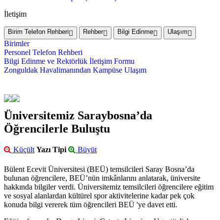
İletişim
Birim Telefon Rehberi
Rehber
Bilgi Edinme
Ulaşım
Birimler
Personel Telefon Rehberi
Bilgi Edinme ve Rektörlük İletişim Formu
Zonguldak Havalimanından Kampüse Ulaşım
Üniversitemiz Saraybosna’da
Öğrencilerle Buluştu
Küçült
Yazı Tipi
Büyüt
Bülent Ecevit Üniversitesi (BEÜ) temsilcileri Saray Bosna’da
bulunan öğrencilere, BEÜ’nün imkânlarını anlatarak, üniversite
hakkında bilgiler verdi. Üniversitemiz temsilcileri öğrencilere eğitim
ve sosyal alanlardan kültürel spor aktivitelerine kadar pek çok
konuda bilgi vererek tüm öğrencileri BEÜ 'ye davet etti.