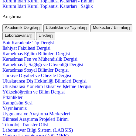
Kurum İdari Kurul Toplantısı Kararları - Eğitim
Kurum İdari Kurul Toplantısı Kararları - Sağlık
Araştırma
Akademik Dergiler
Etkinlikler ve Yayınlar
Merkezler / Birimler
Laboratuvarlar
Linkler
Batı Karadeniz Tıp Dergisi
İlahiyat Fakültesi Dergisi
Karaelmas Eğitim Bilimleri Dergisi
Karaelmas Fen ve Mühendislik Dergisi
Karaelmas İş Sağlığı ve Güvenliği Dergisi
Karaelmas Sosyal Bilimler Dergisi
Türkiye Diyabet ve Obezite Dergisi
Uluslararası Diş Hekimliği Bilimleri Dergisi
Uluslararası Yönetim İktisat ve İşletme Dergisi
Yükseköğretim ve Bilim Dergisi
Etkinlikler
Kampüsün Sesi
Yayınlarımız
Uygulama ve Araştırma Merkezleri
Bilimsel Araştırma Projeleri Birimi
Teknoloji Transfer Ofisi
Laboratuvar Bilgi Sistemi (LABSİS)
Merkez Laboratuvaru (ARTMER)