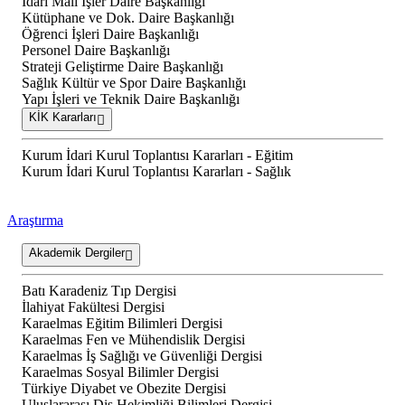
İdari Mali İşler Daire Başkanlığı
Kütüphane ve Dok. Daire Başkanlığı
Öğrenci İşleri Daire Başkanlığı
Personel Daire Başkanlığı
Strateji Geliştirme Daire Başkanlığı
Sağlık Kültür ve Spor Daire Başkanlığı
Yapı İşleri ve Teknik Daire Başkanlığı
KİK Kararları
Kurum İdari Kurul Toplantısı Kararları - Eğitim
Kurum İdari Kurul Toplantısı Kararları - Sağlık
Araştırma
Akademik Dergiler
Batı Karadeniz Tıp Dergisi
İlahiyat Fakültesi Dergisi
Karaelmas Eğitim Bilimleri Dergisi
Karaelmas Fen ve Mühendislik Dergisi
Karaelmas İş Sağlığı ve Güvenliği Dergisi
Karaelmas Sosyal Bilimler Dergisi
Türkiye Diyabet ve Obezite Dergisi
Uluslararası Diş Hekimliği Bilimleri Dergisi