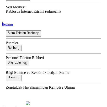
Veri Merkezi
Kablosuz İnternet Erişimi (eduroam)
İletişim
Birim Telefon Rehberi
Birimler
Rehber
Personel Telefon Rehberi
Bilgi Edinme
Bilgi Edinme ve Rektörlük İletişim Formu
Ulaşım
Zonguldak Havalimanından Kampüse Ulaşım