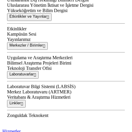
Uluslararası Yönetim İktisat ve İşletme Dergisi
Yükseköğretim ve Bilim Dergisi
Etkinlikler ve Yayınlar
Etkinlikler
Kampüsün Sesi
Yayınlarımız
Merkezler / Birimler
Uygulama ve Araştırma Merkezleri
Bilimsel Araştırma Projeleri Birimi
Teknoloji Transfer Ofisi
Laboratuvarlar
Laboratuvar Bilgi Sistemi (LABSİS)
Merkez Laboratuvaru (ARTMER)
Veritabanı & Araştırma Hizmetleri
Linkler
Zonguldak Teknokent
Hizmetler