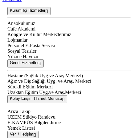
Kurum İçi Hizmetler
Anaokulumuz
Cafe Akademi
Kongre ve Kültür Merkezlerimiz
Lojmanlar
Personel E-Posta Servisi
Sosyal Tesisler
Yüzme Havuzu
Genel Hizmetler
Hastane (Sağlık Uyg.ve Araş.Merkezi)
Ağız ve Diş Sağlığı Uyg. ve Araş. Merkezi
Sürekli Eğitim Merkezi
Uzaktan Eğitim Uyg.ve Araş.Merkezi
Kolay Erişim Hizmet Menüsü
Arıza Takip
UZEM Stüdyo Randevu
E-KAMPÜS Bilgilendirme
Yemek Listesi
Veri / İletişim