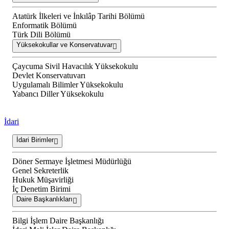
Atatürk İlkeleri ve İnkılâp Tarihi Bölümü
Enformatik Bölümü
Türk Dili Bölümü
Yüksekokullar ve Konservatuvar
Çaycuma Sivil Havacılık Yüksekokulu
Devlet Konservatuvarı
Uygulamalı Bilimler Yüksekokulu
Yabancı Diller Yüksekokulu
İdari
İdari Birimler
Döner Sermaye İşletmesi Müdürlüğü
Genel Sekreterlik
Hukuk Müşavirliği
İç Denetim Birimi
Daire Başkanlıkları
Bilgi İşlem Daire Başkanlığı