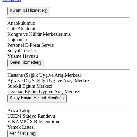
Kurum İçi Hizmetler
Anaokulumuz
Cafe Akademi
Kongre ve Kültür Merkezlerimiz
Lojmanlar
Personel E-Posta Servisi
Sosyal Tesisler
Yüzme Havuzu
Genel Hizmetler
Hastane (Sağlık Uyg.ve Araş.Merkezi)
Ağız ve Diş Sağlığı Uyg. ve Araş. Merkezi
Sürekli Eğitim Merkezi
Uzaktan Eğitim Uyg.ve Araş.Merkezi
Kolay Erişim Hizmet Menüsü
Arıza Takip
UZEM Stüdyo Randevu
E-KAMPÜS Bilgilendirme
Yemek Listesi
Veri / İletişim