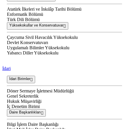
Atatürk İlkeleri ve İnkılâp Tarihi Bölümü
Enformatik Bölümü
Türk Dili Bölümü
Yüksekokullar ve Konservatuvar
Çaycuma Sivil Havacılık Yüksekokulu
Devlet Konservatuvarı
Uygulamalı Bilimler Yüksekokulu
Yabancı Diller Yüksekokulu
İdari
İdari Birimler
Döner Sermaye İşletmesi Müdürlüğü
Genel Sekreterlik
Hukuk Müşavirliği
İç Denetim Birimi
Daire Başkanlıkları
Bilgi İşlem Daire Başkanlığı