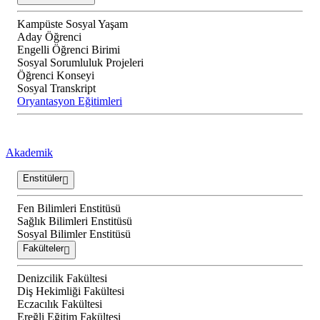
Kampüste Sosyal Yaşam
Aday Öğrenci
Engelli Öğrenci Birimi
Sosyal Sorumluluk Projeleri
Öğrenci Konseyi
Sosyal Transkript
Oryantasyon Eğitimleri
Akademik
Enstitüler
Fen Bilimleri Enstitüsü
Sağlık Bilimleri Enstitüsü
Sosyal Bilimler Enstitüsü
Fakülteler
Denizcilik Fakültesi
Diş Hekimliği Fakültesi
Eczacılık Fakültesi
Ereğli Eğitim Fakültesi