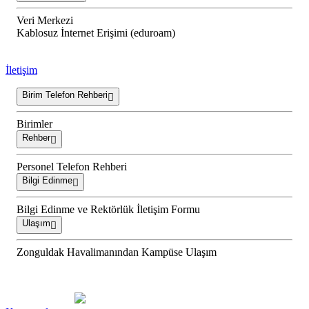
Veri Merkezi
Kablosuz İnternet Erişimi (eduroam)
İletişim
Birim Telefon Rehberi
Birimler
Rehber
Personel Telefon Rehberi
Bilgi Edinme
Bilgi Edinme ve Rektörlük İletişim Formu
Ulaşım
Zonguldak Havalimanından Kampüse Ulaşım