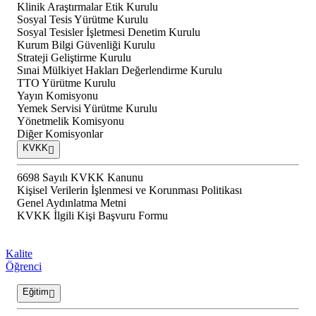
Klinik Araştırmalar Etik Kurulu
Sosyal Tesis Yürütme Kurulu
Sosyal Tesisler İşletmesi Denetim Kurulu
Kurum Bilgi Güvenliği Kurulu
Strateji Geliştirme Kurulu
Sınai Mülkiyet Hakları Değerlendirme Kurulu
TTO Yürütme Kurulu
Yayın Komisyonu
Yemek Servisi Yürütme Kurulu
Yönetmelik Komisyonu
Diğer Komisyonlar
KVKK
6698 Sayılı KVKK Kanunu
Kişisel Verilerin İşlenmesi ve Korunması Politikası
Genel Aydınlatma Metni
KVKK İlgili Kişi Başvuru Formu
Kalite
Öğrenci
Eğitim