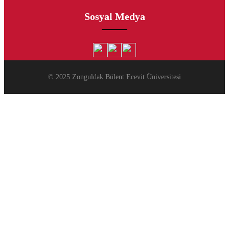
Sosyal Medya
© 2025 Zonguldak Bülent Ecevit Üniversitesi