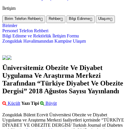
İletişim
Birim Telefon Rehberi
Rehber
Bilgi Edinme
Ulaşım
Birimler
Personel Telefon Rehberi
Bilgi Edinme ve Rektörlük İletişim Formu
Zonguldak Havalimanından Kampüse Ulaşım
Üniversitemiz Obezite Ve Diyabet
Uygulama Ve Araştırma Merkezi
Tarafından “Türkiye Diyabet Ve Obezite
Dergisi” 2018 Ağustos Sayısı Yayınlandı
Küçült
Yazı Tipi
Büyüt
Zonguldak Bülent Ecevit Üniversitesi Obezite ve Diyabet
Uygulama ve Araştırma Merkezi faaliyetleri içerisinde “TÜRKİYE
DİYABET VE OBEZİTE DERGİSİ/ Turkish Journal of Diabetes