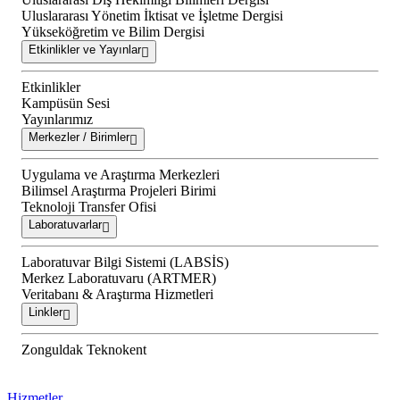
Uluslararası Yönetim İktisat ve İşletme Dergisi
Yükseköğretim ve Bilim Dergisi
Etkinlikler ve Yayınlar
Etkinlikler
Kampüsün Sesi
Yayınlarımız
Merkezler / Birimler
Uygulama ve Araştırma Merkezleri
Bilimsel Araştırma Projeleri Birimi
Teknoloji Transfer Ofisi
Laboratuvarlar
Laboratuvar Bilgi Sistemi (LABSİS)
Merkez Laboratuvaru (ARTMER)
Veritabanı & Araştırma Hizmetleri
Linkler
Zonguldak Teknokent
Hizmetler