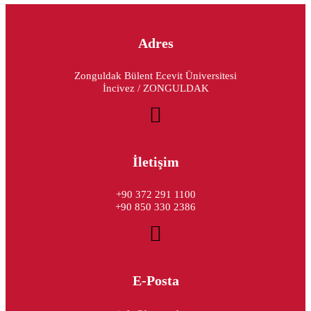
Adres
Zonguldak Bülent Ecevit Üniversitesi
İncivez / ZONGULDAK
İletişim
+90 372 291 1100
+90 850 330 2386
E-Posta