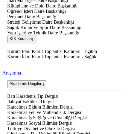
İdari Mali İşler Daire Başkanlığı
Kütüphane ve Dok. Daire Başkanlığı
Öğrenci İşleri Daire Başkanlığı
Personel Daire Başkanlığı
Strateji Geliştirme Daire Başkanlığı
Sağlık Kültür ve Spor Daire Başkanlığı
Yapı İşleri ve Teknik Daire Başkanlığı
KİK Kararları
Kurum İdari Kurul Toplantısı Kararları - Eğitim
Kurum İdari Kurul Toplantısı Kararları - Sağlık
Araştırma
Akademik Dergiler
Batı Karadeniz Tıp Dergisi
İlahiyat Fakültesi Dergisi
Karaelmas Eğitim Bilimleri Dergisi
Karaelmas Fen ve Mühendislik Dergisi
Karaelmas İş Sağlığı ve Güvenliği Dergisi
Karaelmas Sosyal Bilimler Dergisi
Türkiye Diyabet ve Obezite Dergisi
Uluslararası Diş Hekimliği Bilimleri Dergisi